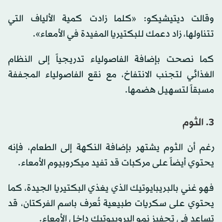
وقالت ديتيشيكو: «كلما زادت كمية الألياف التي
تتناولها، زاد دعمك للبكتيريا المفيدة في الأمعاء».
كما نصحت بإضافة الفاصولياء تدريجياً إلى النظام
الغذائي لتجنب الانتفاخ، مع نقع الفاصولياء المجففة
مسبقاً لتسهيل هضمها.
3. الثوم
رغم أن الثوم يشتهر بإضافة النكهة إلى الطعام، فإنه
يحتوي أيضاً على مركبات قد تفيد ميكروبيوم الأمعاء.
فهو غني بالبريبايوتيك الذي يغذي البكتيريا الجيدة، كما
يحتوي على سكريات طبيعية تُعرف باسم الفركتان، قد
تساعد في تحفيز نمو البروبيوتيك داخل الأمعاء.