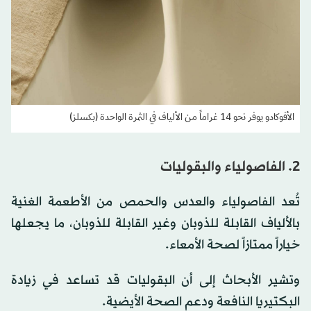
الأفوكادو يوفر نحو 14 غراماً من الألياف في الثمرة الواحدة (بكسلز)
2. الفاصولياء والبقوليات
تُعد الفاصولياء والعدس والحمص من الأطعمة الغنية
بالألياف القابلة للذوبان وغير القابلة للذوبان، ما يجعلها
خياراً ممتازاً لصحة الأمعاء.
وتشير الأبحاث إلى أن البقوليات قد تساعد في زيادة
البكتيريا النافعة ودعم الصحة الأيضية.