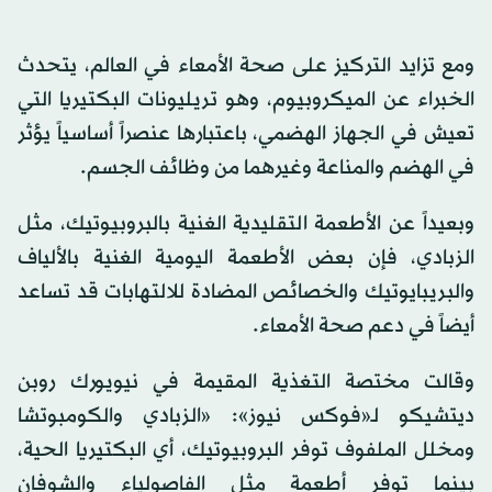
ومع تزايد التركيز على صحة الأمعاء في العالم، يتحدث
الخبراء عن الميكروبيوم، وهو تريليونات البكتيريا التي
تعيش في الجهاز الهضمي، باعتبارها عنصراً أساسياً يؤثر
في الهضم والمناعة وغيرهما من وظائف الجسم.
وبعيداً عن الأطعمة التقليدية الغنية بالبروبيوتيك، مثل
الزبادي، فإن بعض الأطعمة اليومية الغنية بالألياف
والبريبايوتيك والخصائص المضادة للالتهابات قد تساعد
أيضاً في دعم صحة الأمعاء.
وقالت مختصة التغذية المقيمة في نيويورك روبن
ديتشيكو لـ«فوكس نيوز»: «الزبادي والكومبوتشا
ومخلل الملفوف توفر البروبيوتيك، أي البكتيريا الحية،
بينما توفر أطعمة مثل الفاصولياء والشوفان