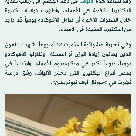
وقد تساعد هذه
الألياف
في دعم الهضم، إلى جانب تغذية
البكتيريا النافعة في الأمعاء. وأظهرت دراسات كبيرة
خلال السنوات الأخيرة أن تناول الأفوكادو يومياً قد يزيد
من البكتيريا المفيدة في الأمعاء.
وفي تجربة عشوائية استمرت 12 أسبوعاً، شهد البالغون
الذين يعانون زيادة الوزن أو السمنة، وتناولوا الأفوكادو
يومياً، تنوعاً أكبر في ميكروبيوم الأمعاء، وارتفاعاً في
بعض أنواع البكتيريا التي تخمّر الألياف، وفق دراسة
نُشِرت في «جورنال أوف نيوتريشن».