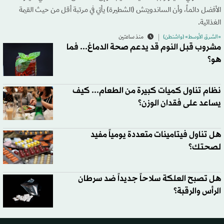
الأفضل دائماً، وأن الساندويتش (الشطيرة) يأتي في مرتبة أقل من حيث القيمة
الغذائية.
«الشرق الأوسط» (واشنطن)
منذ ساعتين
مشروب قبل النوم قد يدعم صحة الدماغ... فما
هو؟
نظام تناول كميات كبيرة من الطعام... كيف
يساعد على فقدان الوزن؟
هل تناول فيتامينات متعددة يومياً مفيد
لصحتك؟
هل تصبح العلكة سلاحاً جديداً ضد سرطان
الرأس والرقبة؟