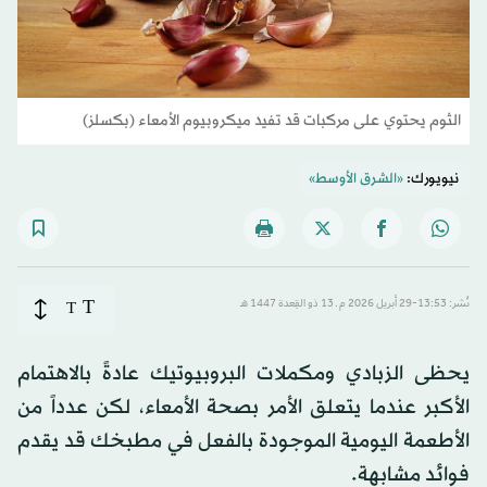
الثوم يحتوي على مركبات قد تفيد ميكروبيوم الأمعاء (بكسلز)
نيويورك:
«الشرق الأوسط»
T
نُشر: 13:53-29 أبريل 2026 م ـ 13 ذو القِعدة 1447 هـ
T
يحظى الزبادي ومكملات البروبيوتيك عادةً بالاهتمام
الأكبر عندما يتعلق الأمر بصحة الأمعاء، لكن عدداً من
الأطعمة اليومية الموجودة بالفعل في مطبخك قد يقدم
فوائد مشابهة.