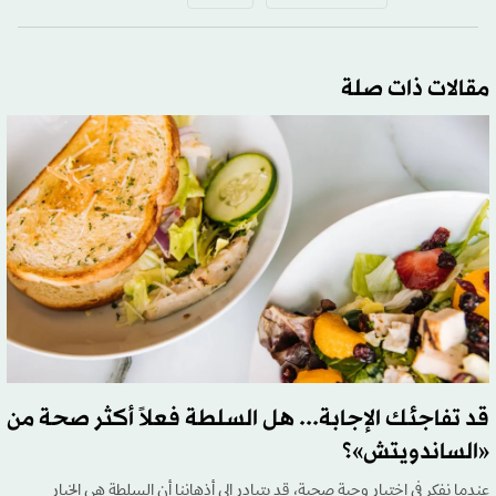
مقالات ذات صلة
قد تفاجئك الإجابة... هل السلطة فعلاً أكثر صحة من
«الساندويتش»؟
عندما نفكر في اختيار وجبة صحية، قد يتبادر إلى أذهاننا أن السلطة هي الخيار