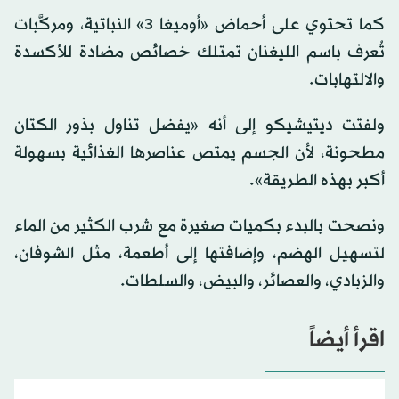
كما تحتوي على أحماض «أوميغا 3» النباتية، ومركَّبات
تُعرف باسم الليغنان تمتلك خصائص مضادة للأكسدة
والالتهابات.
ولفتت ديتيشيكو إلى أنه «يفضل تناول بذور الكتان
مطحونة، لأن الجسم يمتص عناصرها الغذائية بسهولة
أكبر بهذه الطريقة».
ونصحت بالبدء بكميات صغيرة مع شرب الكثير من الماء
لتسهيل الهضم، وإضافتها إلى أطعمة، مثل الشوفان،
والزبادي، والعصائر، والبيض، والسلطات.
اقرأ أيضاً