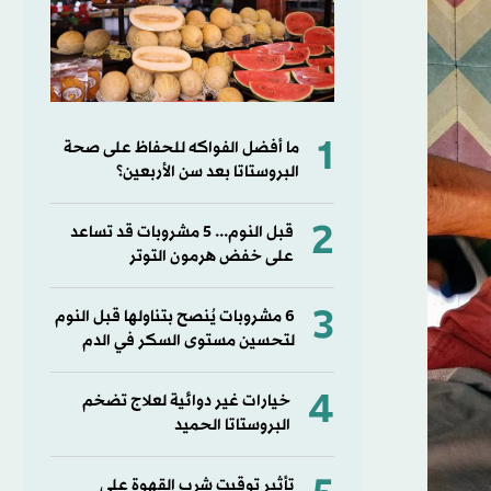
1
ما أفضل الفواكه للحفاظ على صحة
البروستاتا بعد سن الأربعين؟
2
قبل النوم... 5 مشروبات قد تساعد
على خفض هرمون التوتر
3
6 مشروبات يُنصح بتناولها قبل النوم
لتحسين مستوى السكر في الدم
4
خيارات غير دوائية لعلاج تضخم
البروستاتا الحميد
تأثير توقيت شرب القهوة على