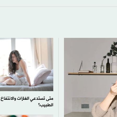
متى تستدعي الغازات والانتفاخ
الطبيب؟