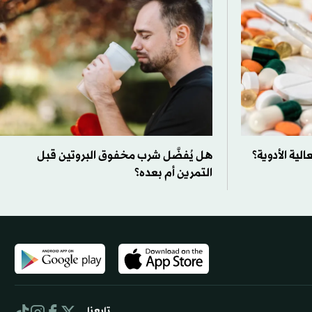
لية الأدوية؟
هل يُفضَّل شرب مخفوق البروتين قبل
التمرين أم بعده؟
تابعنا