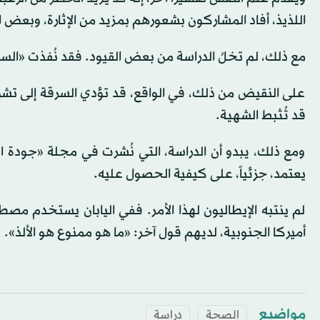
اللذيذ، أفاد المشاركون بشعورهم بمزيد من الإثارة، وبعض 
مع ذلك، لم تخلُ الدراسة من بعض القيود. فقد نُفذت «ا
على النقيض من ذلك، في الواقع، قد تؤدي السرقة إلى تشو
قد تُثبط الشهية.
ومع ذلك، يبدو أن الدراسة، التي نُشرت في مجلة «جودة ال
يعتمد، جزئياً، على كيفية الحصول عليه.
لم ينتبه الإيطاليون لهذا الأمر. ففي اليابان يستخدم م
أميركا الجنوبية، لديهم قول آخر: «ما هو ممنوع هو الألذ».
مواضيع
الصحة
دراسة