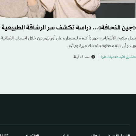
«جين النحافة»... دراسة تكشف سر الرشاقة الطبيعي
يبذل ملايين الأشخاص جهوداً كبيرة للسيطرة على أوزانهم من خلال الحميات الغذائية 
ويبدو أن قلة محظوظة تمتلك ميزة وراثية.
«الشرق الأوسط» (واشنطن)
منذ 5 دقيقة