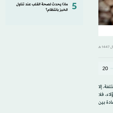
5
ماذا يحدث لصحة القلب عند تناول
الخبز بانتظام؟
20
فة، إلا
اء، فلا
ادة بين