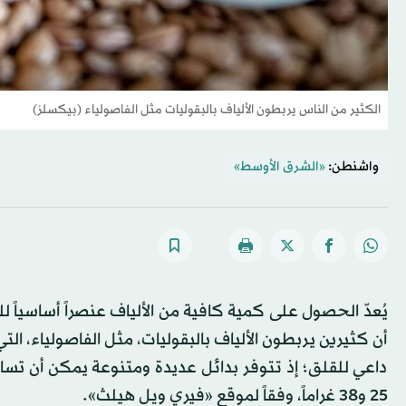
الكثير من الناس يربطون الألياف بالبقوليات مثل الفاصولياء (بيكسلز)
واشنطن:
«الشرق الأوسط»
يُعدّ الحصول على كمية كافية من الألياف عنصراً أساسيا
أن كثيرين يربطون الألياف بالبقوليات، مثل الفاصولياء، التي
داعي للقلق؛ إذ تتوفر بدائل عديدة ومتنوعة يمكن أن تساعد
25 و38 غراماً، وفقاً لموقع «فيري ويل هيلث».