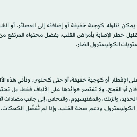
؛ إذ يمكن تناوله كوجبة خفيفة أو إضافته إلى العصائر، أو الشو
قليل خطر الإصابة بأمراض القلب، بفضل محتواه المرتفع من 
ويات الكوليسترول الضار.
ا على الإفطار، أو كوجبة خفيفة، أو حتى كحلوى. وتأتي هذه الأ
ان أو القمح. ولا تقتصر فوائدها على الألياف فقط، بل تحتو
لحديد، والزنك، والمغنيسيوم، والنحاس، إلى جانب مضادات ا
الكوليسترول، ودعم صحة القلب. وإذا لم تُفضّل الكعكات،