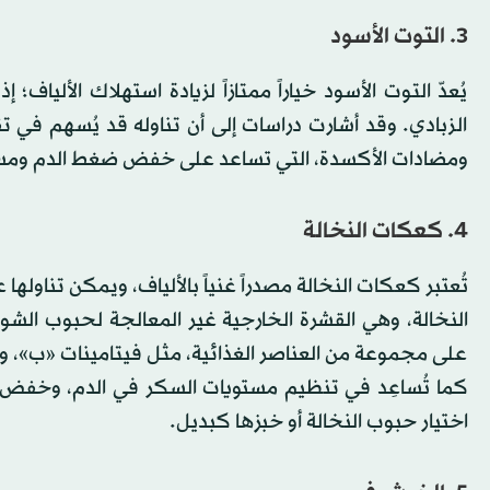
3. التوت الأسود
يُعدّ التوت الأسود خياراً ممتازاً لزيادة استهلاك الألياف
الزبادي. وقد أشارت دراسات إلى أن تناوله قد يُسهم في ت
ومضادات الأكسدة، التي تساعد على خفض ضغط الدم ومست
4. كعكات النخالة
تُعتبر كعكات النخالة مصدراً غنياً بالألياف، ويمكن تناوله
النخالة، وهي القشرة الخارجية غير المعالجة لحبوب الشوف
على مجموعة من العناصر الغذائية، مثل فيتامينات «ب»، وا
كما تُساعِد في تنظيم مستويات السكر في الدم، وخفض 
اختيار حبوب النخالة أو خبزها كبديل.