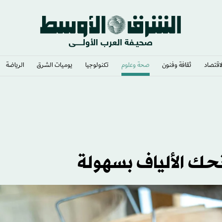
لاقتصاد
ثقافة وفنون
صحة وعلوم
تكنولوجيا
يوميات الشرق​
الرياضة