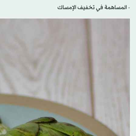
- المساهمة في تخفيف الإمساك