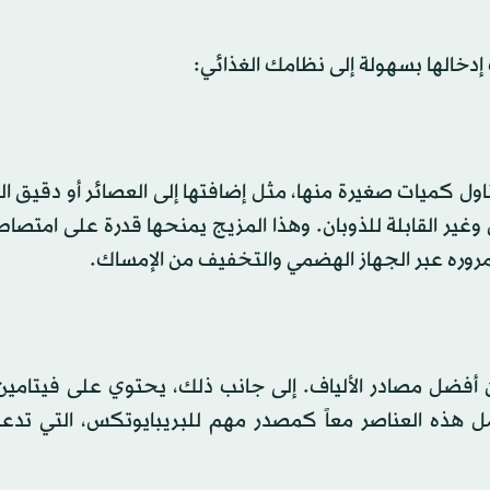
إدخالها بسهولة إلى نظامك الغذائي:
تناول كميات صغيرة منها، مثل إضافتها إلى العصائر أو دقيق ا
 وغير القابلة للذوبان. وهذا المزيج يمنحها قدرة على امتصاص
 مروره عبر الجهاز الهضمي والتخفيف من الإمساك.
من أفضل مصادر الألياف. إلى جانب ذلك، يحتوي على فيتامي
مل هذه العناصر معاً كمصدر مهم للبريبايوتكس، التي تد