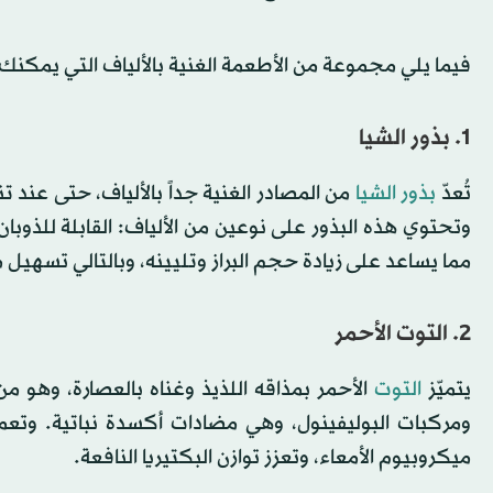
فيما يلي مجموعة من الأطعمة الغنية بالألياف التي يمكنك 
1. بذور الشيا
تُعدّ
بذور الشيا
من المصادر الغنية جداً بالألياف، حتى عند 
وتحتوي هذه البذور على نوعين من الألياف: القابلة للذوبان
مما يساعد على زيادة حجم البراز وتليينه، وبالتالي تسهيل
2. التوت الأحمر
يتميّز
التوت
الأحمر بمذاقه اللذيذ وغناه بالعصارة، وهو 
ومركبات البوليفينول، وهي مضادات أكسدة نباتية. وتع
ميكروبيوم الأمعاء، وتعزز توازن البكتيريا النافعة.