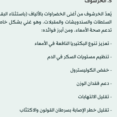
5. الخرشوف
يُعدّ الخرشوف من أغنى الخضراوات بالألياف (باستثناء البقو
السلطات والسندويشات والمقبلات. وهو غني بشكل خاص بنو
تدعم صحة الأمعاء. ومن أبرز فوائده:
- تعزيز تنوع البكتيريا النافعة في الأمعاء
- تنظيم مستويات السكر في الدم
- خفض الكوليسترول
- دعم فقدان الوزن
- تقليل الالتهابات
- تقليل خطر الإصابة بسرطان القولون والاكتئاب