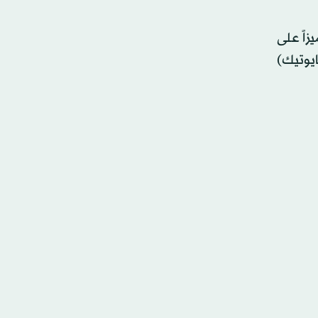
زاً على
يوتيك)