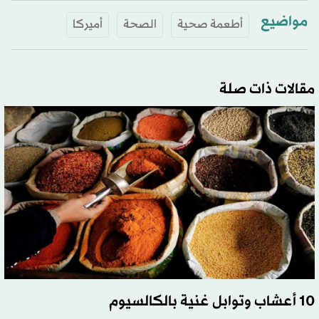
مواضيع
أطعمة صحية
الصحة
أميركا
مقالات ذات صلة
10 أعشاب وتوابل غنية بالكالسيوم