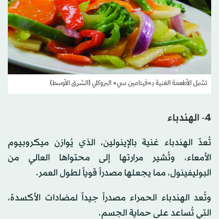
تشمل الأطعمة الغنية بـ«فيتامين سي» البروكلي (الشرق الأوسط)
4- الهندباء
تُعدّ الهندباء غنية بالإينولين، الذي يُوازن ميكروبيوم
الأمعاء، وتُشير مرارتها إلى محتواها العالي من
البوليفينول، مما يجعلها مصدراً قوياً لطول العمر.
وتُعد الهندباء الحمراء مصدراً جيداً لمضادات الأكسدة،
التي تُساعد على حماية الجسم.