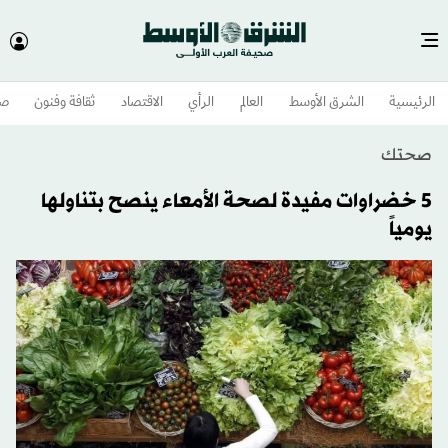
الرئيسية
الشرق الأوسط​
العالم
الرأي
الاقتصاد
ثقافة وفنون
صح
صحتك
5 خضراوات مفيدة لصحة الأمعاء ينصح بتناولها
يومياً