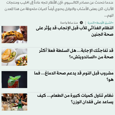
عندما نتحدث عن مصادر الكالسيوم، فإن الأنظار تتجه عادةً إلى الحليب ومنتجات
الألبان، لكن بعض الأعشاب والتوابل يحتوي أيضاً كميات ملحوظة من هذا المعدن
المهم...
«الشرق الأوسط» (لندن)
منذ ساعة واحدة
النظام الغذائي للأب قبل الإنجاب قد يؤثر على
صحة الجنين
قد تفاجئك الإجابة... هل السلطة فعلاً أكثر
صحة من «الساندويتش»؟
مشروب قبل النوم قد يدعم صحة الدماغ... فما
هو؟
نظام تناول كميات كبيرة من الطعام... كيف
يساعد على فقدان الوزن؟