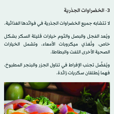
3- الخضراوات الجذرية
لا تتشابه جميع الخضراوات الجذرية في فوائدها الغذائية.
ويُعد الفجل والبصل والثوم خيارات قليلة السكر بشكل
خاص، وتُغذي ميكروبات الأمعاء، وتشمل الخيارات
الصحية الأخرى اللفت والبطاطا.
ويُفضَّل تجنب الإفراط في تناول الجزر والبنجر المطبوخ،
فهما يُطلقان سكريات زائدة.