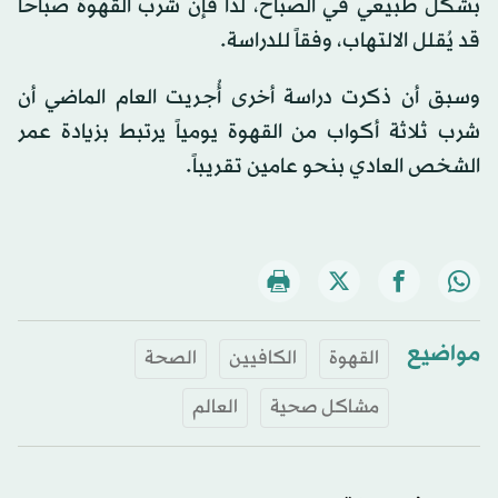
بشكل طبيعي في الصباح، لذا فإن شرب القهوة صباحاً
قد يُقلل الالتهاب، وفقاً للدراسة.
وسبق أن ذكرت دراسة أخرى أُجريت العام الماضي أن
شرب ثلاثة أكواب من القهوة يومياً يرتبط بزيادة عمر
الشخص العادي بنحو عامين تقريباً.
مواضيع
القهوة
الكافيين
الصحة
مشاكل صحية
العالم