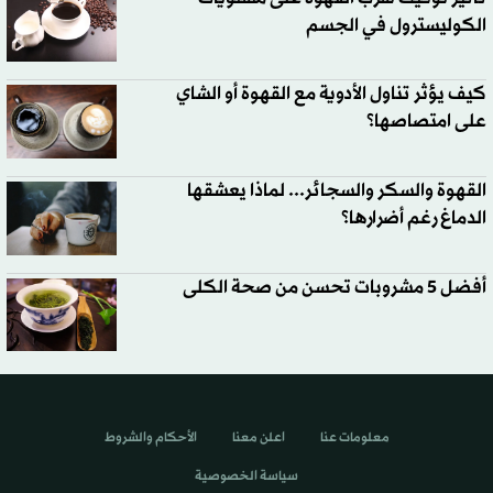
الكوليسترول في الجسم
كيف يؤثر تناول الأدوية مع القهوة أو الشاي
على امتصاصها؟
القهوة والسكر والسجائر... لماذا يعشقها
الدماغ رغم أضرارها؟
أفضل 5 مشروبات تحسن من صحة الكلى
معلومات عنا
اعلن معنا
الأحكام والشروط
سياسة الخصوصية