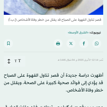
قصر تناول القهوة على الصباح قد يقلل من خطر وفاة الأشخاص (إ.ب.أ)
نيويورك:
«الشرق الأوسط»
T
نُشر: 12:14-2 أبريل 2025 م ـ 04 شوّال 1446 هـ
T
أظهرت دراسة جديدة أن قصر تناول القهوة على الصباح
قد يؤدي إلى فوائد صحية كبيرة على الصحة، ويقلل من
خطر وفاة الأشخاص.