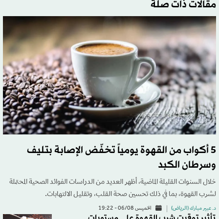
مقالات ذات صلة
5 أكواب من القهوة يومياً تخفّض الإصابة بتليف
وسرطان الكبد
خلال السنوات القليلة الماضية، أظهر العديد من الدراسات الفوائد الصحية المحتملة
لشرب القهوة، بما في ذلك تحسين صحة القلب، وتقليل الالتهابات.
د. عبير مبارك (الرياض)
الخميس 06/08 - 19:22
تأثير توقيت شرب القهوة على مستويات