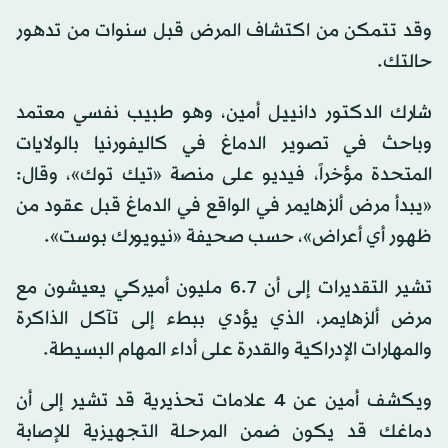
وقد تتمكن من اكتشاف المرض قبل سنوات من تدهور
حالتك.
شارك الدكتور دانييل أمين، وهو طبيب نفسي معتمد
وباحث في تصوير الدماغ في كاليفورنيا بالولايات
المتحدة مؤخراً، فيديو على منصة «تيك توك»، وقال:
«يبدأ مرض ألزهايمر في الواقع في الدماغ قبل عقود من
ظهور أي أعراض»، حسب صحيفة «نيويورك بوست».
تشير التقديرات إلى أن 6.7 مليون أميركي يعيشون مع
مرض ألزهايمر، الذي يؤدي ببطء إلى تآكل الذاكرة
والمهارات الإدراكية والقدرة على أداء المهام البسيطة.
ويكشف أمين عن 4 علامات تحذيرية قد تشير إلى أن
دماغك قد يكون ضمن المرحلة التجهيزية للإصابة