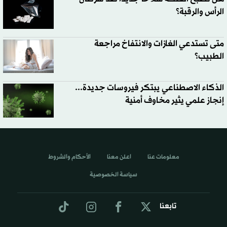
الرأس والرقبة؟
متى تستدعي الغازات والانتفاخ مراجعة
الطبيب؟
الذكاء الاصطناعي يبتكر فيروسات جديدة...
إنجاز علمي يثير مخاوف أمنية
معلومات عنا
اعلن معنا
الأحكام والشروط
سياسة الخصوصية
تابعنا