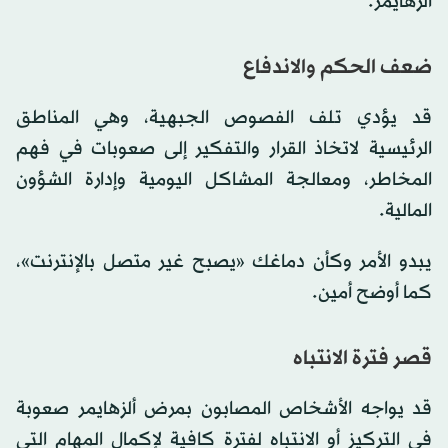
ألزهايمر.
ضعف الحكم والاندفاع
قد يؤدي تلف الفصوص الجبهية، وهي المناطق
الرئيسية لاتخاذ القرار والتفكير إلى صعوبات في فهم
المخاطر، ومعالجة المشاكل اليومية وإدارة الشؤون
المالية.
يبدو الأمر وكأن دماغك «يصبح غير متصل بالإنترنت»،
كما أوضح أمين.
قصر فترة الانتباه
قد يواجه الأشخاص المصابون بمرض ألزهايمر صعوبة
في التركيز أو الانتباه لفترة كافية لإكمال المهام التي