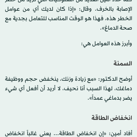
الإصابة بالخرف. وقال: «إذا كان لديك أي من عوامل
الخطر هذه، فهذا هو الوقت المناسب للتعامل بجدية مع
صحة الدماغ».
وأبرز هذه العوامل هي:
السمنة
أوضح الدكتور: «مع زيادة وزنك، ينخفض ​​حجم ووظيفة
دماغك، لهذا السبب أنا نحيف، لا أريد أن أفعل أي شيء
يضر بدماغي عمداً».
انخفاض الطاقة
أفاد أمين: «إن انخفاض الطاقة... يعني غالباً انخفاض