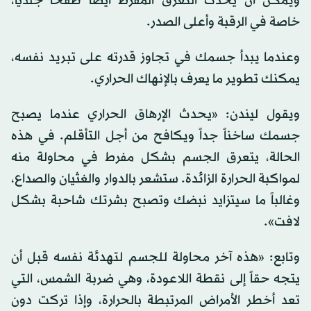
ويمكن أن يحدث التعرق المفرط أيضاً طفحاً جلدياً،
خاصة في الرقبة وأعلى الصدر.
وعندما يبدأ جسمك في تجاوز قدرته على تبريد نفسه،
يمكنك تطوير ما يعرف بالإنهاك الحراري.
ويقول ليندن: «يحدث الإرهاق الحراري عندما يصبح
جسمك ساخناً جداً ويكافح من أجل التأقلم. في هذه
الحالة، يتعرق الجسم بشكل مفرط في محاولة منه
لمواكبة الحرارة الزائدة. ستشعر بالدوار والغثيان والصداع،
وغالباً ما سيتزايد نبضك وتصبح بشرتك شاحبة بشكل
لافت».
وتابع: «هذه آخر محاولة للجسم لتهدئة نفسه قبل أن
يتجه حقاً إلى نقطة اللاعودة، وهي ضربة الشمس، التي
تعد أخطر الأمراض المرتبطة بالحرارة، وإذا تركت دون