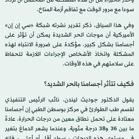
سوءا مع مرور الوقت مع تفاقم أزمة المناخ.
وفي هذا السياق، ذكر تقرير نشرته شبكة «سي إن إن»
الأميركية أن موجات الحر الشديدة يمكن أن تؤثر على
أجسامنا بشكل كبير، مؤكدة على ضرورة الانتباه لهذه
المشكلة واتخاذ الأشخاص الإجراءات اللازمة للحفاظ
على سلامتهم في هذه الأوقات.
فكيف تتأثر أجسامنا بالحر الشديد؟
يقول الدكتور جوديث ليندن، نائب الرئيس التنفيذي
لقسم طب الطوارئ في مركز بوسطن الطبي إن أجسامنا
معتادة على تحمل نطاق معين من درجات الحرارة، عادةً
ما بين 36 و38 درجة مئوية. وعندما يشعر الدماغ بتغير
في مستوى هذه الدرجات - سواء أقل أو أعلى - فإنه