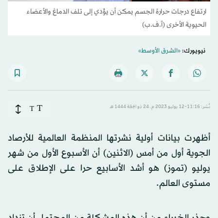
ارتفاع درجات حرارة الجسم يمكن أن يؤدي إلى تلف الدماغ والأعضاء
الحيوية الأخرى (أ.ف.ب)
نيويورك:
«الشرق الأوسط»
T
نُشر: 11:16-12 يوليو 2023 م ـ 24 ذو الحِجّة 1444 هـ
T
أظهرت بيانات أولية نشرتها المنظمة العالمية للأرصاد
الجوية أول من أمس (الاثنين) أن الأسبوع الأول من شهر
يوليو (تموز) هو أشد الأسابيع حرا على الإطلاق على
مستوى العالم.
وحذر الخبراء من أن هذه المشكلة من المحتمل أن تزداد