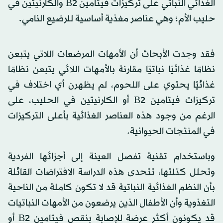
الغذائي النباتي على تركيزات فيتامين B2 والكارنيتين في
حليب الأم؛ وهي عناصر مغذية أساسية للرضيع النامي.
فقد وجدت الأبحاث أن الأمهات المرضعات اللاتي يتبعن
نظامًا غذائيًا نباتيًا مقارنة بالأمهات اللائي يتبعن نظامًا
غذائيًا يحتوي على اللحوم، لم يظهرن أي اختلاف في
تركيزات فيتامين B2 أو الكارنيتين في الحليب، على
الرغم من وجود هذه العناصر الغذائية بأعلى التركيزات
في المنتجات الحيوانية.
وباستخدام تقنية تفصل العينة إلى أجزائها الفردية
وتحلل كتلتها، تتحدى هذه الدراسة الافتراضات القائلة
بأن النظم الغذائية النباتية قد لا تكون كاملة من الناحية
التغذوية وأن الأطفال الذين يرضعون من الأمهات النباتيات
قد يكونون أكثر عرضة للإصابة بنقص فيتامين B2 أو