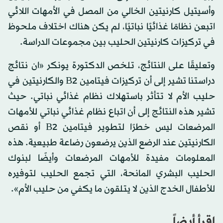
وأسيتيل كارنيتين الخالي من المصل في الأمهات اللائي
اتبعن نظامًا غذائيًا نباتيًا، لم يكن هناك اختلاف ملحوظ
في تركيزات كارنيتين الحليب بين مجموعات الدراسة.
وتعليقًا على النتائج، تلخص الدكتورة يونكر «ان نتائج
دراستنا تشير إلى أن تركيزات فيتامين B2 والكارنيتين في
حليب الأم لا تتأثر باستهلاك نظام غذائي نباتي. حيث
تشير هذه النتائج إلى أن اتباع نظام غذائي نباتي للأمهات
المرضعات ليس خطرًا لتطوير فيتامين B2 أو نقص
الكارنيتين عند الرضع الذين يرضعون رضاعة طبيعية. هذه
المعلومات مفيدة للأمهات المرضعات وأيضًا لبنوك
الحليب البشري المانحة، التي تجمع الحليب لتوفيره
للأطفال الخدج الذين لا يتلقون ما يكفي من حليب الأم».
اقرأ أيضاً