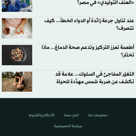
«العنف التوليدي» في مصر؟
عند تناول جرعة زائدة أو الدواء الخطأ... كيف
تتصرف؟
أطعمة تعزز التركيز وتدعم صحة الدماغ... ماذا
تختار؟
التغيّر المفاجئ في السلوك... علامة قد
تكشف عن ضربة شمس مهدِّدة للحياة
معلومات عنا
اعلن معنا
الأحكام والشروط
سياسة الخصوصية