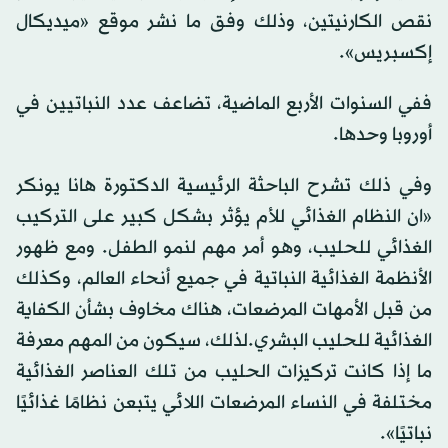
نقص الكارنيتين، وذلك وفق ما نشر موقع «ميديكال
إكسبريس».
ففي السنوات الأربع الماضية، تضاعف عدد النباتيين في
أوروبا وحدها.
وفي ذلك تشرح الباحثة الرئيسية الدكتورة هانا يونكر
«ان النظام الغذائي للأم يؤثر بشكل كبير على التركيب
الغذائي للحليب، وهو أمر مهم لنمو الطفل. ومع ظهور
الأنظمة الغذائية النباتية في جميع أنحاء العالم، وكذلك
من قبل الأمهات المرضعات، هناك مخاوف بشأن الكفاية
الغذائية للحليب البشري.لذلك، سيكون من المهم معرفة
ما إذا كانت تركيزات الحليب من تلك العناصر الغذائية
مختلفة في النساء المرضعات اللائي يتبعن نظامًا غذائيًا
نباتيًا».