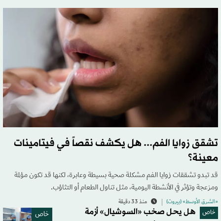
تشقق زوايا الفم... هل يكشف نقصاً في فيتامينات
معينة؟
قد تبدو تشققات زوايا الفم مشكلة صحية بسيطة وعابرة، لكنها قد تكون مؤلمة
ومزعجة وتؤثر في الأنشطة اليومية، مثل تناول الطعام أو التثاؤب.
«الشرق الأوسط» (بيروت)
منذ 33 دقيقة
هل يحل صخب «السوشيال» أزمة
خاص
خاص