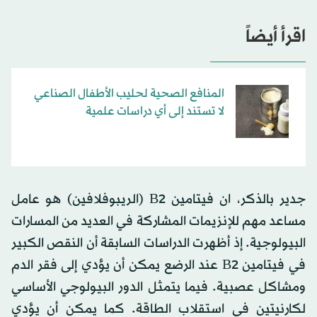
اقرأ أيضاً
المنافع الصحية لحليب الأطفال الصناعي
لا تستند إلى أي دراسات علمية
جدير بالذكر، ان فيتامين B2 (الريبوفلافين) هو عامل
مساعد مهم للإنزيمات المشاركة في العديد من المسارات
البيولوجية. إذ أظهرت الدراسات السابقة أن النقص الكبير
في فيتامين B2 عند الرضع يمكن أن يؤدي إلى فقر الدم
ومشاكل عصبية. فيما يتمثل الدور البيولوجي الأساسي
لكارنيتين في استقلاب الطاقة. كما يمكن أن يؤدي