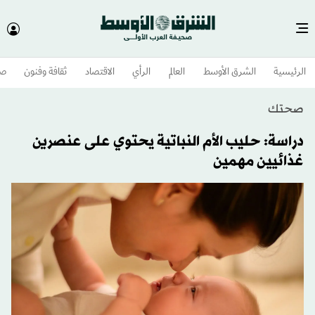
الرئيسية
الشرق الأوسط​
العالم
الرأي
الاقتصاد
ثقافة وفنون
صح
صحتك
دراسة: حليب الأم النباتية يحتوي على عنصرين
غذائيين مهمين