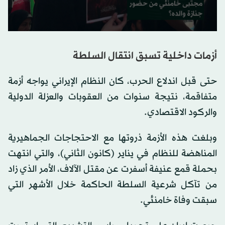
0
seconds
of
أزمات داخلية تسبق انتقال السلطة
0
seconds
حتى قبل اندلاع الحرب، كان النظام الإيراني يواجه أزمة
متفاقمة، نتيجة سنوات من العقوبات والعزلة الدولية
والركود الاقتصادي.
وبلغت هذه الأزمة ذروتها مع الاحتجاجات الجماهيرية
المناهضة للنظام في يناير (كانون الثاني)، والتي انتهت
بحملة قمع عنيفة أسفرت عن مقتل الآلاف، الأمر الذي زاد
من تآكل شرعية السلطة الحاكمة خلال الأشهر التي
سبقت وفاة خامنئي.