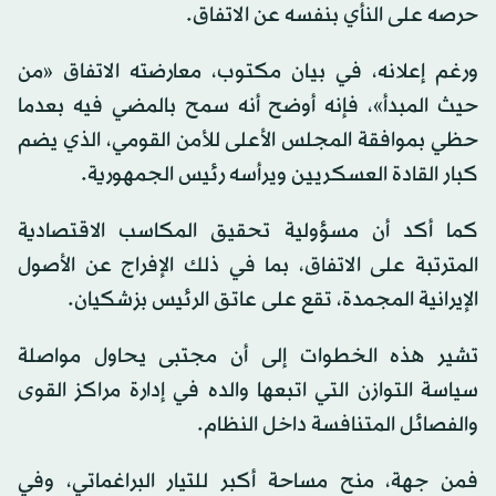
حرصه على النأي بنفسه عن الاتفاق.
ورغم إعلانه، في بيان مكتوب، معارضته الاتفاق «من
حيث المبدأ»، فإنه أوضح أنه سمح بالمضي فيه بعدما
حظي بموافقة المجلس الأعلى للأمن القومي، الذي يضم
كبار القادة العسكريين ويرأسه رئيس الجمهورية.
كما أكد أن مسؤولية تحقيق المكاسب الاقتصادية
المترتبة على الاتفاق، بما في ذلك الإفراج عن الأصول
الإيرانية المجمدة، تقع على عاتق الرئيس بزشكيان.
تشير هذه الخطوات إلى أن مجتبى يحاول مواصلة
سياسة التوازن التي اتبعها والده في إدارة مراكز القوى
والفصائل المتنافسة داخل النظام.
فمن جهة، منح مساحة أكبر للتيار البراغماتي، وفي