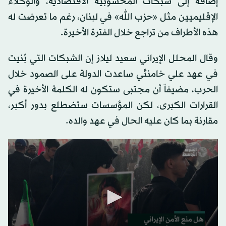
إضافة إلى شبكات المحسوبية الاقتصادية، والوكلاء
الإقليميين مثل «حزب الله» في لبنان، رغم ما تعرضت له
هذه الأطراف من تراجع خلال الفترة الأخيرة.
وقال المحلل الإيراني سعيد ليلاز إن الشبكات التي بُنيت
في عهد علي خامنئي ساعدت الدولة على الصمود خلال
الحرب، مضيفاً أن مجتبى ستكون له الكلمة الأخيرة في
القرارات الكبرى، لكن المؤسسات ستضطلع بدور أكبر،
مقارنة بما كان عليه الحال في عهد والده.