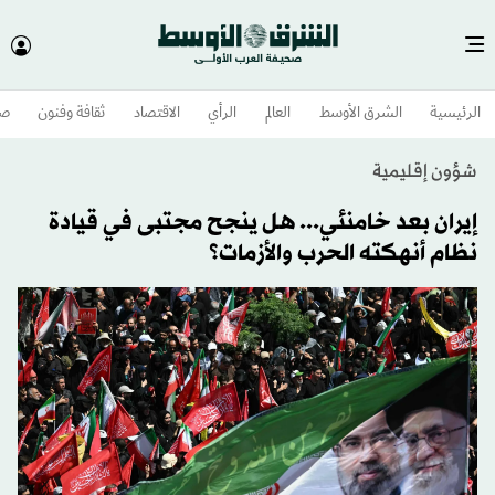
الرئيسية
الشرق الأوسط​
العالم
الرأي
الاقتصاد
ثقافة وفنون
صح
شؤون إقليمية
إيران بعد خامنئي... هل ينجح مجتبى في قيادة
نظام أنهكته الحرب والأزمات؟