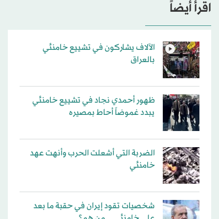
اقرأ أيضاً
الآلاف يشاركون في تشييع خامنئي
بالعراق
ظهور أحمدي نجاد في تشييع خامنئي
يبدد غموضاً أحاط بمصيره
الضربة التي أشعلت الحرب وأنهت عهد
خامنئي
شخصيات تقود إيران في حقبة ما بعد
علي خامنئي... من هم؟