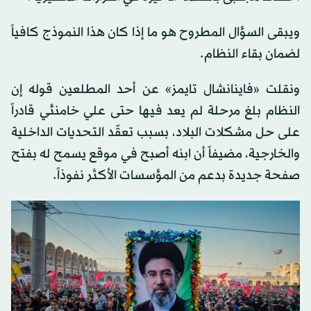
ويبقى السؤال المطروح هو ما إذا كان هذا النموذج كافياً
لضمان بقاء النظام.
ونقلت «فاينانشال تايمز» عن أحد المطلعين قوله إن
النظام بلغ مرحلة لم يعد فيها حتى علي خامنئي قادراً
على حل مشكلات البلاد، بسبب تعقّد التحديات الداخلية
والخارجية، مضيفاً أن ابنه أصبح في موقع يسمح له بفتح
صفحة جديدة بدعم من المؤسسات الأكثر نفوذاً.