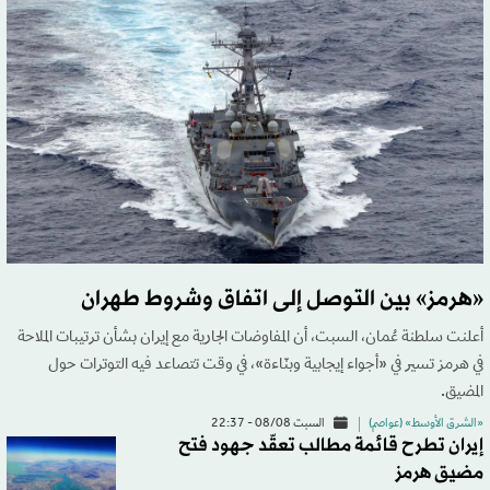
«هرمز» بين التوصل إلى اتفاق وشروط طهران
أعلنت سلطنة عُمان، السبت، أن المفاوضات الجارية مع إيران بشأن ترتيبات الملاحة
في هرمز تسير في «أجواء إيجابية وبنّاءة»، في وقت تتصاعد فيه التوترات حول
المضيق.
«الشرق الأوسط» (عواصم)
السبت 08/08 - 22:37
إيران تطرح قائمة مطالب تعقّد جهود فتح
مضيق هرمز