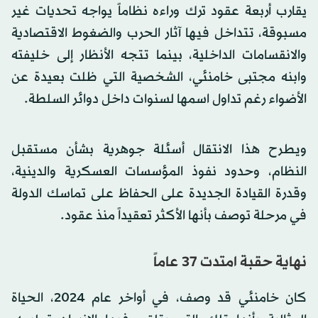
يقارب أربعة عقود ترك وراءه نظاماً يواجه تحديات غير
مسبوقة، تتداخل فيها آثار الحرب والضغوط الاقتصادية
والانقسامات الداخلية، بينما تتجه الأنظار إلى خليفته
وابنه مجتبى خامنئي، الشخصية التي ظلت بعيدة عن
الأضواء رغم تداول اسمها لسنوات داخل دوائر السلطة.
ويطرح هذا الانتقال أسئلة جوهرية بشأن مستقبل
النظام، وحدود نفوذ المؤسسات العسكرية والدينية،
وقدرة القيادة الجديدة على الحفاظ على تماسك الدولة
في مرحلة توصف بأنها الأكثر تعقيداً منذ عقود.
نهاية حقبة امتدت 37 عاماً
كان خامنئي قد وصف، في أواخر عام 2024، الحياة