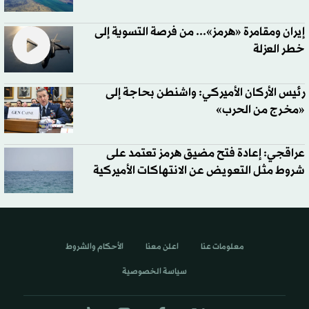
إيران ومقامرة «هرمز»... من فرصة التسوية إلى
خطر العزلة
رئيس الأركان الأميركي: واشنطن بحاجة إلى
«مخرج من الحرب»
عراقجي: إعادة فتح مضيق هرمز تعتمد على
شروط مثل التعويض عن الانتهاكات الأميركية
معلومات عنا
اعلن معنا
الأحكام والشروط
سياسة الخصوصية