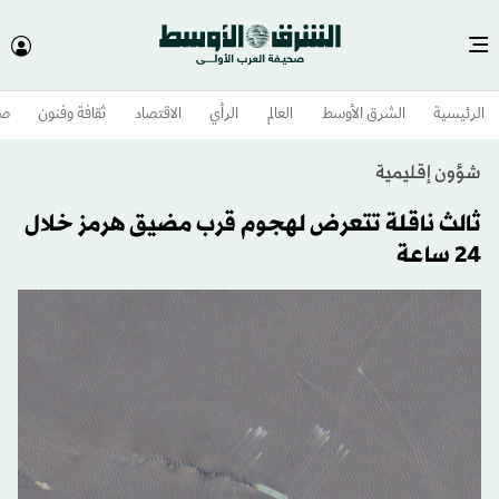
الرئيسية
الشرق الأوسط​
العالم
الرأي
الاقتصاد
ثقافة وفنون
صح
شؤون إقليمية
ثالث ناقلة تتعرض لهجوم قرب مضيق هرمز خلال
24 ساعة