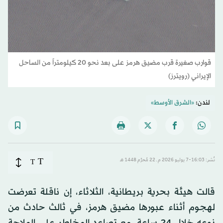
قوارب صغيرة قرب مضيق هرمز على بعد نحو 20 كيلومتراً من الساحل
الإيراني (رويترز)
لندن:
«الشرق الأوسط»
T
نُشر: 16:03-7 يوليو 2026 م ـ 22 مُحرَّم 1448 هـ
T
قالت هيئة بحرية بريطانية، الثلاثاء، إن ناقلة تعرضت
لهجوم أثناء عبورها مضيق هرمز، في ثالث حادث من
نوعه خلال 24 ساعة، مع تصاعد المخاطر على الملاحة