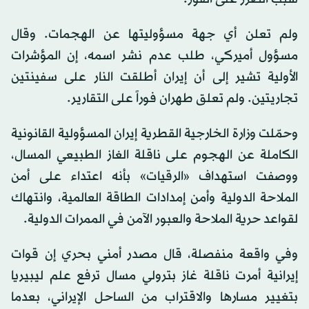
ولم تعلن أي جهة مسؤوليتها عن الهجمات. وقال
مسؤول أميركي، طلب عدم نشر اسمه، إن المؤشرات
الأولية تشير إلى أن إيران أطلقت النار على سفينتين
تجاريتين. ولم تعلق طهران فوراً على التقارير.
وحمّلت وزارة الخارجية القطرية إيران المسؤولية القانونية
الكاملة عن الهجوم على ناقلة الغاز الطبيعي المسال،
ووصفت استهداف «الرقيات» بأنه اعتداء على أمن
الملاحة الدولية وأمن إمدادات الطاقة العالمية، وانتهاك
لقواعد حرية الملاحة والعبور الآمن في الممرات الدولية.
وفي واقعة منفصلة، قال مصدر أمني بحري إن قوات
إيرانية أمرت ناقلة غاز بترولي مسال ترفع علم ليبيريا
بتغيير مسارها والاقتراب من الساحل الإيراني، بعدما