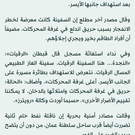
بعد استهداف جانبها الأيسر.
وقال مصدر آخر مطلع إن السفينة كانت معرضة لخطر
الانفجار بسبب حريق اندلع في غرفة المحركات، مضيفاً
أن أفراد الطاقم بخير ويجري إجلاؤهم.
وفي نداء استغاثة مسجل قال قبطان «الرقيات»:
«النجدة... هنا السفينة الرقيات، سفينة الغاز الطبيعي
المسال الرقيات. نتعرض للاستهداف بطائرة مسيرة على
الجانب الأيسر، أعلى غرفة المحركات». وأضاف: «الحالة:
حريق في غرفة المحركات وامتلائها بالدخان. لا يمكننا
تقييم الأضرار الأخرى»، حسبما أوردت وكالة «رويترز».
وقالت مصادر أمنية بحرية إن ناقلة نفط خام ثانية
تضررت أيضاً قرب ساحل سلطنة عمان، من دون أن يتضح
سبب الضرر على الفور.