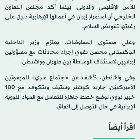
للأمن الإقليمي والدولي، بينما أكد مجلس التعاون
الخليجي أن استمرار إيران في أعمالها الإرهابية دليلٌ على
رغبتها تقويض السلام.
وعلى مستوى المفاوضات، يعتزم وزير الداخلية
الباكستاني محسن نقوي إجراء محادثات مع مسؤولين
إيرانيين لاستئناف الوساطة بين طهران وواشنطن.
وفي واشنطن، كُشف عن «اجتماع سري» للمبعوثيْن
الأميركييْن، جاريد كوشنر وستيف ويتكوف، مع 100
خبير نووي لوضع خطط جاهزة للتعامل مع المواد النووية
الإيرانية في حال التوصل إلى اتفاق.
اقرأ أيضاً