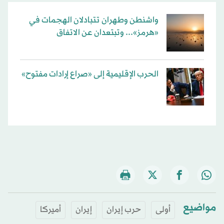
واشنطن وطهران تتبادلان الهجمات في
«هرمز»... وتبتعدان عن الاتفاق
الحرب الإقليمية إلى «صراع إرادات مفتوح»
مواضيع
أولى
حرب إيران
إيران
أميركا