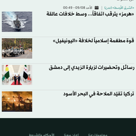
«الشرق الأوسط» (عدن)
الأحد 09/08 - 00:49
«هرمز» يترقب اتفاقاً... وسط خلافات عالقة
قوة مطعّمة إسلامياً لخلافة «اليونيفيل»
رسائل وتحضيرات لزيارة الزيدي إلى دمشق
تركيا تقيّد الملاحة في البحر الأسود
معلومات عنا
اعلن معنا
الأحكام والشروط