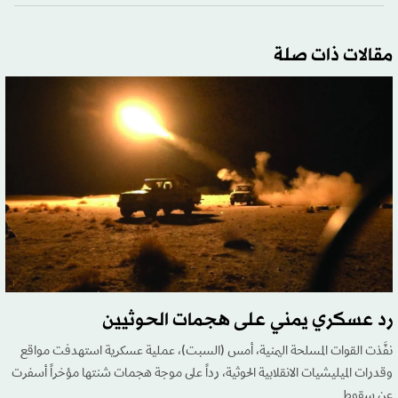
مقالات ذات صلة
رد عسكري يمني على هجمات الحوثيين
نفَّذت القوات المسلحة اليمنية، أمس (السبت)، عملية عسكرية استهدفت مواقع
وقدرات الميليشيات الانقلابية الحوثية، رداً على موجة هجمات شنتها مؤخراً أسفرت
عن سقوط