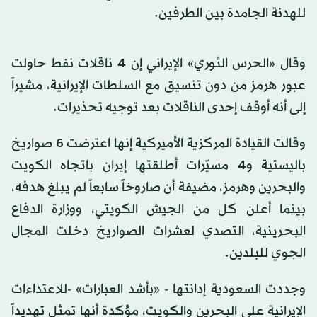
للهدنة الجامدة بين الطرفين.
وقال «الحرس الثوري» الإيراني إن 4 ناقلات نفط حاولت
عبور هرمز من دون تنسيق مع السلطات الإيرانية، مشيراً
إلى أنه أوقف إحدى الناقلات بعد توجيه تحذيرات.
وقالت القيادة المركزية الأميركية إنها اعترضت 6 صواريخ
باليستية و4 مسيّرات أطلقتها إيران باتجاه الكويت
والبحرين وهرمز، مضيفة أن صاروخاً سابعاً لم يبلغ هدفه،
بينما أعلن كل من الجيش الكويتي، ووزارة الدفاع
البحرينية، التصدي لعشرات الصواريخ دخلت المجال
الجوي للبلدين.
وجددت السعودية إدانتها - «بأشد العبارات» -للاعتداءات
الإيرانية على البحرين والكويت، مؤكدة أنها تمثل تهديداً