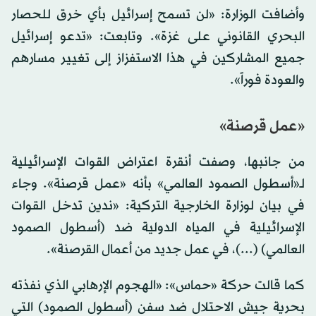
وأضافت الوزارة: «لن تسمح إسرائيل بأي خرق للحصار
البحري القانوني على غزة». وتابعت: «تدعو إسرائيل
جميع المشاركين في هذا الاستفزاز إلى تغيير مسارهم
والعودة فوراً».
«عمل قرصنة»
من جانبها، وصفت أنقرة اعتراض القوات الإسرائيلية
لـ«أسطول الصمود العالمي» بأنه «عمل قرصنة». وجاء
في بيان لوزارة الخارجية التركية: «ندين تدخل القوات
الإسرائيلية في المياه الدولية ضد (أسطول الصمود
العالمي) (...)، في عمل جديد من أعمال القرصنة».
كما قالت حركة «حماس»: «الهجوم الإرهابي الذي نفذته
بحرية جيش الاحتلال ضد سفن (أسطول الصمود) التي