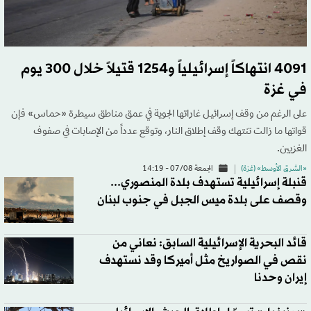
4091 انتهاكاً إسرائيلياً و1254 قتيلاً خلال 300 يوم
في غزة
على الرغم من وقف إسرائيل غاراتها الجوية في عمق مناطق سيطرة «حماس» فإن
قواتها ما زالت تنتهك وقف إطلاق النار، وتوقع عدداً من الإصابات في صفوف
الغزيين.
«الشرق الأوسط» (غزة)
الجمعة 07/08 - 14:19
قنبلة إسرائيلية تستهدف بلدة المنصوري...
وقصف على بلدة ميس الجبل في جنوب لبنان
قائد البحرية الإسرائيلية السابق: نعاني من
نقص في الصواريخ مثل أميركا وقد نستهدف
إيران وحدنا