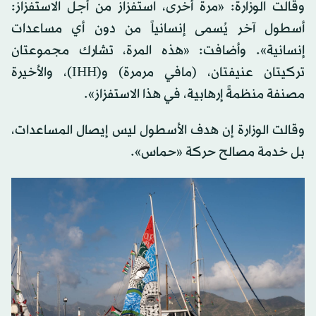
وقالت الوزارة: «مرة أخرى، استفزاز من أجل الاستفزاز:
أسطول آخر يُسمى إنسانياً من دون أي مساعدات
إنسانية». وأضافت: «هذه المرة، تشارك مجموعتان
تركيتان عنيفتان، (مافي مرمرة) و(IHH)، والأخيرة
مصنفة منظمةً إرهابية، في هذا الاستفزاز».
وقالت الوزارة إن هدف الأسطول ليس إيصال المساعدات،
بل خدمة مصالح حركة «حماس».