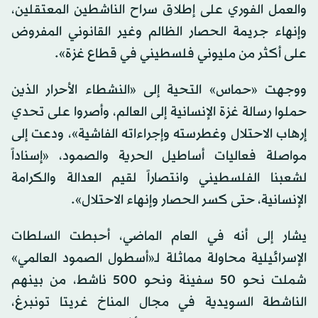
والعمل الفوري على إطلاق سراح الناشطين المعتقلين،
وإنهاء جريمة الحصار الظالم وغير القانوني المفروض
على أكثر من مليوني فلسطيني في قطاع غزة».
ووجهت «حماس» التحية إلى «النشطاء الأحرار الذين
حملوا رسالة غزة الإنسانية إلى العالم، وأصروا على تحدي
إرهاب الاحتلال وغطرسته وإجراءاته الفاشية»، ودعت إلى
مواصلة فعاليات أساطيل الحرية والصمود، «إسناداً
لشعبنا الفلسطيني وانتصاراً لقيم العدالة والكرامة
الإنسانية، حتى كسر الحصار وإنهاء الاحتلال».
يشار إلى أنه في العام الماضي، أحبطت السلطات
الإسرائيلية محاولة مماثلة لـ«أسطول الصمود العالمي»
شملت نحو 50 سفينة ونحو 500 ناشط، من بينهم
الناشطة السويدية في مجال المناخ غريتا تونبرغ،