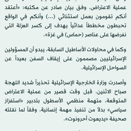
عملية الاعتراض، وفق بيان صادر عن مكتبه: «أعتقد
أنكم تقومون بعمل استثنائي (...) وأنكم في الواقع
تحبطون مخططاً عدائياً يهدف إلى كسر العزلة التي
نفرضها على عناصر (حماس) في غزة».
وكما في محاولات الأساطيل السابقة، يبدو أن المسؤولين
الإسرائيليين مصممون على إيقاف السفن بعيداً عن
السواحل الإسرائيلية.
وأصدرت وزارة الخارجية الإسرائيلية تحذيراً شديد اللهجة
صباح الاثنين، قبل وقت قصير من عملية الاعتراض
المتوقعة، متهمة منظمي الأسطول بتدبير «استفزاز
سياسي» بدلاً من تنفيذ مهمة إنسانية، وفقاً لما نقلته
صحيفة «يديعوت أحرونوت».