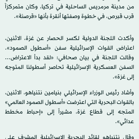
من مدينة مرمريس الساحلية في تركيا، وكان متمركزاً
قرب قبرص، في خطوة وصفتها أنقرة بأنها «قرصنة».
وأكدت اللجنة الدولية لكسر الحصار عن غزة، الاثنين،
اعتراض القوات الإسرائيلية سفن «أسطول الصمود».
وقالت اللجنة في بيان صحافي: «لقد بدأ الاعتراض...
السفن العسكرية الإسرائيلية تحاصر أسطولنا المتوجه
إلى غزة».
وأشاد رئيس الوزراء الإسرائيلي بنيامين نتنياهو، الاثنين،
بالقوات البحرية التي اعترضت «أسطول الصمود العالمي»
المتجه إلى قطاع غزة، مشيراً إلى «إحباط مخطط
عدائي».
وقال نتنياهو لقائد البحرية الإسرائيلية المشرف على