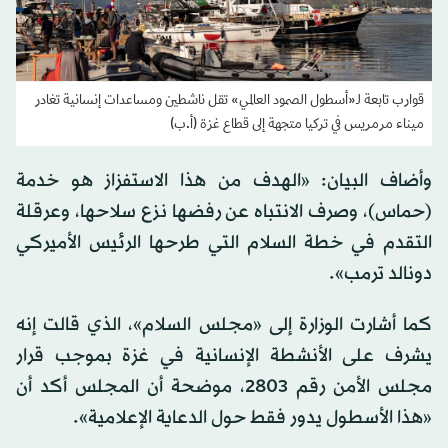
قوارب تابعة لـ«أسطول الصمود العالمي» تقل ناشطين ومساعدات إنسانية تغادر
ميناء مرمريس في تركيا متجهة إلى قطاع غزة (أ.ب)
وأضاف البيان: «الهدف من هذا الاستفزاز هو خدمة
(حماس)، وصرف الانتباه عن رفضها نزع سلاحها، وعرقلة
التقدم في خطة السلام التي طرحها الرئيس الأميركي
دونالد
ترمب
».
كما أشارت الوزارة إلى «مجلس السلام»، الذي قالت إنه
يشرف على الأنشطة الإنسانية في غزة بموجب قرار
مجلس الأمن رقم 2803، موضحة أن المجلس أكد أن
«هذا الأسطول يدور فقط حول الدعاية الإعلامية».