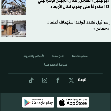
«يونيفيل» تسجّل إطلاق الجيش الإسرائيلي
113 مقذوفاً على جنوب لبنان الأربعاء
إسرائيل تشدد قواعد استهداف أعضاء
«حماس»
معلومات عنا
اعلن معنا
الأحكام والشروط
سياسة الخصوصية
تابعنا