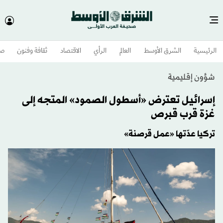
الرئيسية
الشرق الأوسط​
العالم
الرأي
الاقتصاد
ثقافة وفنون
صح
شؤون إقليمية
إسرائيل تعترض «أسطول الصمود» المتجه إلى
غزة قرب قبرص
تركيا عدّتها «عمل قرصنة»