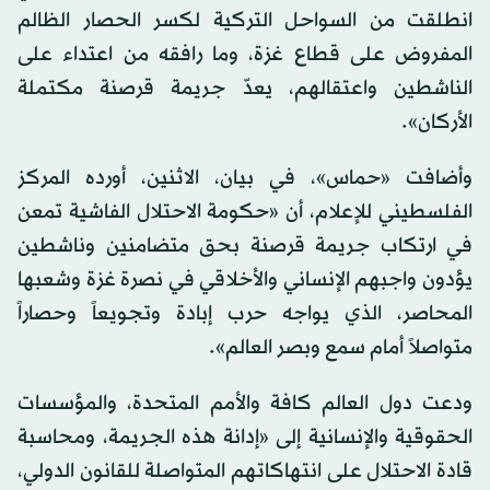
انطلقت من السواحل التركية لكسر الحصار الظالم
المفروض على قطاع غزة، وما رافقه من اعتداء على
الناشطين واعتقالهم، يعدّ جريمة قرصنة مكتملة
الأركان».
وأضافت «حماس»، في بيان، الاثنين، أورده المركز
الفلسطيني للإعلام، أن «حكومة الاحتلال الفاشية تمعن
في ارتكاب جريمة قرصنة بحق متضامنين وناشطين
يؤدون واجبهم الإنساني والأخلاقي في نصرة غزة وشعبها
المحاصر، الذي يواجه حرب إبادة وتجويعاً وحصاراً
متواصلاً أمام سمع وبصر العالم».
ودعت دول العالم كافة والأمم المتحدة، والمؤسسات
الحقوقية والإنسانية إلى «إدانة هذه الجريمة، ومحاسبة
قادة الاحتلال على انتهاكاتهم المتواصلة للقانون الدولي،