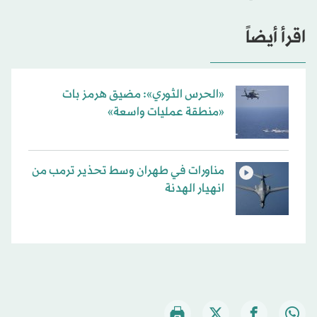
اقرأ أيضاً
«الحرس الثوري»: مضيق هرمز بات
«منطقة عمليات واسعة»
مناورات في طهران وسط تحذير ترمب من
انهيار الهدنة