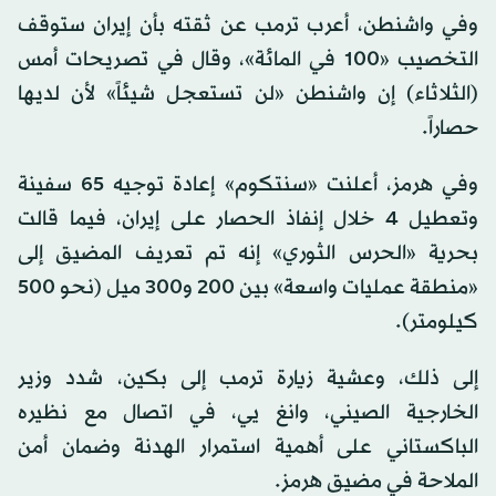
وفي واشنطن، أعرب ترمب عن ثقته بأن إيران ستوقف
التخصيب «100 في المائة»، وقال في تصريحات أمس
(الثلاثاء) إن واشنطن «لن تستعجل شيئاً» لأن لديها
حصاراً.
وفي هرمز، أعلنت «سنتكوم» إعادة توجيه 65 سفينة
وتعطيل 4 خلال إنفاذ الحصار على إيران، فيما قالت
بحرية «الحرس الثوري» إنه تم تعريف المضيق إلى
«منطقة عمليات واسعة» بين 200 و300 ميل (نحو 500
كيلومتر).
إلى ذلك، وعشية زيارة ترمب إلى بكين، شدد وزير
الخارجية الصيني، وانغ يي، في اتصال مع نظيره
الباكستاني على أهمية استمرار الهدنة وضمان أمن
الملاحة في مضيق هرمز.