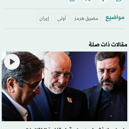
مواضيع
مضيق هرمز
أولى
إيران
مقالات ذات صلة