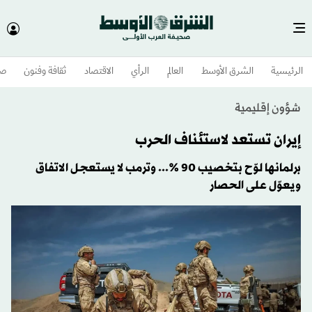
الرئيسية
الشرق الأوسط​
العالم
الرأي
الاقتصاد
ثقافة وفنون
صح
شؤون إقليمية
إيران تستعد لاستئناف الحرب
برلمانها لوّح بتخصيب 90 %... وترمب لا يستعجل الاتفاق
ويعوّل على الحصار