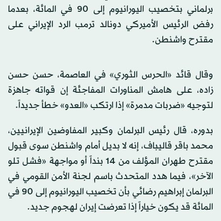
برلماني بتخصيب اليورانيوم إلى 90 في المائة، بعدما
رفض الرئيس الأميركي دونالد ترمب الرد الإيراني على
مقترح واشنطن.
وقال قائد «الحرس الثوري» في العاصمة، حسن حسن
زاده، على هامش المناورات المفاجئة إن قواته جاهزة
لتوجيه «ضربات مدمرة» إذا ارتكب «العدو» خطأ جديداً.
بدوره، قال رئيس البرلمان وكبير المفاوضين الإيرانيين،
محمد باقر قاليباف، إنه لا بديل أمام واشنطن سوى قبول
مقترح طهران المؤلف من 14 بنداً أو مواجهة «فشل تلو
الآخر»، فيما هدد المتحدث باسم لجنة الأمن القومي في
البرلمان إبراهيم رضائي بأن تخصيب اليورانيوم إلى 90 في
المائة قد يكون خياراً إذا تعرضت إيران لهجوم جديد.