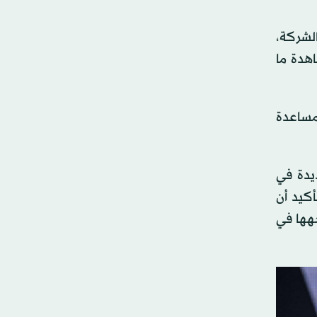
لشركة،
هدة ما
 مساعدة
يدة في
كيد أن
هها في