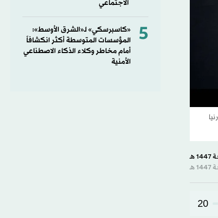
الاجتماعي
5
«كاسبرسكي» لـ«الشرق الأوسط»:
المؤسسات المتوسطة أكثر انكشافاً
أمام مخاطر وكلاء الذكاء الاصطناعي
الأمنية
اليفورنيا
20