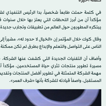
كلمة أخيرة
في كلمة حملت طابعاً شخصياً، بدا الرئيس التنفيذي ل
مؤكداً أن من أبرز اللحظات التي يعتز بها خلال سنوات
يبتكره المطورون حول العالم من تطبيقات وتجارب جديدة.
وقال كوك خلال المؤتمر إن «الخيال لا حدود له»، مشيراً
الناس على التواصل والتعلم والإبداع بطرق لم تكن ممكنة
وأضاف أن التقنيات الجديدة التي كشفت عنها الشركة، 
مسيرة تطوير منتجات تثري حياة المستخدمين، مؤكداً أن
مهمة الشركة المتمثلة في تطوير أفضل المنتجات وتقديم 
المستقبل، واصفاً قيادته للشركة بأنها «شرف العمر».