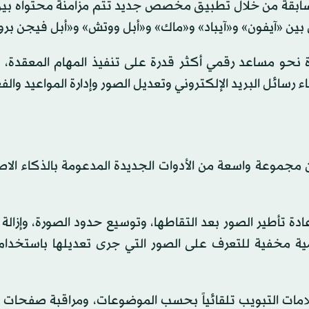
 السابقة من خلال تطبيق مخصص جديد تتم مزامنة محتواه بين
 بين «آيفون» و«آيباد» و«ماك» و«أبل ووتش» و«أبل فيجن برو
حو مساعد رقمي أكثر قدرة على تنفيذ المهام المعقدة، بد
 رسائل البريد الإلكتروني وتعديل الصور وإدارة المواعيد والفع
 مجموعة واسعة من الأدوات الجديدة المدعومة بالذكاء الا
 تأطير الصور بعد التقاطها، وتوسيع حدود الصورة، وإزالة 
ية مخفية للتعرف على الصور التي جرى تعديلها باستخدام 
ت التبويب تلقائياً بحسب الموضوعات، ومراقبة صفحات ال