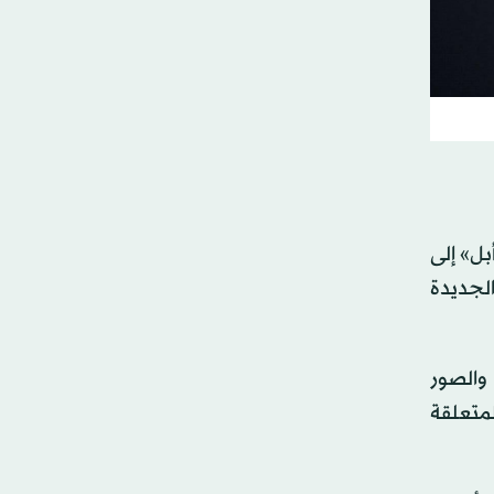
بل» إلى
الجديدة
والصور
لمتعلقة