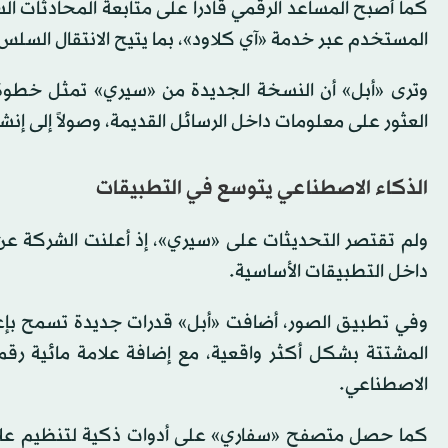
كما أصبح المساعد الرقمي قادراً على متابعة المحادثات
المستخدم عبر خدمة «آي كلاود»، بما يتيح الانتقال السلس
وترى «أبل» أن النسخة الجديدة من «سيري» تمثل خطوة ن
العثور على معلومات داخل الرسائل القديمة، وصولاً إلى إنشاء
الذكاء الاصطناعي يتوسع في التطبيقات
ولم تقتصر التحديثات على «سيري»، إذ أعلنت الشركة عن
داخل التطبيقات الأساسية.
وفي تطبيق الصور، أضافت «أبل» قدرات جديدة تسمح بإعادة
المشتتة بشكل أكثر واقعية، مع إضافة علامة مائية رقم
الاصطناعي.
كما حصل متصفح «سفاري» على أدوات ذكية لتنظيم علاما