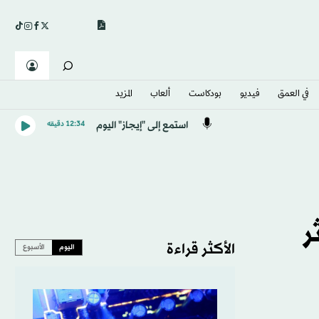
في العمق
فيديو
بودكاست
ألعاب
المزيد
استمع إلى "إيجاز" اليوم
12:34 دقيقه
ر
الأكثر قراءة
اليوم
الأسبوع