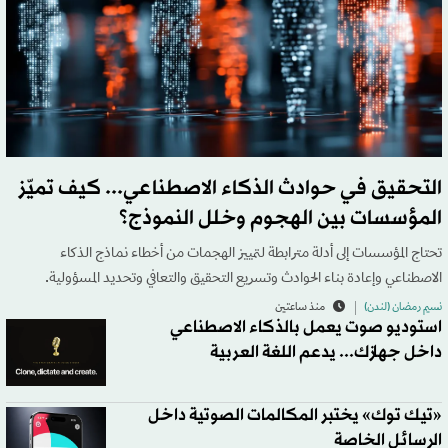
التحقيق في حوادث الذكاء الاصطناعي... كيف تميّز
المؤسسات بين الهجوم وخلل النموذج؟
تحتاج المؤسسات إلى أدلة مترابطة لتمييز الهجمات من أخطاء نماذج الذكاء
الاصطناعي وإعادة بناء الحوادث وتسريع التحقيق والتعافي وتحديد المسؤولية.
نسيم رمضان (لندن)
منذ ساعتين
استوديو صوت يعمل بالذكاء الاصطناعي
داخل جهازك... يدعم اللغة العربية
«تيك توك» يختبر المكالمات الصوتية داخل
الرسائل الخاصة