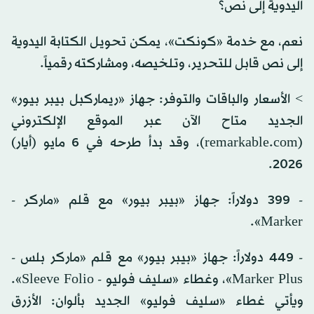
اليدوية إلى نص؟
نعم، مع خدمة «كونكت»، يمكن تحويل الكتابة اليدوية
إلى نص قابل للتحرير، وتلخيصه، ومشاركته رقمياً.
> الأسعار والباقات والتوفر: جهاز «ريماركبل بيبر بيور»
الجديد متاح الآن عبر الموقع الإلكتروني
(remarkable.com)، وقد بدأ طرحه في 6 مايو (أيار)
2026.
- 399 دولاراً: جهاز «بيبر بيور» مع قلم «ماركر -
Marker».
- 449 دولاراً: جهاز «بيبر بيور» مع قلم «ماركر بلس -
Marker Plus»، وغطاء «سليف فوليو - Sleeve Folio».
ويأتي غطاء «سليف فوليو» الجديد بألوان: الأزرق