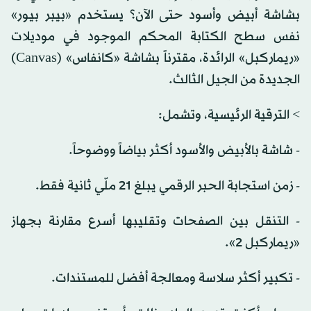
بشاشة أبيض وأسود حتى الآن؟ يستخدم «بيبر بيور»
نفس سطح الكتابة المحكم الموجود في موديلات
«ريماركبل» الرائدة، مقترناً بشاشة «كانفاس» (Canvas)
الجديدة من الجيل الثالث.
> الترقية الرئيسية، وتشمل:
- شاشة بالأبيض والأسود أكثر بياضاً ووضوحاً.
- زمن استجابة الحبر الرقمي يبلغ 21 ملّي ثانية فقط.
- التنقل بين الصفحات وتقليبها أسرع مقارنة بجهاز
«ريماركبل 2».
- تكبير أكثر سلاسة ومعالجة أفضل للمستندات.