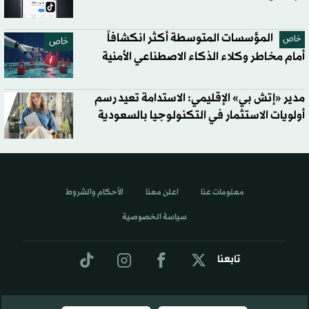
المؤسسات المتوسطة أكثر انكشافاً
خاص
خاص
أمام مخاطر وكلاء الذكاء الاصطناعي الأمنية
مدير «إتش بي» الإقليمي: الاستدامة تعيد رسم
أولويات الاستثمار في التكنولوجيا بالسعودية
معلومات عنا
اعلن معنا
الأحكام والشروط
سياسة الخصوصية
تابعنا