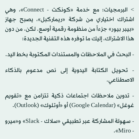
> البرمجيات: مع خدمة «كونكت - Connect»، وهي
اشتراك اختياري من شركة «ريماركبل»، يصبح جهاز
«بيبر بيور» جزءاً من منظومة رقمية أوسع. لكن، من دون
هذا الاشتراك، إليك ما توفره هذه التقنية الجديدة:
- البحث في الملاحظات والمستندات المكتوبة بخط اليد.
- تحويل الكتابة اليدوية إلى نص مدعوم بالذكاء
الاصطناعي.
- تدوين ملاحظات اجتماعات ذكية تتزامن مع «تقويم
غوغل» (Google Calendar) أو «أوتلوك» (Outlook).
- سهولة المشاركة عبر تطبيقي «سلاك - Slack» و«ميرو
- Miro».