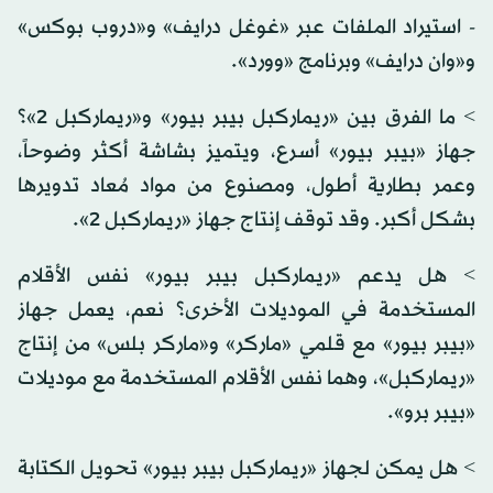
- استيراد الملفات عبر «غوغل درايف» و«دروب بوكس»
و«وان درايف» وبرنامج «وورد».
> ما الفرق بين «ريماركبل بيبر بيور» و«ريماركبل 2»؟
جهاز «بيبر بيور» أسرع، ويتميز بشاشة أكثر وضوحاً،
وعمر بطارية أطول، ومصنوع من مواد مُعاد تدويرها
بشكل أكبر. وقد توقف إنتاج جهاز «ريماركبل 2».
> هل يدعم «ريماركبل بيبر بيور» نفس الأقلام
المستخدمة في الموديلات الأخرى؟ نعم، يعمل جهاز
«بيبر بيور» مع قلمي «ماركر» و«ماركر بلس» من إنتاج
«ريماركبل»، وهما نفس الأقلام المستخدمة مع موديلات
«بيبر برو».
> هل يمكن لجهاز «ريماركبل بيبر بيور» تحويل الكتابة