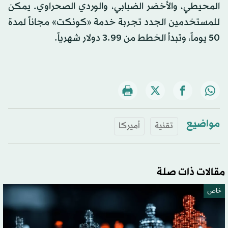
المحيطي، والأخضر الضبابي، والوردي الصحراوي. يمكن
للمستخدمين الجدد تجربة خدمة «كونكت» مجاناً لمدة
50 يوماً، وتبدأ الخطط من 3.99 دولار شهرياً.
مواضيع
تقنية
أميركا
مقالات ذات صلة
خاص