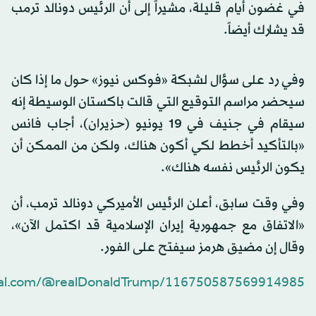
في غضون أيام قليلة، مشيراً إلى أن الرئيس دونالد ترمب
قد يشارك أيضاً.
وفي رد على سؤال لشبكة «فوكس نيوز» حول ما إذا كان
سيحضر مراسم التوقيع التي قالت باكستان الوسيطة إنه
سيقام في جنيف في 19 يونيو (حزيران)، أجاب فانس
«بالتأكيد أخطط لكي أكون هناك، ولكن من الممكن أن
يكون الرئيس نفسه هناك».
وفي وقت سابق، أعلن الرئيس الأميركي دونالد ترمب، أن
«الاتفاق مع جمهورية إيران الإسلامية قد اكتمل الآن»،
وقال إن مضيق هرمز سيفتح على الفور.
cial.com/@realDonaldTrump/116750587569914985