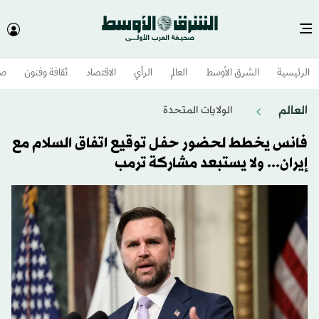
الرئيسية
الشرق الأوسط​
العالم
الرأي
الاقتصاد
ثقافة وفنون
صح
العالم
الولايات المتحدة​
فانس يخطط لحضور حفل توقيع اتفاق السلام مع
إيران... ولا يستبعد مشاركة ترمب