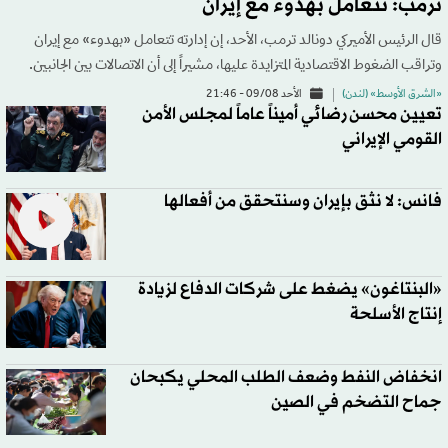
ترمب: نتعامل بهدوء مع إيران
قال الرئيس الأميركي دونالد ترمب، الأحد، إن إدارته تتعامل «بهدوء» مع إيران
وتراقب الضغوط الاقتصادية المتزايدة عليها، مشيراً إلى أن الاتصالات بين الجانبين.
«الشرق الأوسط» (لندن)
الأحد 09/08 - 21:46
تعيين محسن رضائي أميناً عاماً لمجلس الأمن
القومي الإيراني
فانس: لا نثق بإيران وسنتحقق من أفعالها
«البنتاغون» يضغط على شركات الدفاع لزيادة
إنتاج الأسلحة
انخفاض النفط وضعف الطلب المحلي يكبحان
جماح التضخم في الصين