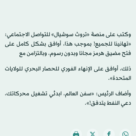
وكتب على منصة «تروث سوشيال» للتواصل الاجتماعي:
«تهانينا للجميع! بموجب هذا، أوافق بشكل كامل على
فتح مضيق هرمز مجانا وبدون رسوم، وبالتزامن مع
ذلك، أوافق على الإنهاء الفوري للحصار البحري للولايات
المتحدة».
وأضاف الرئيس: «سفن العالم، ابدئي تشغيل محركاتك،
دعي النفط يتدفق!».