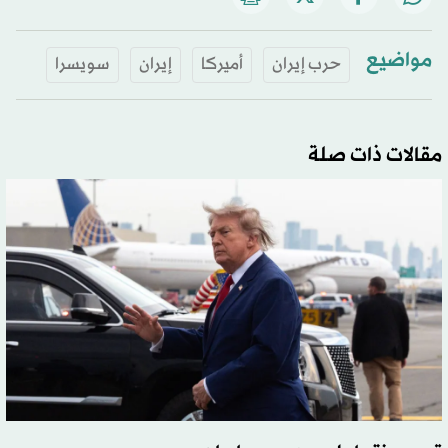
مواضيع
حرب إيران
أميركا
إيران
سويسرا
مقالات ذات صلة