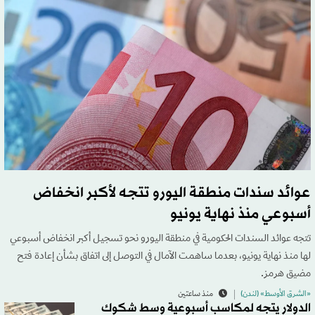
عوائد سندات منطقة اليورو تتجه لأكبر انخفاض
أسبوعي منذ نهاية يونيو
تتجه عوائد السندات الحكومية في منطقة اليورو نحو تسجيل أكبر انخفاض أسبوعي
لها منذ نهاية يونيو، بعدما ساهمت الآمال في التوصل إلى اتفاق بشأن إعادة فتح
مضيق هرمز.
«الشرق الأوسط» (لندن)
منذ ساعتين
الدولار يتجه لمكاسب أسبوعية وسط شكوك