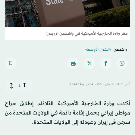
مقر وزارة الخارجية الأميركية في واشنطن (رويترز)
واشنطن:
«الشرق الأوسط»
T
نُشر: 04:11-20 مايو 2026 م ـ 04 ذو الحِجّة 1447 هـ
T
أكدت وزارة الخارجية الأميركية، الثلاثاء، إطلاق سراح
مواطن إيراني يحمل إقامة دائمة في الولايات المتحدة من
سجن في إيران وعودته إلى الولايات المتحدة.