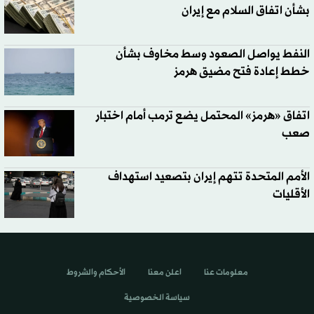
بشأن اتفاق السلام مع إيران
النفط يواصل الصعود وسط مخاوف بشأن
خطط إعادة فتح مضيق هرمز
اتفاق «هرمز» المحتمل يضع ترمب أمام اختبار
صعب
الأمم المتحدة تتهم إيران بتصعيد استهداف
الأقليات
معلومات عنا
اعلن معنا
الأحكام والشروط
سياسة الخصوصية