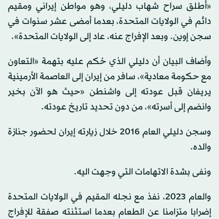
«أُطلق سراح شهاب دليلي، وهو مواطن إيراني ومقيم
دائم في الولايات المتحدة، بعدما أمضى عشر سنوات في
سجن إوين. وبعد الإفراج عنه، عاد إلى الولايات المتحدة».
وأضاف البيان أن دليلي الذي حُكم عليه بتهمة «التعاون
مع حكومة معادية»، سافر من إيران إلى العاصمة الأرمينية
يريفان قبل عودته إلى واشنطن «حيث هو الآن بخير
وانضم إلى أسرته»، من دون تحديد تاريخ عودته.
وسجن دليلي العام 2016 خلال زيارته إيران لحضور جنازة
والده.
ونفى بشدة الاتهامات التي وجهت اليه.
والعام 2023، نفذ مع نجله المقيم في الولايات المتحدة
إضرابا متزامنا عن الطعام بعدما استثنته صفقة للإفراج