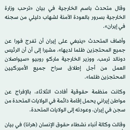
وقال متحدث باسم الخارجية في بيان «ترحب وزارة
الخارجية بسرور بالعودة الآمنة لشهاب دليلي من سجنه
في إيران».
وأضاف المتحدث «ينبغي على إيران أن تفرج فورا عن
جميع المحتجزين ظلما لديها»، مشيرا إلى أن أن الرئيس
دونالد ترمب، ووزير الخارجية ماركو روبيو «سيواصلان
العمل من أجل إطلاق سراح جميع الأميركيين
المحتجزين ظلما».
وكانت منظمة حقوقية أفادت الثلاثاء، بالإفراج عن
مواطن إيراني يحمل إقامة دائمة في الولايات المتحدة من
سجن في إيران، وعودته إلى الولايات المتحدة.
وقالت وكالة أنباء نشطاء حقوق الإنسان (هرانا) في بيان