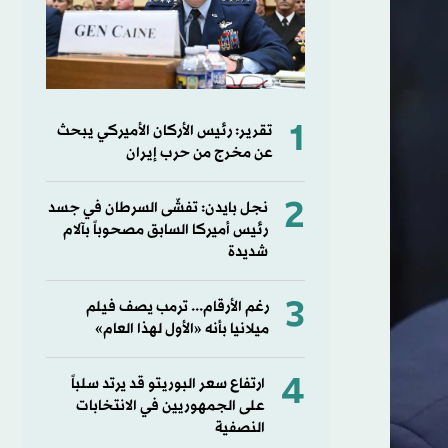
1
تقرير: رئيس الأركان الأميركي يبحث
عن مخرج من حرب إيران
2
نجل بايدن: تفشّى السرطان في جسد
رئيس أميركا السابق مصحوباً بآلام
شديدة
3
رغم الأرقام... ترمب يصف فيلم
ميلانيا بأنه «الأول لهذا العام»
4
ارتفاع سعر البوريتو قد يرتد سلباً
على الجمهوريين في الانتخابات
النصفية