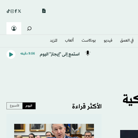
في العمق
فيديو
بودكاست
ألعاب
المزيد
استمع إلى "إيجاز" اليوم
9:56 دقيقه
كية
الأكثر قراءة
اليوم
الأسبوع