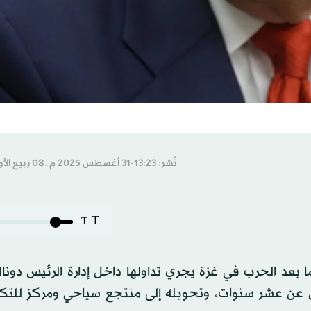
نُشر: 13:23-31 أغسطس 2025 م ـ 08 ربيع الأول 1447 هـ
T
T
بعد الحرب في غزة يجري تداولها داخل إدارة الرئيس دونال
ل عن عشر سنوات، وتحويله إلى منتجع سياحي ومركز للتكن