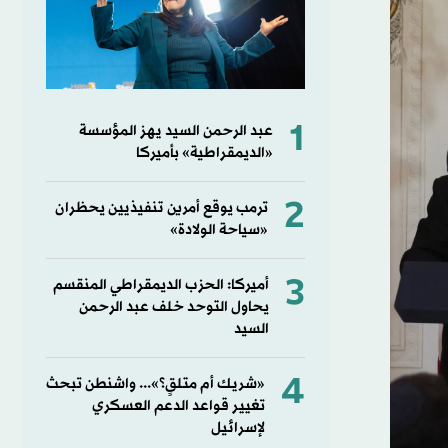
1
عبد الرحمن السيد يهز المؤسسة
«الديمقراطية» بأميركا
2
ترمب يوقع أمرين تنفيذيين يحظران
«سياحة الولادة»
3
أميركا: الحزب الديمقراطي المنقسم
يحاول التوحد خلف عبد الرحمن
السيد
4
«شريك أم متلقٍ؟»... واشنطن تبحث
تغيير قواعد الدعم العسكري
لإسرائيل