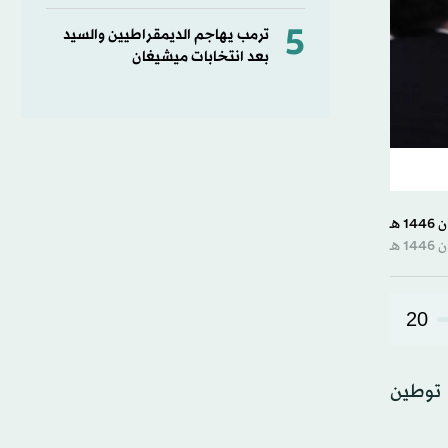
5
ترمب يهاجم الديمقراطيين والسيد
بعد انتخابات ميشيغان
20
 توطين