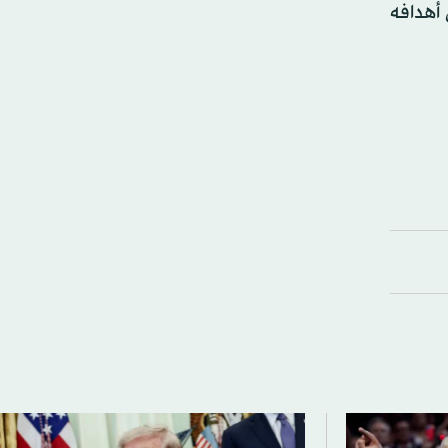
أهدافه