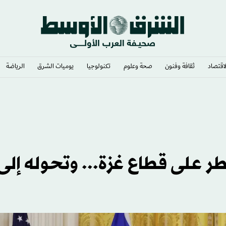
لاقتصاد
ثقافة وفنون
صحة وعلوم
تكنولوجيا
يوميات الشرق​
الرياضة
ر على قطاع غزة... وتحوله إلى