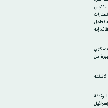
ستتولى
عقارات
ة تعامل
ئلا إنه
لعسكري
، في تسوية مساحات كبيرة من
لاتباعه
العلاقات الوثيقة
إسرائيل