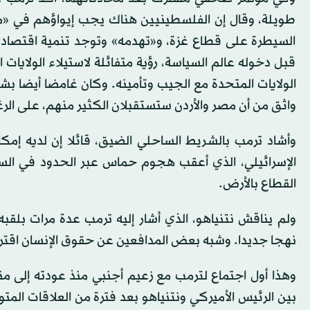
طويلة، وقال إن الفلسطينيين هناك يجب إيواؤهم في «من
السيطرة على قطاع غزة، و«تهدمه» وتوجد تنمية اقتصاد
قبل دخوله عالم السياسة، رؤية متفائلة لاستيلاء الولاي
الولايات المتحدة مع الجيب وتأمينه. وكان غامضا أيضا بش
واثق من أن مصر والأردن ستستقبلان الكثير منهم، على الر
وأشاد ترمب بالشريط الساحلي الضيق، قائلا إن لديه إم
القطاع بالأرض.
ولم يناقش نتنياهو، الذي أشار إليه ترمب عدة مرات بلقبه 
نهجا جديدا. وشبه بعض المدافعين عن حقوق الإنسان اقترا
بين الرئيس الأميركي ونتنياهو بعد فترة من العلاقات المتو