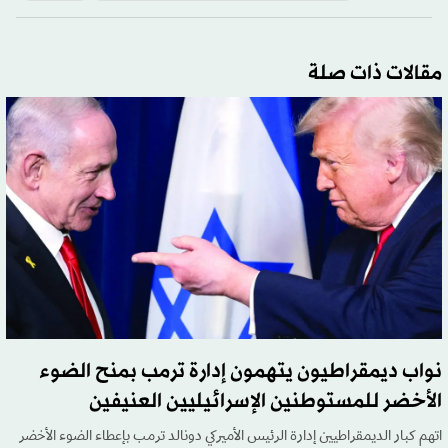
مقالات ذات صلة
نواب ديمقراطيون يتهمون إدارة ترمب بمنح الضوء
الأخضر للمستوطنين الإسرائيليين العنيفين
اتهم كبار الديمقراطيين إدارة الرئيس الأميركي دونالد ترمب بإعطاء الضوء الأخضر