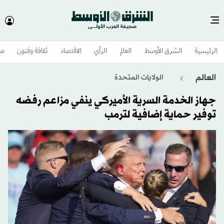
الرئيسية
الشرق الأوسط​
العالم
الرأي
الاقتصاد
ثقافة وفنون
صح
العالم
الولايات المتحدة​
جهاز الخدمة السرية الأميركي ينفي مزاعم رفضه
توفير حماية إضافية لترمب