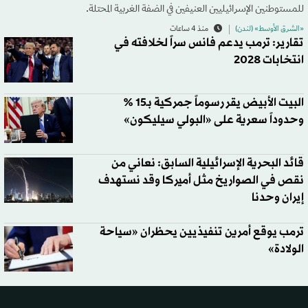
للمستوطنين الإسرائيليين العنيفين في الضفة الغربية المحتلة.
«الشرق الأوسط» (لندن)
منذ 4 ساعات
تقارير: ترمب يدعم فانس سراً لخلافته في
انتخابات 2028
البيت الأبيض يقر رسوماً جمركية بـ15 %
وحدوداً سعرية على «البولي سيليكون»
قائد البحرية الإسرائيلية السابق: نعاني من
نقص في الصواريخ مثل أميركا وقد نستهدف
إيران وحدنا
ترمب يوقع أمرين تنفيذيين يحظران «سياحة
الولادة»