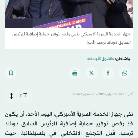
جهاز الخدمة السرية الأميركي ينفي رفض توفير حماية إضافية للرئيس
السابق دونالد ترمب (أ.ب)
واشنطن:
«الشرق الأوسط»
T
نُشر: 15:13-14 يوليو 2024 م ـ 08 مُحرَّم 1446 هـ
T
نفى جهاز الخدمة السرية الأميركي، اليوم الأحد، أن يكون
قد رفض توفير حماية إضافية للرئيس السابق دونالد
ترمب، قبل التجمّع الانتخابي في بنسيلفانيا؛ حيث