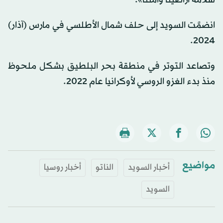
سلامة أراضينا وأمننا».
انضمَّت السويد إلى حلف شمال الأطلسي في مارس (آذار)
2024.
وتصاعد التوتر في منطقة بحر البلطيق بشكل ملحوظ
منذ بدء الغزو الروسي لأوكرانيا عام 2022.
مواضيع
أخبار السويد
الناتو
أخبار روسيا
السويد