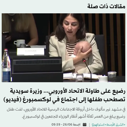
مقالات ذات صلة
رضيع على طاولة الاتحاد الأوروبي... وزيرة سويدية
تصطحب طفلها إلى اجتماع في لوكسمبورغ (فيديو)
في مشهد غير مألوف داخل أروقة الاجتماعات الرسمية للاتحاد الأوروبي، لفت طفل
رضيع يبلغ من العمر ثلاثة أشهر أنظار الوزراء المجتمعين في لوكسمبورغ.
«الشرق الأوسط» (ستوكهولم)
الجمعة 26/06 - 09:59