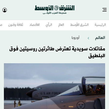
الرئيسية
الشرق الأوسط​
العالم
الرأي
الاقتصاد
ثقافة وفنون
صح
العالم
أوروبا
مقاتلات سويدية تعترض طائرتين روسيتين فوق
البلطيق