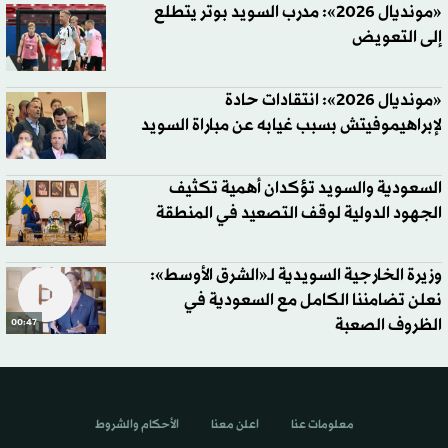
«مونديال 2026»: مدرب السويد بوتر يتطلع
إلى التعويض
«مونديال 2026»: انتقادات حادة
لإبراهيموفيتش بسبب غيابه عن مباراة السويد
السعودية والسويد تؤكدان أهمية تكثيف
الجهود الدولية لوقف التصعيد في المنطقة
وزيرة الخارجية السويدية لـ«الشرق الأوسط»:
نعلن تضامننا الكامل مع السعودية في
الظروف الصعبة
00:47
معلومات عنا
اعلن معنا
الأحكام والشروط