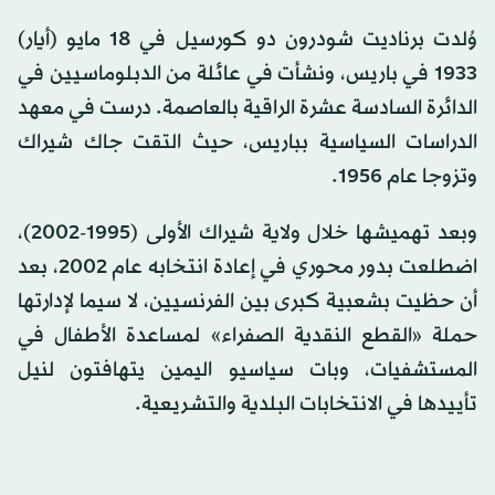
وُلدت برناديت شودرون دو كورسيل في 18 مايو (أيار)
1933 في باريس، ونشأت في عائلة من الدبلوماسيين في
الدائرة السادسة عشرة الراقية بالعاصمة. درست في معهد
الدراسات السياسية بباريس، حيث التقت جاك شيراك
وتزوجا عام 1956.
وبعد تهميشها خلال ولاية شيراك الأولى (1995-2002)،
اضطلعت بدور محوري في إعادة انتخابه عام 2002، بعد
أن حظيت بشعبية كبرى بين الفرنسيين، لا سيما لإدارتها
حملة «القطع النقدية الصفراء» لمساعدة الأطفال في
المستشفيات، وبات سياسيو اليمين يتهافتون لنيل
تأييدها في الانتخابات البلدية والتشريعية.