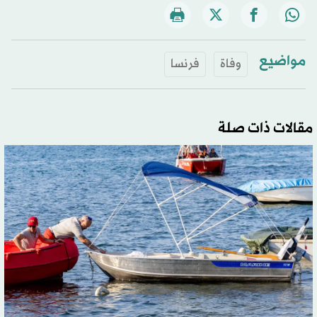
مواضيع
وفاة
فرنسا
مقالات ذات صلة