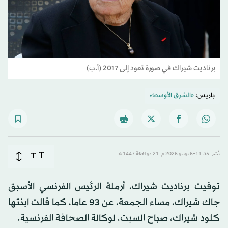
برناديت شيراك في صورة تعود إلى 2017 (أ.ب)
باريس:
«الشرق الأوسط»
T
نُشر: 11:35-6 يونيو 2026 م ـ 21 ذو الحِجّة 1447 هـ
T
توفيت برناديت شيراك، أرملة الرئيس الفرنسي الأسبق
جاك شيراك، مساء الجمعة، عن 93 عاما، كما قالت ابنتها
كلود شيراك، صباح السبت، لوكالة الصحافة الفرنسية.