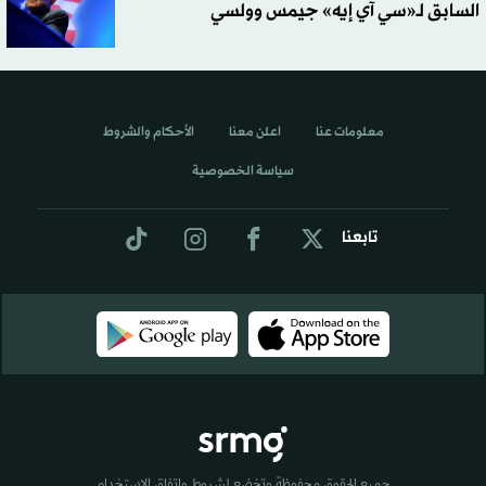
السابق لـ«سي آي إيه» جيمس وولسي
معلومات عنا
اعلن معنا
الأحكام والشروط
سياسة الخصوصية
تابعنا