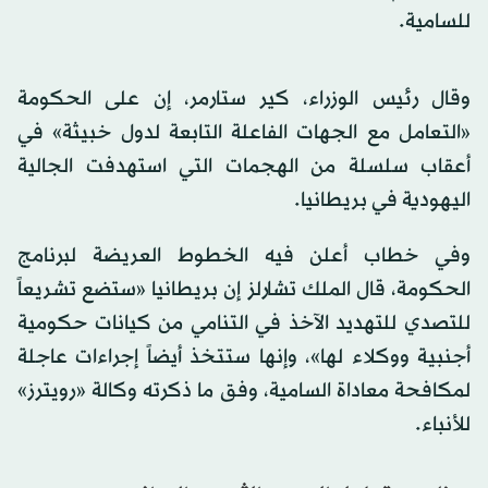
للسامية.
وقال رئيس الوزراء، كير ستارمر، إن على الحكومة
«التعامل مع الجهات الفاعلة التابعة لدول خبيثة» في
أعقاب سلسلة من الهجمات التي استهدفت الجالية
اليهودية في بريطانيا.
وفي خطاب أعلن فيه الخطوط العريضة لبرنامج
الحكومة، قال الملك تشارلز إن بريطانيا «ستضع تشريعاً
للتصدي للتهديد الآخذ في التنامي من كيانات حكومية
أجنبية ووكلاء لها»، وإنها ستتخذ أيضاً إجراءات عاجلة
لمكافحة معاداة السامية، وفق ما ذكرته وكالة «رويترز»
للأنباء.