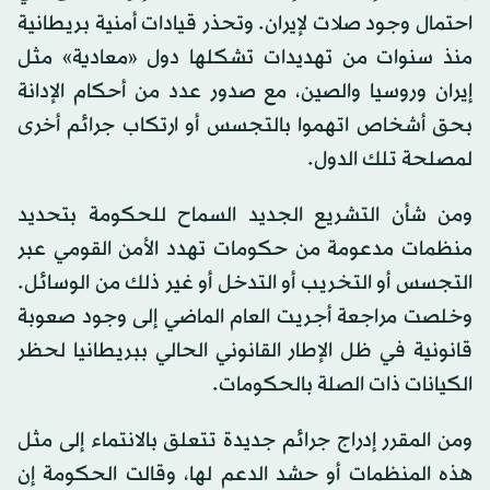
احتمال وجود صلات لإيران. وتحذر قيادات أمنية بريطانية
منذ سنوات من تهديدات تشكلها دول «معادية» مثل
إيران وروسيا والصين، مع صدور عدد من أحكام الإدانة
بحق أشخاص اتهموا بالتجسس أو ارتكاب جرائم أخرى
لمصلحة تلك الدول.
ومن شأن التشريع الجديد السماح للحكومة بتحديد
منظمات مدعومة من حكومات تهدد الأمن القومي عبر
التجسس أو التخريب أو التدخل أو غير ذلك من الوسائل.
وخلصت مراجعة أجريت العام الماضي إلى وجود صعوبة
قانونية في ظل الإطار القانوني الحالي ببريطانيا لحظر
الكيانات ذات الصلة بالحكومات.
ومن المقرر إدراج جرائم جديدة تتعلق بالانتماء إلى مثل
هذه المنظمات أو حشد الدعم لها، وقالت الحكومة إن