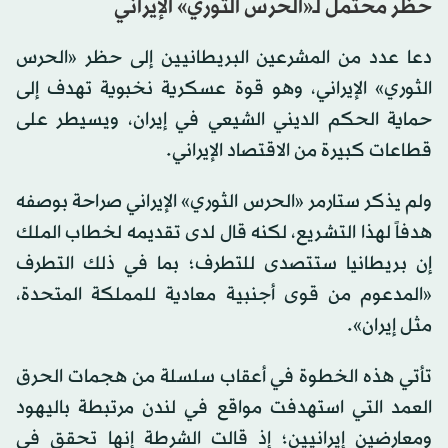
حظر محتمل لـ«الحرس الثوري» الإيراني
دعا عدد من المشرعين البريطانيين إلى حظر «الحرس
الثوري» الإيراني، وهو قوة عسكرية نخبوية تهدف إلى
حماية الحكم الديني الشيعي في إيران، ويسيطر على
قطاعات كبيرة من الاقتصاد الإيراني.
ولم يذكر ستارمر «الحرس الثوري» الإيراني صراحة بوصفه
هدفاً لهذا التشريع، لكنه قال لدى تقديمه لخطاب الملك
إن بريطانيا ستتصدى للتطرف؛ بما في ذلك التطرف
«المدعوم من قوى أجنبية معادية للمملكة المتحدة،
مثل إيران».
تأتي هذه الخطوة في أعقاب سلسلة من هجمات الحرق
العمد التي استهدفت مواقع في لندن مرتبطة باليهود
ومعارضين إيرانيين؛ إذ قالت الشرطة إنها تحقق في