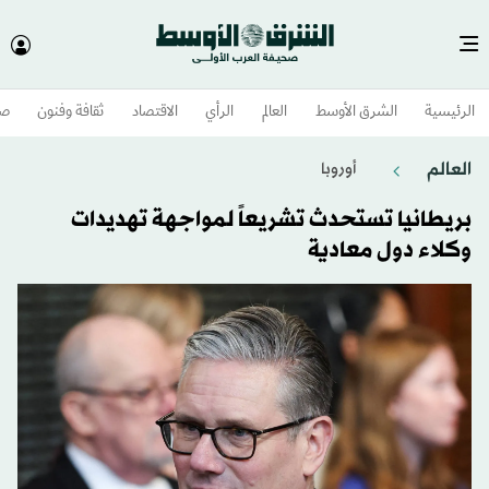
الرئيسية
الشرق الأوسط​
العالم
الرأي
الاقتصاد
ثقافة وفنون
صح
العالم
أوروبا
بريطانيا تستحدث تشريعاً لمواجهة تهديدات
وكلاء دول معادية