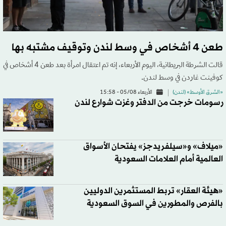
طعن 4 أشخاص في وسط لندن وتوقيف مشتبه بها
قالت الشرطة البريطانية، اليوم الأربعاء، إنه تم اعتقال امرأة بعد طعن 4 أشخاص في
كوفينت غاردن في وسط لندن.
«الشرق الأوسط» (لندن)
الأربعاء 05/08 - 15:58
رسومات خرجت من الدفتر وغزت شوارع لندن
«ميلاف» و«سيلفريدجز» يفتحان الأسواق
العالمية أمام العلامات السعودية
«هيئة العقار» تربط المستثمرين الدوليين
بالفرص والمطورين في السوق السعودية