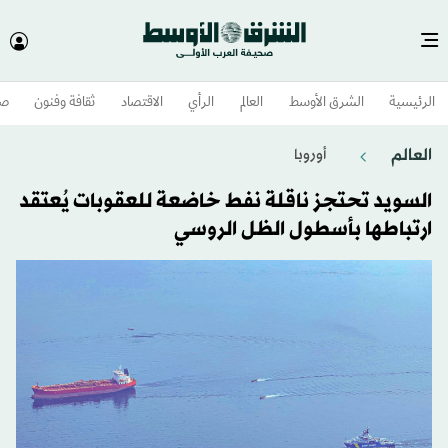
الرئيسية
الشرق الأوسط​
العالم
الرأي
الاقتصاد
ثقافة وفنون
صح
العالم
أوروبا
السويد تحتجز ناقلة نفط خاضعة للعقوبات يُعتقد
ارتباطها بأسطول الظل الروسي