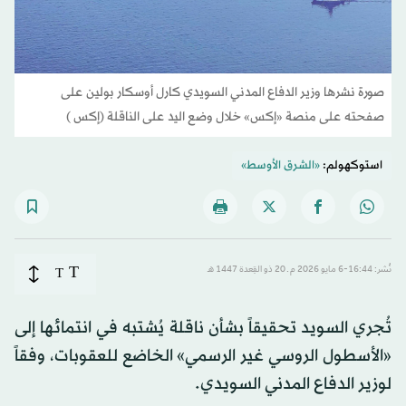
صورة نشرها وزير الدفاع المدني السويدي كارل أوسكار بولين على
صفحته على منصة «إكس» خلال وضع اليد على الناقلة (إكس )
استوكهولم:
«الشرق الأوسط»
T
نُشر: 16:44-6 مايو 2026 م ـ 20 ذو القِعدة 1447 هـ
T
تُجري السويد تحقيقاً بشأن ناقلة يُشتبه في انتمائها إلى
«الأسطول الروسي غير الرسمي» الخاضع للعقوبات، وفقاً
لوزير الدفاع المدني السويدي.