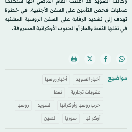
وكانت السويد قد أعلنت العام الماضي أنها ستكثف
عمليات فحص التأمين على السفن الأجنبية، في خطوة
تهدف إلى تشديد الرقابة على السفن الروسية المشتبه
في نقلها النفط والغاز أو الحبوب الأوكرانية المسروقة.
مواضيع
أخبار السويد
أخبار روسيا
عقوبات تجارية
نفط
حرب روسيا وأوكرانيا
السويد
روسيا
أوكرانيا
سوريا
الصين