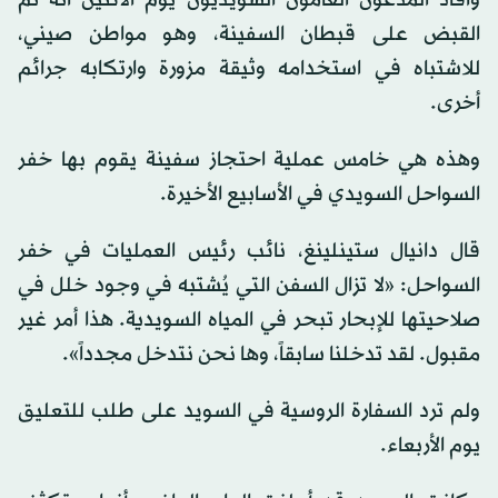
القبض على قبطان السفينة، وهو مواطن صيني،
للاشتباه في استخدامه وثيقة مزورة وارتكابه جرائم
أخرى.
وهذه هي خامس عملية احتجاز سفينة يقوم بها خفر
السواحل السويدي في الأسابيع الأخيرة.
قال دانيال ستينلينغ، نائب رئيس العمليات في خفر
السواحل: «لا تزال السفن التي يُشتبه في وجود خلل في
صلاحيتها للإبحار تبحر في المياه السويدية. هذا أمر غير
مقبول. لقد تدخلنا سابقاً، وها نحن نتدخل مجدداً».
ولم ترد السفارة الروسية في السويد على طلب للتعليق
يوم الأربعاء.