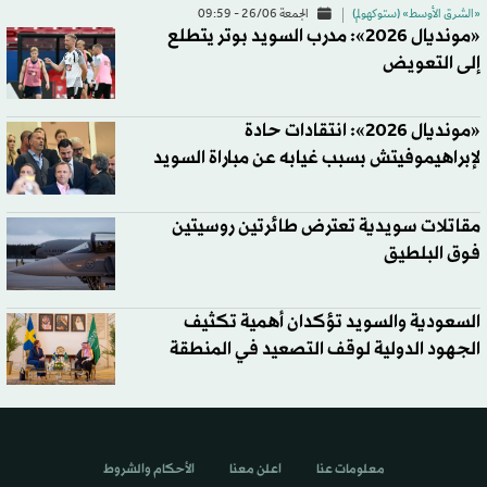
«الشرق الأوسط» (ستوكهولم)
الجمعة 26/06 - 09:59
«مونديال 2026»: مدرب السويد بوتر يتطلع
إلى التعويض
«مونديال 2026»: انتقادات حادة
لإبراهيموفيتش بسبب غيابه عن مباراة السويد
مقاتلات سويدية تعترض طائرتين روسيتين
فوق البلطيق
السعودية والسويد تؤكدان أهمية تكثيف
الجهود الدولية لوقف التصعيد في المنطقة
معلومات عنا
اعلن معنا
الأحكام والشروط