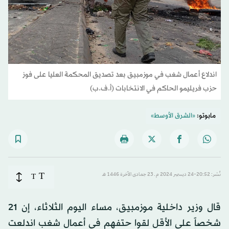
اندلاع أعمال شغب في موزمبيق بعد تصديق المحكمة العليا على فوز
حزب فريليمو الحاكم في الانتخابات (أ.ف.ب)
مابوتو:
«الشرق الأوسط»
T
نُشر: 20:52-24 ديسمبر 2024 م ـ 23 جمادى الآخرة 1446 هـ
T
قال وزير داخلية موزمبيق، مساء اليوم الثلاثاء، إن 21
شخصاً على الأقل لقوا حتفهم في أعمال شغب اندلعت