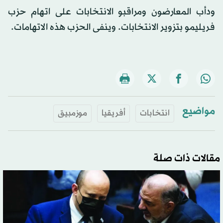
ودأب المعارضون ومراقبو الانتخابات على اتهام حزب
فريليمو بتزوير الانتخابات. وينفى الحزب هذه الاتهامات.
مواضيع
انتخابات
أفريقيا
موزمبيق
مقالات ذات صلة