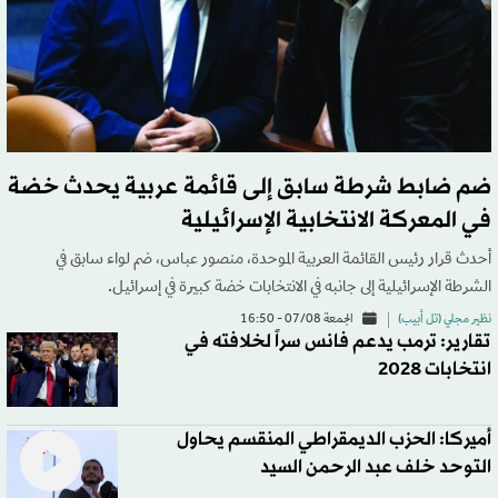
ضم ضابط شرطة سابق إلى قائمة عربية يحدث خضة
في المعركة الانتخابية الإسرائيلية
أحدث قرار رئيس القائمة العربية الموحدة، منصور عباس، ضم لواء سابق في
الشرطة الإسرائيلية إلى جانبه في الانتخابات خضة كبيرة في إسرائيل.
نظير مجلي (تل أبيب)
الجمعة 07/08 - 16:50
تقارير: ترمب يدعم فانس سراً لخلافته في
انتخابات 2028
أميركا: الحزب الديمقراطي المنقسم يحاول
التوحد خلف عبد الرحمن السيد