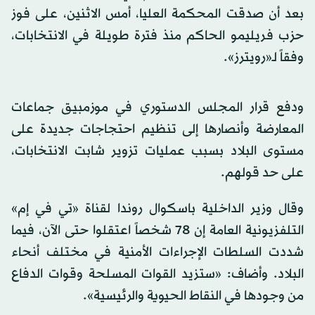
بعد أن صدقت المحكمة العليا، أمس الاثنين، على فوز
حزب فريليمو الحاكم منذ فترة طويلة في الانتخابات،
وفقاً لـ«رويترز».
ودفع قرار المجلس الدستوري في موزمبيق جماعات
المعارضة وأنصارها إلى تنظيم احتجاجات جديدة على
مستوى البلاد بسبب عمليات تزوير شابت الانتخابات،
على حد قولهم.
وقال وزير الداخلية باسكوال روندا لقناة «تي في إم»
التلفزيونية العامة إن 78 شخصاً اعتقلوا حتى الآن، فيما
شددت السلطات الإجراءات الأمنية في مختلف أنحاء
البلاد. وأضاف: «ستزيد القوات المسلحة وقوات الدفاع
من وجودها في النقاط الحيوية والرئيسية».