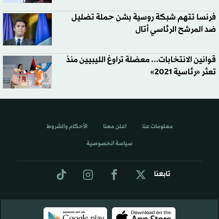
فرنسا تتهم شبكة روسية بشن حملة تضليل
ضد المرشح الرئاسي أتال
قوانين الانتخابات... معضلة تراوغ الليبيين منذ
تعثر «رئاسية 2021»
معلومات عنا
اعلن معنا
الأحكام والشروط
سياسة الخصوصية
تابعنا