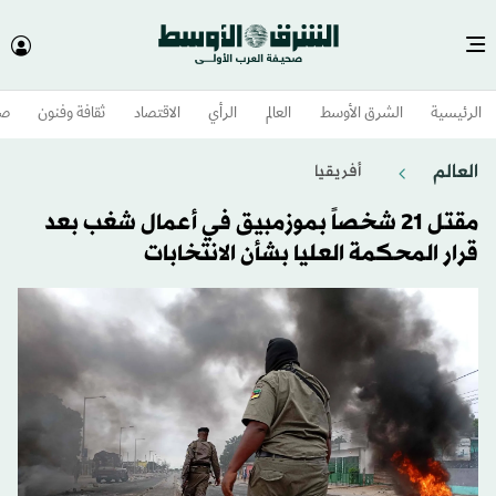
الرئيسية
الشرق الأوسط​
العالم
الرأي
الاقتصاد
ثقافة وفنون
صح
العالم
أفريقيا
مقتل 21 شخصاً بموزمبيق في أعمال شغب بعد
قرار المحكمة العليا بشأن الانتخابات