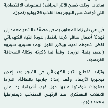
ساعات، وذلك ضمن الآثار المباشرة للعقوبات الاقتصادية
التي فرضت على النيجر بعد انقلاب 26 يوليو (تموز).
في حي دان زاما المجاور، يسعى مصفّف الشعر محمد إلى
تهدئة أطفال ضاقوا ذرعا بانتظار عودة التيار الكهربائي
لقصّ شعرهم لديه، ويكرر القول لهم: «سورو، سورو»
(الصبر بلغة الزارما)، وفقاً لما ذكرته وكالة الصحافة
الفرنسية.
وتزايد انقطاع التيار الكهربائي في النيجر بعد إعلان
نيجيريا الأربعاء وقف إمداد جارتها بالطاقة؛ التزاما
بعقوبات فرضتها عليها دول غرب أفريقيا؛ ردا على
الانقلاب العسكري ضد الرئيس المنتخب ديمقراطياً
محمد بازوم.