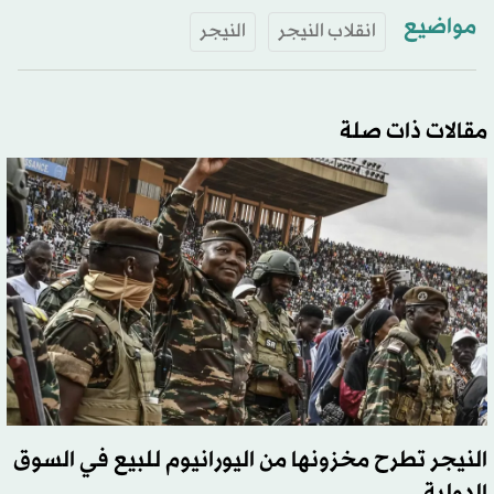
مواضيع
انقلاب النيجر
النيجر
مقالات ذات صلة
النيجر تطرح مخزونها من اليورانيوم للبيع في السوق