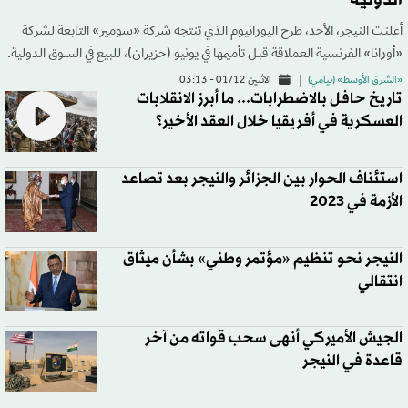
الدولية
أعلنت النيجر، الأحد، طرح اليورانيوم الذي تنتجه شركة «سومير» التابعة لشركة
«أورانا» الفرنسية العملاقة قبل تأميمها في يونيو (حزيران)، للبيع في السوق الدولية.
«الشرق الأوسط» (نيامي)
الاثنين 01/12 - 03:13
تاريخ حافل بالاضطرابات... ما أبرز الانقلابات
العسكرية في أفريقيا خلال العقد الأخير؟
استئناف الحوار بين الجزائر والنيجر بعد تصاعد
الأزمة في 2023
النيجر نحو تنظيم «مؤتمر وطني» بشأن ميثاق
انتقالي
الجيش الأميركي أنهى سحب قواته من آخر
قاعدة في النيجر