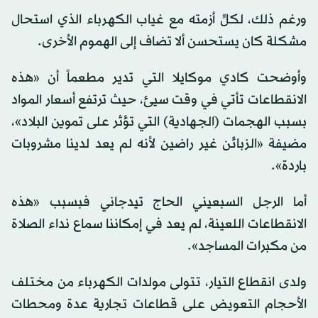
ورغم ذلك، لكلٍّ أزمته مع غياب الكهرباء الذي استحال
مشكلة كان يستحسن ألا تضاف إلى الهموم الأخرى.
وأوضحت كادي موكايلا التي تدير مطعماً أن «هذه
الانقطاعات تأتي في وقت سيئ، حيث ترتفع أسعار المواد
بسبب الهجمات (الجهادية) التي تؤثر على تموين البلاد»،
مضيفة «الزبائن غير راضين لأنه لم يعد لدينا مشروبات
باردة».
أما الرجل السبعيني الحاج تيدجاني فبسبب «هذه
الانقطاعات اللعينة، لم يعد في إمكاننا سماع نداء الصلاة
من مكبرات المساجد».
ولدى انقطاع التيار، تتولى مولدات الكهرباء من مختلف
الأحجام التعويض على قطاعات تجارية عدة ومحطات