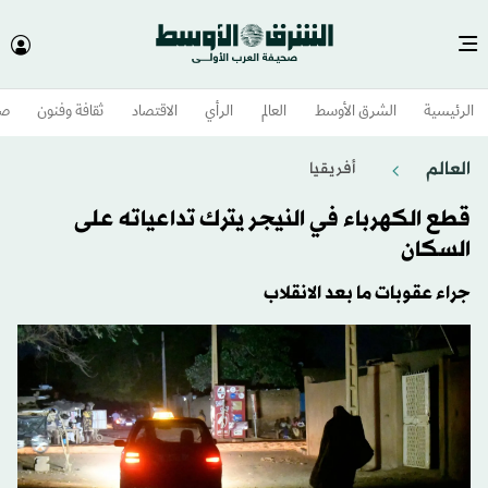
الرئيسية
الشرق الأوسط​
العالم
الرأي
الاقتصاد
ثقافة وفنون
صح
العالم
أفريقيا
قطع الكهرباء في النيجر يترك تداعياته على
السكان
جراء عقوبات ما بعد الانقلاب