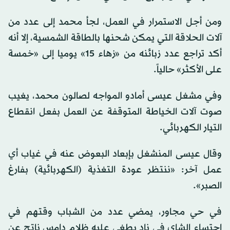
ومن أجل الاستمرار في العمل، لجأ محمد إلى عدد من
آلات الحلاقة التي يمكن شحنها بالطاقة الشمسية، إلا أنه
أكد تراجع عدد زبائنه من «زهاء 15» يوميا إلى «خمسة
على الأكثر» حالياً.
وفي مشغل عيسى أمادو المواجه لصالون محمد، يغيب
صوت آلات الخياطة المتوقفة عن العمل بفعل انقطاع
التيار الكهربائي.
وقال عيسى المنشغل بإبعاد البعوض عنه في غياب أي
عمل آخر: «ننتظر عودة التغذية (الكهربائية) بفارغ
الصبر».
في حي مجاور، يمضي عدد من الشباب وقتهم في
احتساء الشاي في نادٍ يطغى عليه ظلام دامس ناتج عن