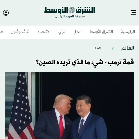
الرئيسية
الشرق الأوسط​
العالم
الرأي
الاقتصاد
ثقافة وفنون
صح
العالم
آسيا
قمة ترمب - شي: ما الذي تريده الصين؟