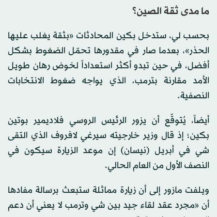
ما مدى ثقة الصين؟
بحسب لي، ستدخل بكين المحادثات «بثقة يغلب عليها
الحذر»، بعدما صار في مقدورها تحمّل الضغوط بشكل
أفضل، في حين تبدو أكثر استعداداً لخوض رهان طويل
الأمد مقارنة بترمب، الذي يواجه ضغوط الانتخابات
النصفية.
أيضاً، يُتوقّع أن يزور الرئيس الروسي فلاديمير بوتين
بكين؛ إذ قال وزير خارجيته سيرغي لافروف الذي التقى
شي في أبريل (نيسان) إن موعد الزيارة سيكون في
النصف الأول من العام الحالي.
ويلفت مازور إلى أن زيارة مماثلة ستبعث برسالة مفادها
أن «مجرد عقد لقاء جيد بين شي وترمب لا يعني أن دعم