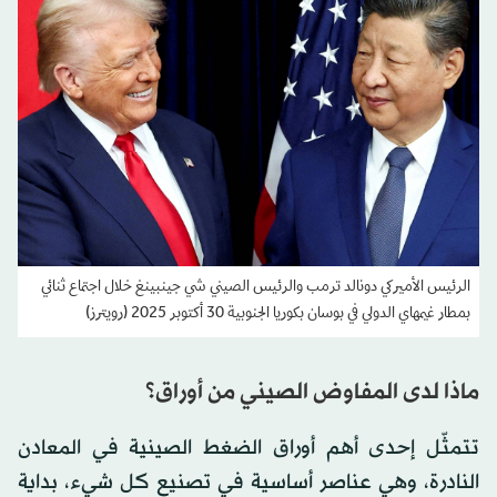
الرئيس الأميركي دونالد ترمب والرئيس الصيني شي جينبينغ خلال اجتماع ثنائي
بمطار غيمهاي الدولي في بوسان بكوريا الجنوبية 30 أكتوبر 2025 (رويترز)
ماذا لدى المفاوض الصيني من أوراق؟
تتمثّل إحدى أهم أوراق الضغط الصينية في المعادن
النادرة، وهي عناصر أساسية في تصنيع كل شيء، بداية