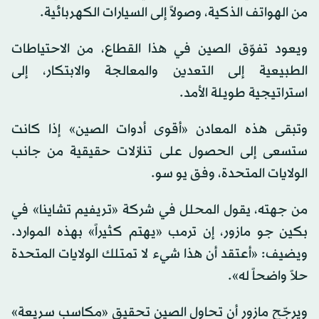
من الهواتف الذكية، وصولاً إلى السيارات الكهربائية.
ويعود تفوّق الصين في هذا القطاع، من الاحتياطات
الطبيعية إلى التعدين والمعالجة والابتكار، إلى
استراتيجية طويلة الأمد.
وتبقى هذه المعادن «أقوى أدوات الصين» إذا كانت
ستسعى إلى الحصول على تنازلات حقيقية من جانب
الولايات المتحدة، وفق يو سو.
من جهته، يقول المحلل في شركة «تريفيم تشاينا» في
بكين جو مازور، إن ترمب «يهتم كثيراً» بهذه الموارد.
ويضيف: «أعتقد أن هذا شيء لا تمتلك الولايات المتحدة
حلاً واضحاً له».
ويرجّح مازور أن تحاول الصين تحقيق «مكاسب سريعة»