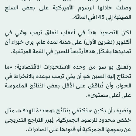
وصلت خلالها الرسوم الأميركية على بعض السلع
الصينية إلى 145في المائة.
لكن التصعيد هدأ في أعقاب اتفاق ترمب وشي في
أكتوبر (تشرين الأول) على هدنة لمدة عام، يرى خبراء أن
تمديدها يشكّل هدفاً رئيساً للصين في القمة المرتقبة.
وتعلق يو سو من وحدة الاستخبارات الاقتصادية: «ما
تحتاج إليه الصين هو أن يفي ترمب بوعده بالانخراط في
الحوار، وأن تُناقش على الأقل بعض النتائج الملموسة
على أعلى مستوى».
وتضيف أن بكين ستكتفي بنتائج «محددة الهدف»، مثل
خفض محدود للرسوم الجمركية، يُبرر التراجع التدريجي
عن رسومها الجمركية أو قيودها على الصادرات.