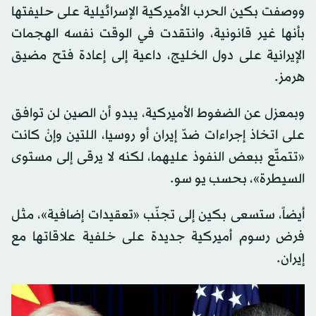
ووصفت بكين الحرب الأميركية الإسرائيلية على حليفتها
بأنها غير قانونية، وانتقدت في الوقت نفسه الهجمات
الإيرانية على دول الخليج، داعية إلى إعادة فتح مضيق
هرمز.
وبمعزل عن الضغوط الأميركية، يبدو أن الصين لن توافق
على اتخاذ إجراءات ضدّ إيران أو روسيا، اللتين وإنْ كانت
«تتمتّع ببعض النفوذ عليهما، لكنه لا يرقى إلى مستوى
السيطرة»، بحسب يو سو.
أيضاً، ستسعى بكين إلى تجنّب «تعقيدات إضافية»، مثل
فرض رسوم أميركية جديدة على خلفية علاقاتها مع
إيران.