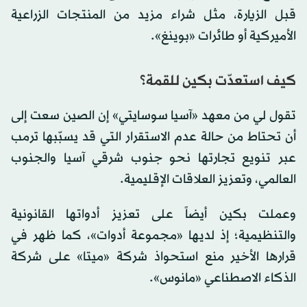
قبل الزيارة، مثل شراء مزيد من المنتجات الزراعية
الأميركية أو طائرات «بوينغ».
كيف استعدّت بكين للقمة؟
تقول لي من معهد «آسيا سوسايتي» إن الصين سعت إلى
أن تحتاط من حالة عدم الاستقرار التي قد يسبّبها ترمب
عبر تنويع تجارتها نحو جنوب شرقي آسيا والجنوب
العالمي، وتعزيز العلاقات الإقليمية.
وعملت بكين أيضاً على تعزيز أدواتها القانونية
والتنظيمية؛ إذ لديها «مجموعة أدوات»، كما ظهر في
قرارها الأخير منع استحواذ شركة «ميتا» على شركة
الذكاء الاصطناعي «مانوس».