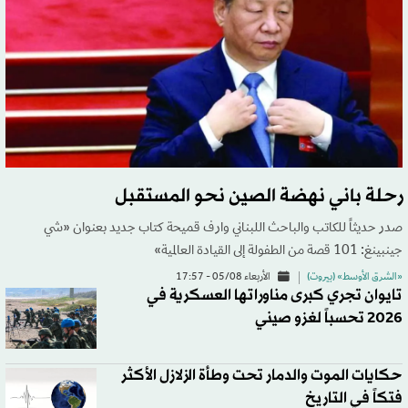
رحلة باني نهضة الصين نحو المستقبل
صدر حديثاً للكاتب والباحث اللبناني وارف قميحة كتاب جديد بعنوان «شي
جينبينغ: 101 قصة من الطفولة إلى القيادة العالمية»
«الشرق الأوسط» (بيروت)
الأربعاء 05/08 - 17:57
تايوان تجري كبرى مناوراتها العسكرية في
2026 تحسباً لغزو صيني
حكايات الموت والدمار تحت وطأة الزلازل الأكثر
فتكاً في التاريخ