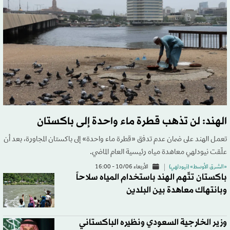
الهند: لن تذهب قطرة ماء واحدة إلى باكستان
تعمل الهند على ضمان عدم تدفق «قطرة ماء واحدة» إلى باكستان المجاورة، بعد أن
علّقت نيودلهي معاهدة مياه رئيسية العام الماضي.
«الشرق الأوسط» (نيودلهي)
الأربعاء 10/06 - 16:00
باكستان تتّهم الهند باستخدام المياه سلاحاً
وبانتهاك معاهدة بين البلدين
وزير الخارجية السعودي ونظيره الباكستاني