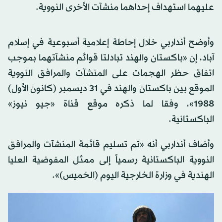
عليهما استهداف إحداهما منشآت الأخرى النووية.
وأوضح أنداربي خلال إحاطة إعلامية أسبوعية في إسلام
آباد، إن «باكستان والهند تبادلتا قوائم منشآتهما بموجب
اتفاق حظر الهجمات على المنشآت والمرافق النووية
الموقع بين باكستان والهند في 31 ديسمبر (كانون الأول)
1988»، وفقا لما ذكره موقع قناة «جيو نيوز»
الباكستانية.
وأضاف أنداربي أنه «تم تسليم قائمة المنشآت والمرافق
النووية الباكستانية رسمياً إلى ممثل المفوضية العليا
الهندية في وزارة الخارجية اليوم (الخميس)».