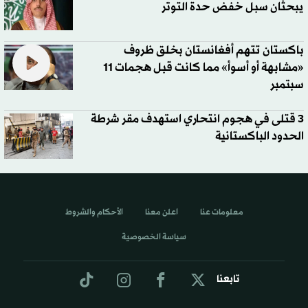
يبحثان سبل خفض حدة التوتر
باكستان تتهم أفغانستان بخلق ظروف
«مشابهة أو أسوأ» مما كانت قبل هجمات 11
سبتمبر
3 قتلى في هجوم انتحاري استهدف مقر شرطة
الحدود الباكستانية
معلومات عنا
اعلن معنا
الأحكام والشروط
سياسة الخصوصية
تابعنا