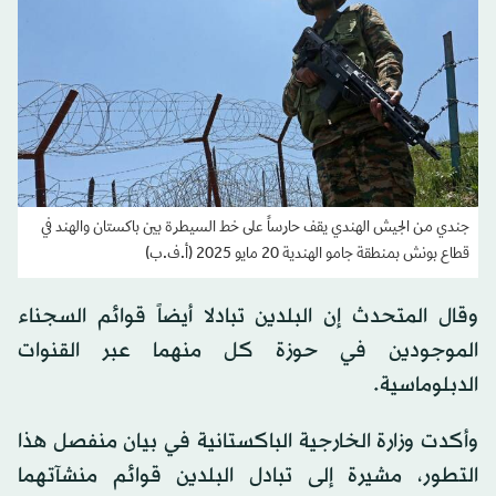
جندي من الجيش الهندي يقف حارساً على خط السيطرة بين باكستان والهند في
قطاع بونش بمنطقة جامو الهندية 20 مايو 2025 (أ.ف.ب)
وقال المتحدث إن البلدين تبادلا أيضاً قوائم السجناء
الموجودين في حوزة كل منهما عبر القنوات
الدبلوماسية.
وأكدت وزارة الخارجية الباكستانية في بيان منفصل هذا
التطور، مشيرة إلى تبادل البلدين قوائم منشآتهما