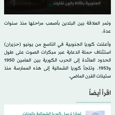
0
seconds
وتمر العلاقة بين البلدين بأصعب مراحلها منذ سنوات
of
0
عدة.
seconds
وأعلنت كوريا الجنوبية في التاسع من يونيو (حزيران)
استئناف حملة الدعاية عبر مبكرات الصوت على طول
الحدود العائدة إلى الحرب الكورية بين العامين 1950
و1953. وتلجأ كوريا الشمالية إلى هذه الممارسة منذ
ستينات القرن الماضي.
اقرأ أيضاً
لماذا ترسل كوريا الشمالية بالونات