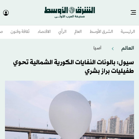
الرئيسية
الشرق الأوسط​
العالم
الرأي
الاقتصاد
ثقافة وفنون
صح
العالم
آسيا
سيول: بالونات النفايات الكورية الشمالية تحوي
طفيليات براز بشري