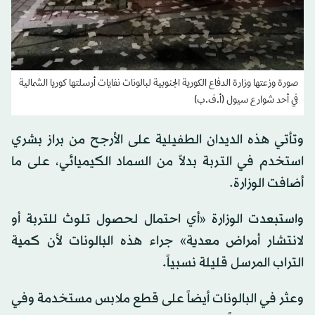
صورة وزعتها وزارة الدفاع الكورية الجنوبية لبالونات نفايات أرسلتها كوريا الشمالية
في أحد شوارع سيول (أ.ف.ب)
وتأتي هذه الديدان الطفيلية على الأرجح من براز بشري
استخدم في التربة بدلاً من السماد الكيميائي، على ما
أضافت الوزارة.
واستبعدت الوزارة «أي احتمال لحصول تلوث للتربة أو
لانتشار أمراض معدية» جراء هذه البالونات لأن كمية
التراب المرسل قليلة نسبياً.
وعثر في البالونات أيضاً على قطع ملابس مستخدمة وفي