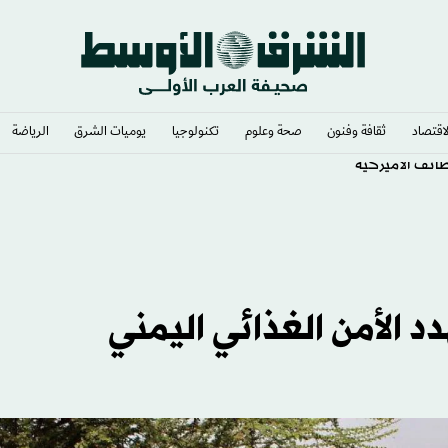
لاقتصاد
ثقافة وفنون
صحة وعلوم
تكنولوجيا
يوميات الشرق​
الرياضة
ظائف الأميركية
د الأمن الغذائي اليمني