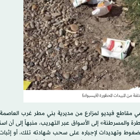
تلفة من المبيدات المحظورة (فيسبوك)
ماعي مقاطع فيديو لمزارع من مديرية بني مطر غرب العاصمة 
 والمسرطنة» إلى الأسواق عبر التهريب، منبهاً إلى أن اس
 لضغوط وتهديدات لإجباره على سحب شهادته تلك، أو إثبات 