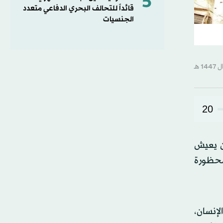
5
قائداً للتحالف البحري الدفاعي متعدد
الجنسيات
20
ن يعيش
محظورة
لإنسان،