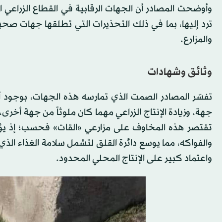
وأوضحت المصادر أن الجهات الرقابية في القطاع الزراعي 
ترد إليها، بما في ذلك التحذيرات التي تطلقها جهات صح
والمزارع.
وثائق وشهادات
تفسّر المصادر الصمت الذي تمارسه هذه الجهات، بوجود أ
جهة، وزيادة الإنتاج الزراعي مهما كان ملوثاً من جهة أخرى
تقتصر هذه المخاوف على مزارعي «القات» فحسب؛ إذ يؤكد
والفواكه، مما يوسع دائرة القلق لتشمل سلامة الغذاء الذي
واعتماد كبير على الإنتاج المحلي المحدود.