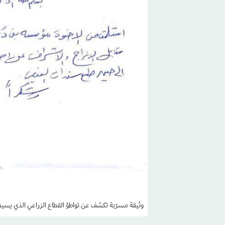
وثيقة مسرّبة تكشف عن تواطؤ القطاع الزراعي الذي يسيطر