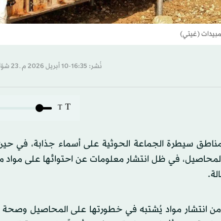
مبيدات (غيتي)
نُشر: 16:35-10 أبريل 2026 م ـ 23 شوّال 1447 هـ
T
T
ناطق سيطرة الجماعة الحوثية على أسماء جذابة، في حي
لمحاصيل، في ظل انتشار معلومات عن احتوائها على مواد 
لة.
 من انتشار مواد يُشتبه في خطورتها على المحاصيل وصحة ا