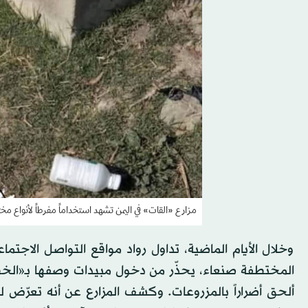
مزارع «القات» في اليمن تشهد استخداماً مفرطاً لأنواع مخ
وخلال الأيام الماضية، تداول رواد مواقع التواصل الاجت
المختطفة صنعاء، يحذّر من دخول مبيدات وصفها بـ«الخطرة
ألحق أضراراً بالمزروعات. وكشف المزارع عن أنه تعرّض