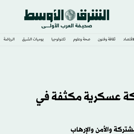
لاقتصاد
ثقافة وفنون
صحة وعلوم
تكنولوجيا
يوميات الشرق​
الرياضة
يستي»
اكة عسكرية مكثفة في
شتركة والأمن والإرهاب