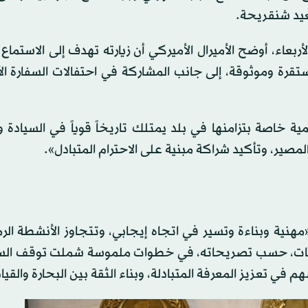
عيد شنقريحة.
عاء، أوضح الأميرال الأميركي أن زيارته تهدف إلى الاستماع 
تقرة وموثوقة، إلى جانب المشاركة في احتفالات السفارة ال
خاصة بتزامنها في بلد يمتلك تاريخاً قوياً في السيادة و
مصير، وتأكيد شراكة مبنية على الاحترام المتبادل».
«مهنية وبناءة وتسير في اتجاه إيجابي، وتتجاوز الأنشطة الرم
لاقات، حسب تصريحاته، في خطوات ملموسة شملت توقف ال
 في تعزيز المعرفة المتبادلة، وبناء الثقة بين البحارة والقيا