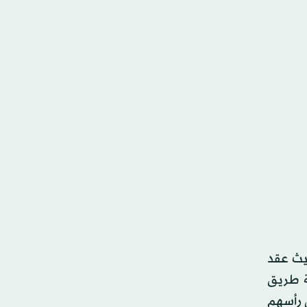
حيث عقد
ة طريق
 رأسهم