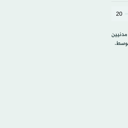
20
 مدنيين
توسط.