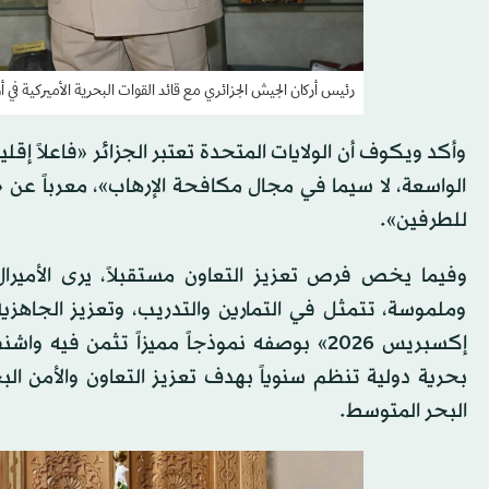
رئيس أركان الجيش الجزائري مع قائد القوات البحرية الأميركية في أورو
وأكد ويكوف أن الولايات المتحدة تعتبر الجزائر «فاعلاً إقلي
الواسعة، لا سيما في مجال مكافحة الإرهاب»، معرباً عن «ت
للطرفين».
وفيما يخص فرص تعزيز التعاون مستقبلاً، يرى الأمير
وملموسة، تتمثل في التمارين والتدريب، وتعزيز الجاهزية
إكسبريس 2026» بوصفه نموذجاً مميزاً تثمن 
بحرية دولية تنظم سنوياً بهدف تعزيز التعاون والأمن ال
البحر المتوسط.