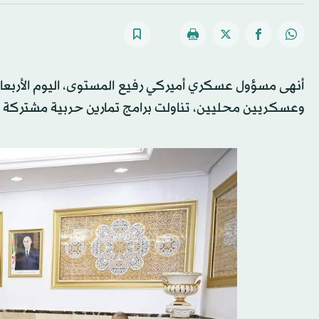
أنهى مسؤول عسكري أميركي رفيع المستوى، اليوم الأربعاء،
وعسكريين محليين، تناولت برامج تمارين حربية مشتركة و