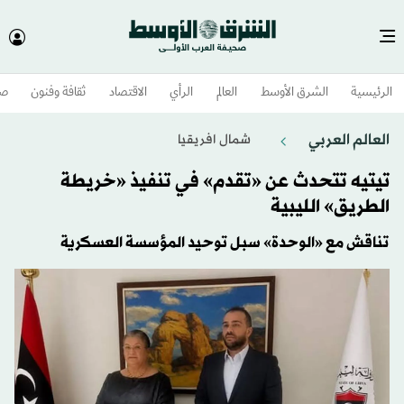
الرئيسية
الشرق الأوسط​
العالم
الرأي
الاقتصاد
ثقافة وفنون
صح
العالم العربي
شمال افريقيا
تيتيه تتحدث عن «تقدم» في تنفيذ «خريطة
الطريق» الليبية
تناقش مع «الوحدة» سبل توحيد المؤسسة العسكرية