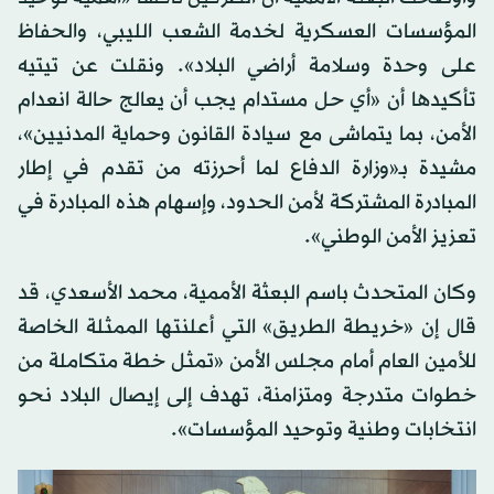
المؤسسات العسكرية لخدمة الشعب الليبي، والحفاظ
على وحدة وسلامة أراضي البلاد». ونقلت عن تيتيه
تأكيدها أن «أي حل مستدام يجب أن يعالج حالة انعدام
الأمن، بما يتماشى مع سيادة القانون وحماية المدنيين»،
مشيدة بـ«وزارة الدفاع لما أحرزته من تقدم في إطار
المبادرة المشتركة لأمن الحدود، وإسهام هذه المبادرة في
تعزيز الأمن الوطني».
وكان المتحدث باسم البعثة الأممية، محمد الأسعدي، قد
قال إن «خريطة الطريق» التي أعلنتها الممثلة الخاصة
للأمين العام أمام مجلس الأمن «تمثل خطة متكاملة من
خطوات متدرجة ومتزامنة، تهدف إلى إيصال البلاد نحو
انتخابات وطنية وتوحيد المؤسسات».