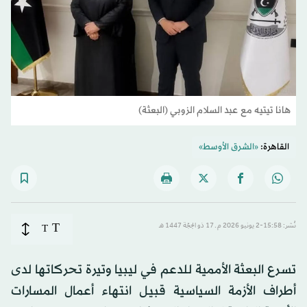
هانا تيتيه مع عبد السلام الزوبي (البعثة)
القاهرة:
«الشرق الأوسط»
T
نُشر: 15:58-2 يونيو 2026 م ـ 17 ذو الحِجّة 1447 هـ
T
تسرع البعثة الأممية للدعم في ليبيا وتيرة تحركاتها لدى
أطراف الأزمة السياسية قبيل انتهاء أعمال المسارات