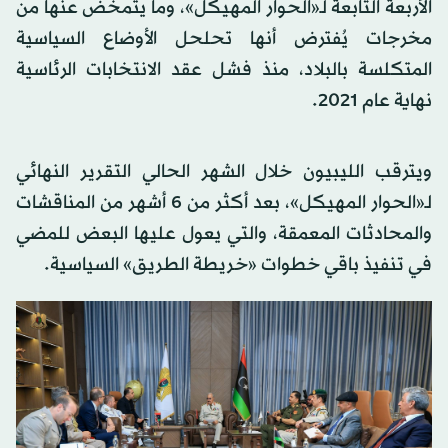
الأربعة التابعة لـ«الحوار المهيكل»، وما يتمخض عنها من
مخرجات يُفترض أنها تحلحل الأوضاع السياسية
المتكلسة بالبلاد، منذ فشل عقد الانتخابات الرئاسية
نهاية عام 2021.
ويترقب الليبيون خلال الشهر الحالي التقرير النهائي
لـ«الحوار المهيكل»، بعد أكثر من 6 أشهر من المناقشات
والمحادثات المعمقة، والتي يعول عليها البعض للمضي
في تنفيذ باقي خطوات «خريطة الطريق» السياسية.