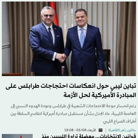
تباين ليبي حول انعكاسات احتجاجات طرابلس على
المبادرة الأميركية لحل الأزمة
رغم انحسار موجة الاحتجاجات الشعبية في طرابلس وعودة الهدوء النسبي إلى
العاصمة الليبية، عاد الجدل بشأن مستقبل مبادرة أميركية لتقاسم السلطة بين
أطراف الصراع الليبي
جاكلين زاهر (القاهرة)
الأربعاء 05/08 - 18:08
قوانين الانتخابات... معضلة تراوغ الليبيين منذ