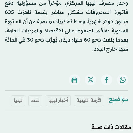
وحذَّر مصرف ليبيا المركزي مؤخراً من مسؤولية دفع
فاتورة المحروقات بشكل مباشر بقيمة ناهزت 635
ميلون دولار شهرياً، وسط تحذيرات رسمية من أن الفاتورة
السنوية تفاقم الضغوط على الاقتصاد والمرتبات العامة،
بعدما بلغت نحو 60 مليار دينار، يُهرَّب نحو 30 في المائة
منها خارج البلاد.
مواضيع
الأزمة الليبية
أخبار ليبيا
نفط
ليبيا
مقالات ذات صلة