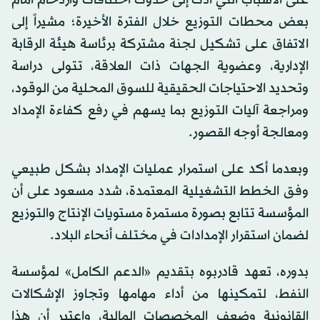
على الأسباب التي أدت إلى حدوث اختناقات وازدحام أمام
بعض محطات التوزيع خلال الفترة الأخيرة؛ مشيراً إلى
الاتفاق على تشكيل لجنة مشتركة برئاسة هيئة الرقابة
الإدارية، وعضوية الجهات ذات العلاقة، تتولى دراسة
وتحديد الاحتياجات الحقيقية للسوق المحلية من الوقود،
ومراجعة آليات التوزيع بما يسهم في رفع كفاءة الإمداد
ومعالجة أوجه القصور.
وبعدما أكد على استمرار عمليات الإمداد بشكل طبيعي
وفق الخطط التشغيلية المعتمدة، شدد مسعود على أن
المؤسسة تتابع بصورة مستمرة مستويات الإنتاج والتوزيع
لضمان استقرار الإمدادات في مختلف أنحاء البلاد.
بدوره، تعهد قادربوه بتقديم «الدعم الكامل» لمؤسسة
النفط، لتمكينها من أداء مهامها وتجاوز الإشكالات
القانونية وضعف المخصصات المالية، واعتبر أن هذا