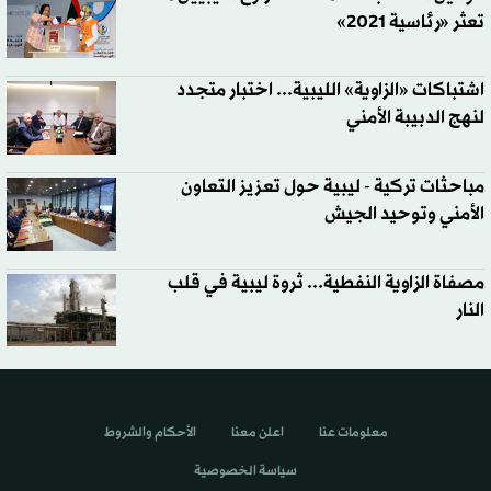
تعثر «رئاسية 2021»
اشتباكات «الزاوية» الليبية... اختبار متجدد
لنهج الدبيبة الأمني
مباحثات تركية - ليبية حول تعزيز التعاون
الأمني وتوحيد الجيش
مصفاة الزاوية النفطية... ثروة ليبية في قلب
النار
معلومات عنا
اعلن معنا
الأحكام والشروط
سياسة الخصوصية