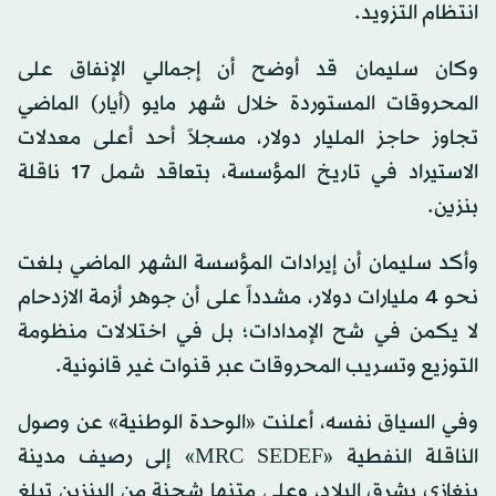
انتظام التزويد.
وكان سليمان قد أوضح أن إجمالي الإنفاق على
المحروقات المستوردة خلال شهر مايو (أيار) الماضي
تجاوز حاجز المليار دولار، مسجلاً أحد أعلى معدلات
الاستيراد في تاريخ المؤسسة، بتعاقد شمل 17 ناقلة
بنزين.
وأكد سليمان أن إيرادات المؤسسة الشهر الماضي بلغت
نحو 4 مليارات دولار، مشدداً على أن جوهر أزمة الازدحام
لا يكمن في شح الإمدادات؛ بل في اختلالات منظومة
التوزيع وتسريب المحروقات عبر قنوات غير قانونية.
وفي السياق نفسه، أعلنت «الوحدة الوطنية» عن وصول
الناقلة النفطية «MRC SEDEF» إلى رصيف مدينة
بنغازي بشرق البلاد، وعلى متنها شحنة من البنزين تبلغ