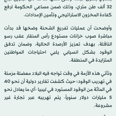
32 ألف طن متري، وذلك ضمن مساعي الحكومة لرفع
كفاءة المخزون الاستراتيجي وتأمين الإمدادات.
وأوضحت أن عمليات تفريغ الشحنة وضخها قد بدأت
مباشرة صوب خزانات مستودع رأس المنقار عقب رسو
الناقلة، بهدف تعزيز الأرصدة الحالية، وضمان تدفق
الوقود بشكل انسيابي يلبي احتياجات المواطنين
المتزايدة في المنطقة.
وتأتي هذه الأزمة في وقت تواجه فيه البلاد معضلة مزمنة
في تهريب الوقود؛ حيث كشفت تقارير دولية أن نحو 40
في المائة من الوقود المستورد في ليبيا -أي ما يعادل نحو
5 مليارات دولار سنوياً- يتم تهريبه عبر تجارة غير
مشروعة.