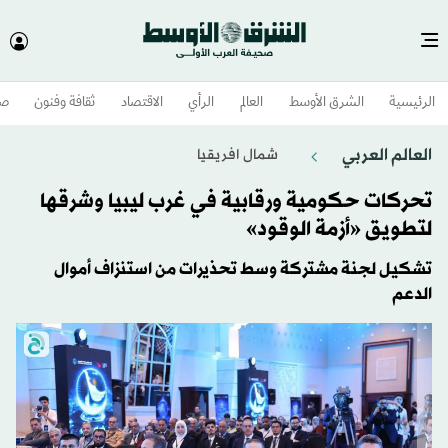
الرئيسية
الشرق الأوسط​
العالم
الرأي
الاقتصاد
ثقافة وفنون
صح
العالم العربي
شمال افريقيا
تحركات حكومية ورقابية في غرب ليبيا وشرقها
لتطويق «أزمة الوقود»
تشكيل لجنة مشتركة وسط تحذيرات من استنزاف أموال
الدعم