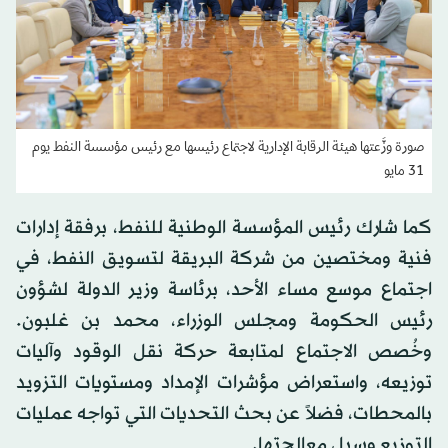
صورة وزَّعتها هيئة الرقابة الإدارية لاجتماع رئيسها مع رئيس مؤسسة النفط يوم
31 مايو
كما شارك رئيس المؤسسة الوطنية للنفط، برفقة إدارات
فنية ومختصين من شركة البريقة لتسويق النفط، في
اجتماع موسع مساء الأحد، برئاسة وزير الدولة لشؤون
رئيس الحكومة ومجلس الوزراء، محمد بن غلبون.
وخُصص الاجتماع لمتابعة حركة نقل الوقود وآليات
توزيعه، واستعراض مؤشرات الإمداد ومستويات التزويد
بالمحطات، فضلاً عن بحث التحديات التي تواجه عمليات
التوزيع وسبل معالجتها.