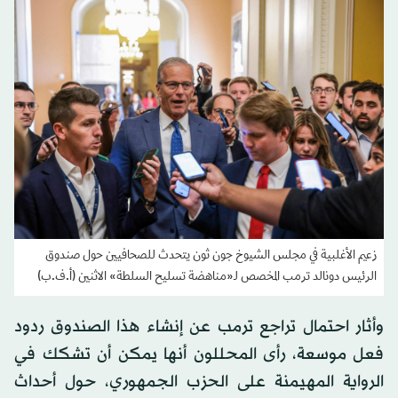
زعيم الأغلبية في مجلس الشيوخ جون ثون يتحدث للصحافيين حول صندوق
الرئيس دونالد ترمب المخصص لـ«مناهضة تسليح السلطة» الاثنين (أ.ف.ب)
وأثار احتمال تراجع ترمب عن إنشاء هذا الصندوق ردود
فعل موسعة، رأى المحللون أنها يمكن أن تشكك في
الرواية المهيمنة على الحزب الجمهوري، حول أحداث