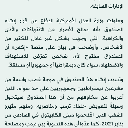
الإدارات السابقة.
وحاولت وزارة العدل الأميركية الدفاع عن قرار إنشاء
الصندوق بأنه يعالج الأضرار عن الانتهاكات والأذى
والكراهية، التي وجهت بشكل غير عادل للكثير من
الأشخاص. وأوضحت في بيان على منصة «إكس» أن
الصندوق مفتوح لأي شخص تعرَّض للاستهداف
والاضطهاد، سواء كان ديمقراطياً أو جمهورياً أو مستقلاً.
وتسبب إنشاء هذا الصندوق في موجة غضب واسعة من
مشرعين ديمقراطيين وجمهوريين على حد سواء، الذين
أعربوا عن مخاوفهم من أن هذا الصندوق سيتحول
وسيلةً لتعويض حلفاء ترمب ومناصريه، ومنهم مثيرو
الشغب الذين اقتحموا مبنى الكابيتول في السادس من
يناير 2021، كما عدّوا أن هذه التسوية بين ترمب ومصلحة