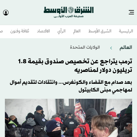
الرئيسية
الشرق الأوسط​
العالم
الرأي
الاقتصاد
ثقافة وفنون
صح
العالم
الولايات المتحدة​
ترمب يتراجع عن تخصيص صندوق بقيمة 1.8
تريليون دولار لمناصريه
بعد صدام مع القضاء والكونغرس... وانتقادات لتقديم أموال
لمهاجمي مبنى الكابيتول