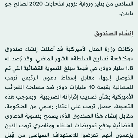
السادس من يناير ورواية تزوير انتخابات 2020 لصالح جو
بايدن.
إنشاء الصندوق
وكانت وزارة العدل الأميركية قد أعلنت إنشاء صندوق
«مكافحة تسليح السلطة» الشهر الماضي، وقد رُصد له
1.8 مليار دولار، هي قيمة مبلغ التسوية القضائية التي تم
التوصل إليها، مقابل إسقاط دعوى الرئيس ترمب
للمطالبة بقيمة 10 مليارات دولار ضد مصلحة الضرائب
الأميركية بشأن تسريب إقراراته الضريبية. وبموجب هذه
التسوية؛ حصل ترمب على اعتذار رسمي من الحكومة،
مقابل إنشاء هذا الصندوق الذي يسمح بتسوية الدعاوى
القضائية ودفع تعويضات لحلفاء ومناصري ترمب الذين
يزعمون أنهم تعرضوا للاستهداف السياسي من قِبل