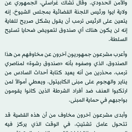
والأمن الحدودي. وقال تشاك غراسلي، الجمهوري عن
ولاية ايوا ورئيس اللجنة القضائية بمجلس الشيوخ، إنه
يتعين على الرئيس ترمب أن يقول بشكل صريح للغاية
إنه لن يكون هناك أي صندوق لتعويض ضحايا تسليح
السلطة.
وأعرب مشرعون جمهوريون آخرون عن مخاوفهم من هذا
الصندوق، الذي وصفوه بأنه «صندوق رشوة» لمناصري
ترمب، محذرين من أنه يعيد كتابة أحداث السادس من
يناير والهجوم على مبنى الكابيتول، ويعطي أموالاً لمن
ارتكبوا العنف ضد أفراد الشرطة الذين كانوا يقومون
بواجبهم في حماية المبنى.
وأبدى مشرعون آخرون مخاوف من أن هذه القضية قد
تتحول عاملَ تشتيتٍ، في الوقت الذي يركز فيه