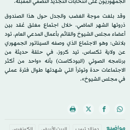
الجمهوريون على انتخابات التجديد النصفي المقبلة.
وقد بلغت موجة الغضب والجدل حول هذا الصندوق
ذروتها الشهر الماضي، خلال اجتماع مغلق عُقد بين
أعضاء مجلس الشيوخ والقائم بأعمال المدعي العام، تود
بلانش؛ وهو الاجتماع الذي وصفه السيناتور الجمهوري
عن ولاية تكساس، تيد كروز، في حلقة حديثة من
برنامجه الصوتي (البودكاست) بأنه «واحد من أكثر
الاجتماعات حدة وتوتراً التي شهدتها طوال فترة عملي
في مجلس الشيوخ».
مواضيع
دونالد ترمب
البيت الأبيض
الكونغرس