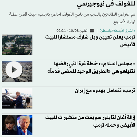
للغولف في نيوجيرسي
تم اعتراض الطائرتين بالقرب من نادي الغولف الخاص بترمب، حيث قضى عطلة
نهاية الأسبوع.
«الشرق الأوسط» (واشنطن)
الاثنين 10/08 - 02:21
ترمب يعلن تعيين ويل شارف مستشارا للبيت
الأبيض
«مجلس السلام»: خطة غزة التي رفضها
نتنياهو هي «الطريق الوحيد للمضي قدماً»
ترمب: نتعامل بهدوء مع إيران
إزالة أغان لتايلور سويفت من منشورات للبيت
الأبيض وحملة ترمب