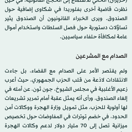
(حزيران) الحالي للاستماع إلى الحجج القانونية، في حين
نظرت قاضية أخرى بفلوريدا في شكاوى إضافية حول
الصندوق. ويرى الخبراء القانونيون أن الصندوق يثير
تساؤلات دستورية حول فصل السلطات واستخدام أموال
عامة لمكافأة حلفاء سياسيين.
الصدام مع المشرعين
ولم يقتصر الأمر على الصدام مع القضاء، بل جاءت
الانتقادات لاذعة من قلب الحزب الجمهوري، حيث أعرب
زعيم الأغلبية في مجلس الشيوخ، جون ثون، عن أمله في
إلغاء الصندوق، ورأى أنه يمثل عقبة أمام تمرير تشريعات
لها أولوية للحزب، مثل تمويل وزارة الهجرة ووكالات أمن
الحدود، في خضم توترات في المفاوضات حول تخصيص
ميزانية تصل إلى 70 مليار دولار لدعم وكالات الهجرة