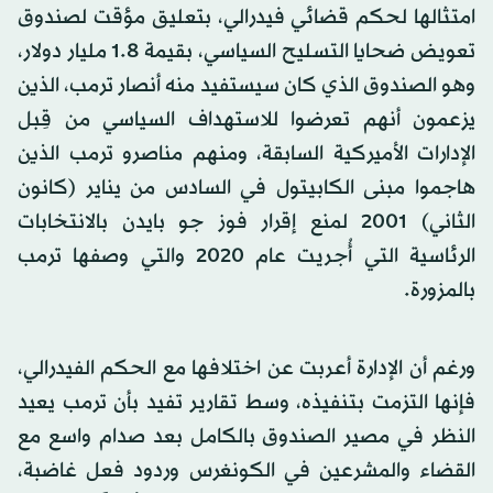
امتثالها لحكم قضائي فيدرالي، بتعليق مؤقت لصندوق
تعويض ضحايا التسليح السياسي، بقيمة 1.8 مليار دولار،
وهو الصندوق الذي كان سيستفيد منه أنصار ترمب، الذين
يزعمون أنهم تعرضوا للاستهداف السياسي من قِبل
الإدارات الأميركية السابقة، ومنهم مناصرو ترمب الذين
هاجموا مبنى الكابيتول في السادس من يناير (كانون
الثاني) 2001 لمنع إقرار فوز جو بايدن بالانتخابات
الرئاسية التي أُجريت عام 2020 والتي وصفها ترمب
بالمزورة.
ورغم أن الإدارة أعربت عن اختلافها مع الحكم الفيدرالي،
فإنها التزمت بتنفيذه، وسط تقارير تفيد بأن ترمب يعيد
النظر في مصير الصندوق بالكامل بعد صدام واسع مع
القضاء والمشرعين في الكونغرس وردود فعل غاضبة،