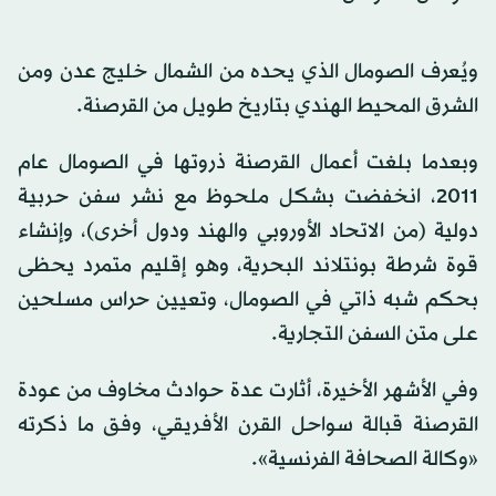
ويُعرف الصومال الذي يحده من الشمال خليج عدن ومن
الشرق المحيط الهندي بتاريخ طويل من القرصنة.
وبعدما بلغت أعمال القرصنة ذروتها في الصومال عام
2011، انخفضت بشكل ملحوظ مع نشر سفن حربية
دولية (من الاتحاد الأوروبي والهند ودول أخرى)، وإنشاء
قوة شرطة بونتلاند البحرية، وهو إقليم متمرد يحظى
بحكم شبه ذاتي في الصومال، وتعيين حراس مسلحين
على متن السفن التجارية.
وفي الأشهر الأخيرة، أثارت عدة حوادث مخاوف من عودة
القرصنة قبالة سواحل القرن الأفريقي، وفق ما ذكرته
«وكالة الصحافة الفرنسية».