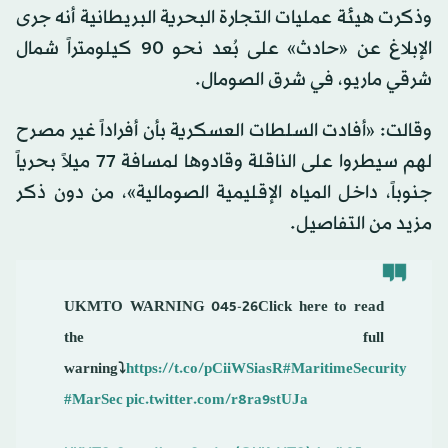
وذكرت هيئة عمليات التجارة البحرية البريطانية أنه جرى
الإبلاغ عن «حادث» على بُعد نحو 90 كيلومتراً شمال
شرقي ماريو، في شرق الصومال.
وقالت: «أفادت السلطات العسكرية بأن أفراداً غير مصرح
لهم سيطروا على الناقلة وقادوها لمسافة 77 ميلاً بحرياً
جنوباً، داخل المياه الإقليمية الصومالية»، من دون ذكر
مزيد من التفاصيل.
UKMTO WARNING 045-26Click here to read
the full
warning⤵️
https://t.co/pCiiWSiasR
#MaritimeSecurity
#MarSec
pic.twitter.com/r8ra9stUJa