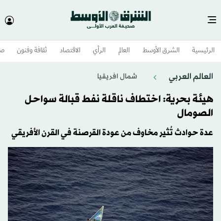
الرئيسية
الشرق الأوسط​
العالم
الرأي
الاقتصاد
ثقافة وفنون
صح
العالم العربي
شمال افريقيا
هيئة بحرية: اختطاف ناقلة نفط قبالة سواحل
الصومال
عدة حوادث تُثير مخاوف من عودة القرصنة في القرن الأفريقي