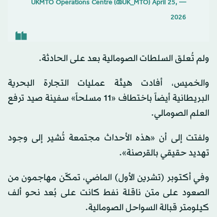
April 25,
— UKMTO Operations Centre (@UK_MTO)
2026
ولم تُعلق السلطات الصومالية بعد على الحادثة.
والخميس، أفادت هيئة عمليات التجارة البحرية
البريطانية أيضاً باختطاف «11 مسلحاً» سفينة صيد ترفع
العلم الصومالي.
ولفتت إلى أن «هذه الأحداث مجتمعة تُشير إلى وجود
تهديد حقيقي بالقرصنة».
وفي أكتوبر (تشرين الأول) الماضي، تمكّن مهاجمون من
الصعود على متن ناقلة نفط كانت على بُعد نحو ألف
كيلومتر قبالة السواحل الصومالية.