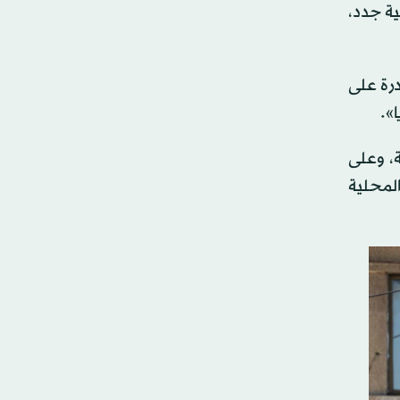
ية جدد،
درة على
».
ة، وعلى
المحلية