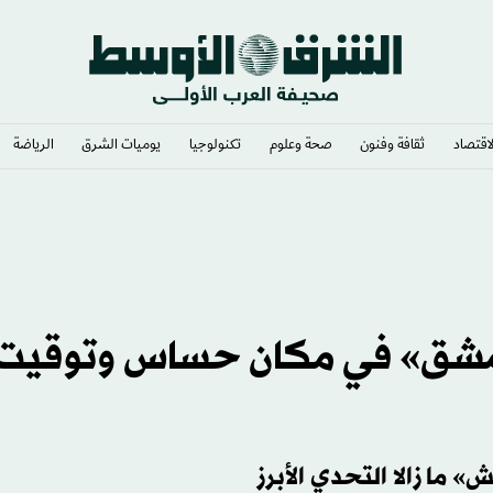
لاقتصاد
ثقافة وفنون
صحة وعلوم
تكنولوجيا
يوميات الشرق​
الرياضة
ات
دمشق» في مكان حساس وتوقيت
 ما زالا التحدي الأبرز