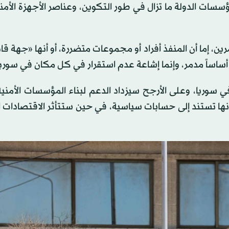
سسات الدولة ما تزال في طور التكوين، وعناصر الأجهزة الأمن
، إما أن المنفذ أفراد أو مجموعات متضررة، أو أنها «جهة قا
أساساً مدمر، وإنما إشاعة عدم استقرار في كل مكان في سوريا
 سوريا، وعلى الأرجح سيزداد الدعم لبناء المؤسسات الأمني
كونها تستند إلى حسابات سياسية، في حين ستتأثر الاقتصادات 