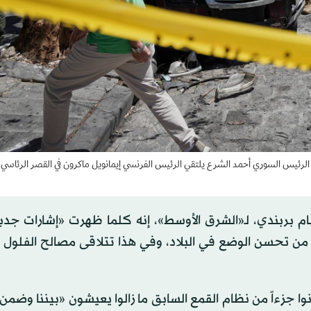
ن الرئيس السوري أحمد الشرع يلتقي الرئيس الفرنسي إيمانويل ماكرون في القصر الرئاس
م بربندي، لـ«الشرق الأوسط»، إنه كلما ظهرت «إشارات جدي
 من تحسن الوضع في البلاد، وفي هذا تتلاقى مصالح الفلول
كانوا جزءاً من نظام القمع السابق ما زالوا يعيشون «بيننا وضم