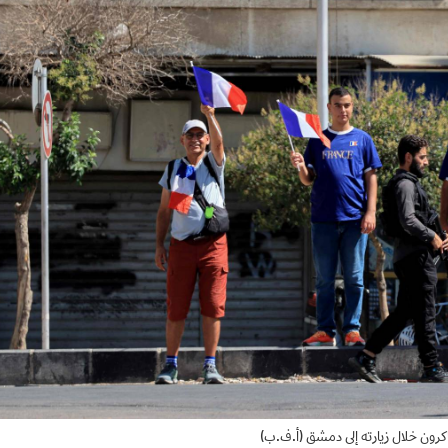
كرون خلال زيارته إلى دمشق (أ.ف.ب)