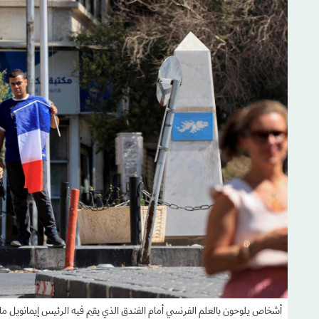
أشخاص يلوحون بالعلم الفرنسي أمام الفندق الذي يقيم فيه الرئيس إيمانويل ما