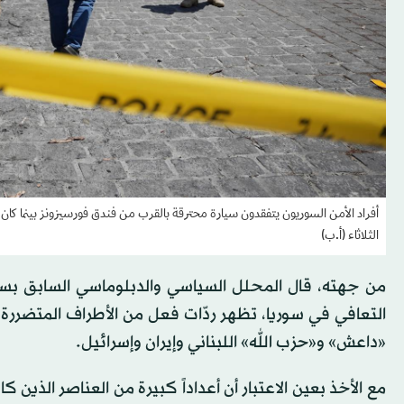
أفراد الأمن السوريون يتفقدون سيارة محترقة بالقرب من فندق فورسيزونز بينما كا
الثلاثاء (أ.ب)
من جهته، قال المحلل السياسي والدبلوماسي السابق بسا
التعافي في سوريا، تظهر ردّات فعل من الأطراف المتضررة
«داعش» و«حزب الله» اللبناني وإيران وإسرائيل.
مع الأخذ بعين الاعتبار أن أعداداً كبيرة من العناصر الذين 