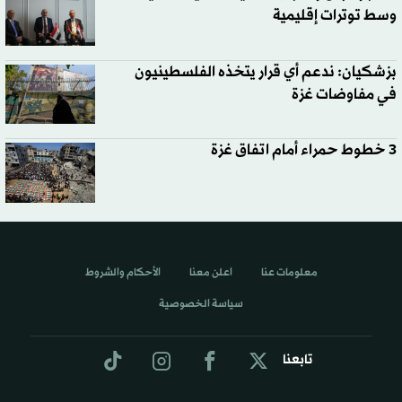
وسط توترات إقليمية
بزشكيان: ندعم أي قرار يتخذه الفلسطينيون
في مفاوضات غزة
3 خطوط حمراء أمام اتفاق غزة
معلومات عنا
اعلن معنا
الأحكام والشروط
سياسة الخصوصية
تابعنا