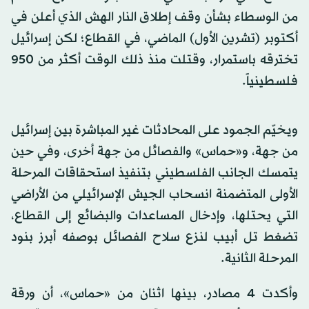
من الوسطاء بشأن وقف إطلاق النار الهش الذي أعلن في
أكتوبر (تشرين الأول) الماضي، في القطاع؛ لكن إسرائيل
تخترقه باستمرار، وقتلت منذ ذلك الوقت أكثر من 950
فلسطينياً.
ويخيّم الجمود على المحادثات غير المباشرة بين إسرائيل
من جهة، و«حماس» والفصائل من جهة أخرى، وفي حين
يتمسك الجانب الفلسطيني بتنفيذ استحقاقات المرحلة
الأولى المتضمنة انسحاب الجيش الإسرائيلي من الأراضي
التي يحتلها، وإدخال المساعدات والبضائع إلى القطاع،
تضغط تل أبيب لنزع سلاح الفصائل بوصفه أبرز بنود
المرحلة الثانية.
وأكدت 4 مصادر، بينها اثنان من «حماس»، أن ورقة