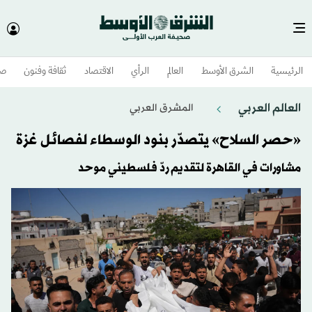
الرئيسية
الشرق الأوسط​
العالم
الرأي
الاقتصاد
ثقافة وفنون
صح
العالم العربي
المشرق العربي
«حصر السلاح» يتصدّر بنود الوسطاء لفصائل غزة
مشاورات في القاهرة لتقديم ردّ فلسطيني موحد