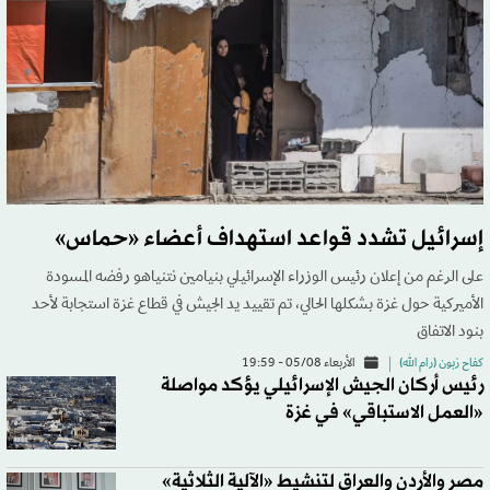
إسرائيل تشدد قواعد استهداف أعضاء «حماس»
على الرغم من إعلان رئيس الوزراء الإسرائيلي بنيامين نتنياهو رفضه المسودة
الأميركية حول غزة بشكلها الحالي، تم تقييد يد الجيش في قطاع غزة استجابة لأحد
بنود الاتفاق
كفاح زبون (رام الله)
الأربعاء 05/08 - 19:59
رئيس أركان الجيش الإسرائيلي يؤكد مواصلة
«العمل الاستباقي» في غزة
مصر والأردن والعراق لتنشيط «الآلية الثلاثية»