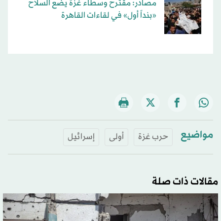
مصادر: مقترح وسطاء غزة يضع السلاح
«بنداً أول» في لقاءات القاهرة
مواضيع
حرب غزة
أولى
إسرائيل
مقالات ذات صلة