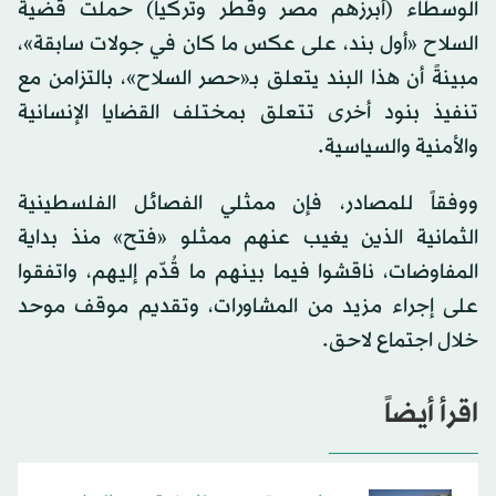
الوسطاء (أبرزهم مصر وقطر وتركيا) حملت قضية
السلاح «أول بند، على عكس ما كان في جولات سابقة»،
مبينةً أن هذا البند يتعلق بـ«حصر السلاح»، بالتزامن مع
تنفيذ بنود أخرى تتعلق بمختلف القضايا الإنسانية
والأمنية والسياسية.
ووفقاً للمصادر، فإن ممثلي الفصائل الفلسطينية
الثمانية الذين يغيب عنهم ممثلو «فتح» منذ بداية
المفاوضات، ناقشوا فيما بينهم ما قُدّم إليهم، واتفقوا
على إجراء مزيد من المشاورات، وتقديم موقف موحد
خلال اجتماع لاحق.
اقرأ أيضاً