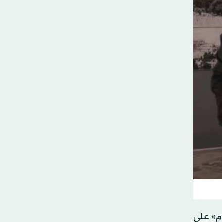
ام» على