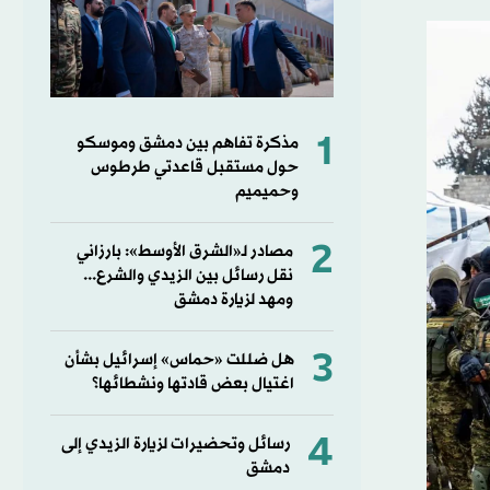
1
مذكرة تفاهم بين دمشق وموسكو
حول مستقبل قاعدتي طرطوس
وحميميم
2
مصادر لـ«الشرق الأوسط»: بارزاني
نقل رسائل بين الزيدي والشرع...
ومهد لزيارة دمشق
3
هل ضللت «حماس» إسرائيل بشأن
اغتيال بعض قادتها ونشطائها؟
4
رسائل وتحضيرات لزيارة الزيدي إلى
دمشق