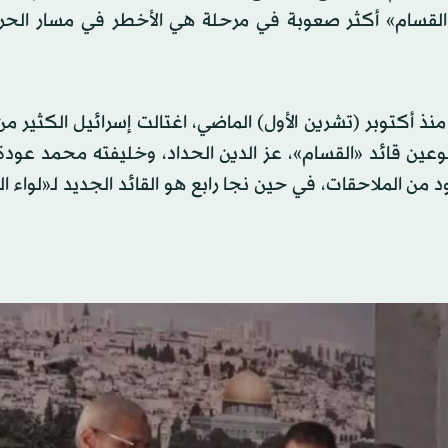
 «القسام» أكثر صعوبة في مرحلة هي الأخطر في مسار الحر
ذ أكتوبر (تشرين الأول) الماضي، اغتالت إسرائيل الكثير م
ين قائد «القسام»، عز الدين الحداد، وخليفته محمد عودة،
ود من الملاحقات، في حين نجا رابع هو القائد الجديد لـ«لواء ا