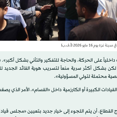
16 مايو 2026 (أ.ف.ب)
 داخلياً على الحركة، والحاجة للتفكير والتأني بشكل أكبر».
 لكن بشكل أكثر سرية منعاً لتسريب هوية القائد الجديد ل
خصية محتملة لتولي المسؤولية».
قيادات الكبيرة أو الكارزمية داخل «القسام»، الأمر الذي يصع
ج القطاع، أن يتم اللجوء إلى خيار جديد بتعيين «مجلس قيا