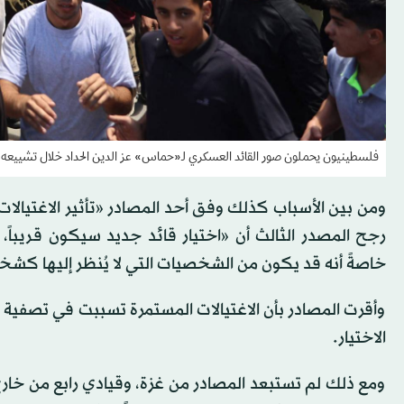
فلسطينيون يحملون صور القائد العسكري لـ«حماس» عز الدين الحداد خلال تشييعه في مدينة غزة يوم 
ومن بين الأسباب كذلك وفق أحد المصادر «تأثير الاغتيالات
رجح المصدر الثالث أن «اختيار قائد جديد سيكون قريباً،
خاصةً أنه قد يكون من الشخصيات التي لا يُنظر إليها كش
وأقرت المصادر بأن الاغتيالات المستمرة تسببت في تصفية ال
الاختيار.
ومع ذلك لم تستبعد المصادر من غزة، وقيادي رابع من خار