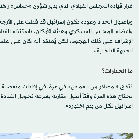
غرار قيادة المجلس القيادي الذي يدير شؤون «حماس» راهناً
وأعضاء المجلس العسكري وهيئة الأركان، باستثناء القي
الإشراف على ذلك الهجوم، لكن يُعتقد أنه كان على علم به
الجبهة الداخلية».
ما الخيارات؟
تتفق 3 مصادر من «حماس» في غزة، في إفادات منفصلة ل
يحتاج هذه المرة وقتاً أطول مقارنة بسرعة تحويل القيادة 
إسرائيل لكل من يتم اختياره».