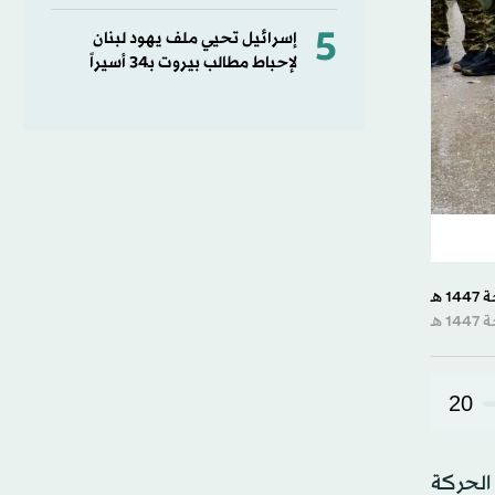
5
إسرائيل تحيي ملف يهود لبنان
لإحباط مطالب بيروت بـ34 أسيراً
20
الحركة