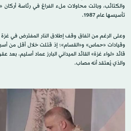
والكتائب، وباتت محاولات ملء الفراغ في رئاسة أركان
تأسيسها عام 1987.
وعلى الرغم من اتفاق وقف إطلاق النار المفترض في غزة من
وقيادات «حماس» و«القسام»؛ إذ قتلت خلال أقل من أسبوع
قائد «لواء غزة» القائد الميداني البارز عماد أسليم، بعد عق
والذي يُعتقد أنه مصاب.