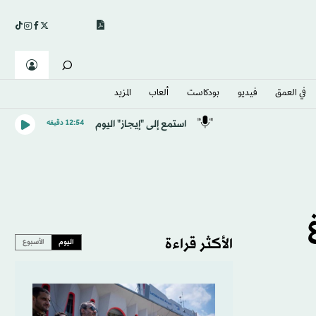
في العمق
فيديو
بودكاست
ألعاب
المزيد
استمع إلى "إيجاز" اليوم
12:54 دقيقه
الأكثر قراءة
اليوم
الأسبوع