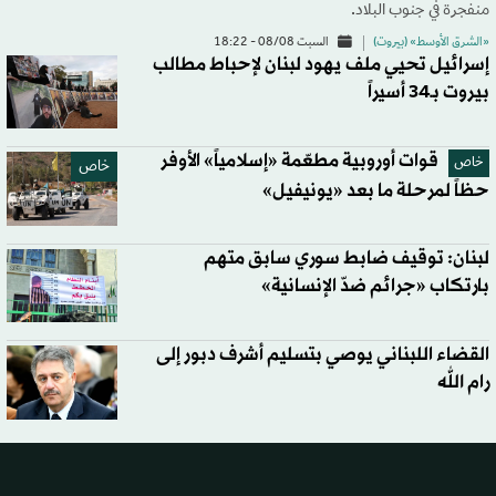
منفجرة في جنوب البلاد.
«الشرق الأوسط» (بيروت)
السبت 08/08 - 18:22
إسرائيل تحيي ملف يهود لبنان لإحباط مطالب
بيروت بـ34 أسيراً
قوات أوروبية مطعّمة «إسلامياً» الأوفر
خاص
خاص
حظاً لمرحلة ما بعد «يونيفيل»
لبنان: توقيف ضابط سوري سابق متهم
بارتكاب «جرائم ضدّ الإنسانية»
القضاء اللبناني يوصي بتسليم أشرف دبور إلى
رام الله