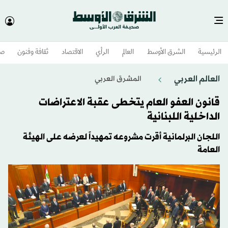
الرئيسية
الشرق الأوسط​
العالم
الرأي
الاقتصاد
ثقافة وفنون
صح
العالم العربي
المشرق العربي
قانون العفو العام يتخطى عقبة الاعتراضات
الداخلية اللبنانية
اللجان البرلمانية أقرت مشروعه تمهيداً لعرضه على الهيئة
العامة