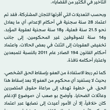
التأخير في الكثير من القضايا».
وبحسب التعديلات التي أقرتها اللجان المشتركة، فقد تم
اعتماد 28 سنة سجنية في أحكام الإعدام، أي ما يعادل
نحو 21.5 سنة فعلية، و18 سنة سجنية لعقوبة المؤبد،
و14 سنة للموقوفين غير المحكومين، إلى جانب
تخفيض العقوبات إلى الثلث في بعض الحالات، واعتماد
أحكام القانون 194 الصادر عام 2011 بالنسبة للمبعدين
واعتبار أحكامه نافذة.
كما تم ربط الاستفادة من العفو بإسقاط الحق الشخصي،
بحيث لا يستفيد أي محكوم من العفو إلا بعد إسقاط هذا
الحق، في خطوة تهدف إلى مراعاة حقوق المتضررين
وعائلات الضحايا. وأوضح بو صعب أن «موضوع الإدغام
كان خلافياً، إلا أن الأمور أعيدت إلى نصابها عبر اعتماد