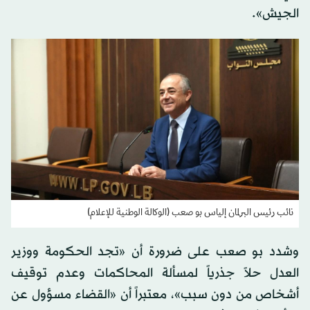
الجيش».
نائب رئيس البرلمان إلياس بو صعب (الوكالة الوطنية للإعلام)
وشدد بو صعب على ضرورة أن «تجد الحكومة ووزير
العدل حلاً جذرياً لمسألة المحاكمات وعدم توقيف
أشخاص من دون سبب»، معتبراً أن «القضاء مسؤول عن