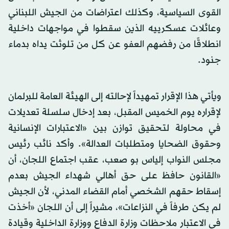
القوى السياسية، وكذلك اعتراضات من الجيش اللبناني
وعائلات عسكرييه الذين سقطوا في مواجهات داخلية
انطلاقًا من رفضهم العفو عن كل من تلوثت يداه بدماء
جنود.
ويأتي هذا الإقرار تمهيداً لإحالته إلى الهيئة العامة للبرلمان
لإقراره يوم الخميس المقبل، بعد إدخال سلسلة تعديلات
في محاولة لتحقيق توازن بين «الاعتبارات الإنسانية
وحقوق الضحايا ومتطلبات العدالة». وأكد نائب رئيس
مجلس النواب إلياس بو صعب، عقب اجتماع اللجان، أن
«القانون حافظ على حق أهالي شهداء الجيش بعدم
إسقاط حقهم الشخصي أمام القضاء المدني، لأن الجيش
لم يكن طرفاً في النزاعات»، مشيراً إلى أن اللجان «أخذت
في الاعتبار ملاحظات وزارة الدفاع ووزارة الداخلية وقيادة