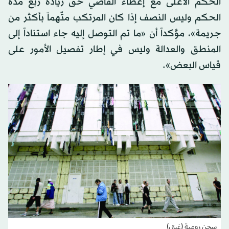
الحكم الأعلى مع إعطاء القاضي حق زيادة ربع مدة
الحكم وليس النصف إذا كان المرتكب متّهماً بأكثر من
جريمة»، مؤكداً أن «ما تم التوصل إليه جاء استناداً إلى
المنطق والعدالة وليس في إطار تفصيل الأمور على
قياس البعض».
سجن رومية (غيتي)