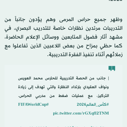
وظهر جميع حراس المرمى وهم يؤدون جانباً من
التدريبات مرتدين نظارات خاصة للتدريب البصري، في
مشهد أثار فضول المتابعين ووسائل الإعلام الحاضرة،
كما حظي بمزاح من بعض اللاعبين الذين تفاعلوا مع
زملائهم أثناء تنفيذ الفقرة التدريبية.
| جانب من الحصة التدريبية للحارس محمد العويس
ونواف العقيدي بارتداء النظارة والتي تهدف إلى زيادة
التركيز، مع عمليات ضغط من مدربي الحراس.
#كأس_العالم2026
#FIFAWorldCup
pic.twitter.com/rGXqfI2TNM