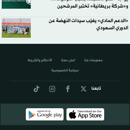
و«شركة بريطانية» تختبر المرشحين
«الدعم المادي» يغيّب سيدات النهضة عن
الدوري السعودي
معلومات عنا
اعلن معنا
الأحكام والشروط
سياسة الخصوصية
تابعنا