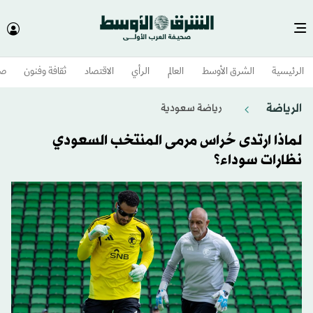
الرئيسية
الشرق الأوسط​
العالم
الرأي
الاقتصاد
ثقافة وفنون
صح
الرياضة
رياضة سعودية
لماذا ارتدى حُراس مرمى المنتخب السعودي
نظارات سوداء؟