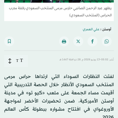
يظهر عبد الرحمن الصانبي حارس مرمى المنتخب السعودي رفقة مدرب
الحراس (المنتخب السعودي)
أوستن :
علي العمري
T
نُشر: 05:02-13 يونيو 2026 م ـ 28 ذو الحِجّة 1447 هـ
T
لفتت النظارات السوداء التي ارتداها حراس مرمى
المنتخب السعودي الأنظار خلال الحصة التدريبية التي
أقيمت مساء الجمعة على ملعب «كيو تو» في مدينة
أوستن الأميركية، ضمن تحضيرات الأخضر لمواجهة
الأوروغواي في افتتاح مشواره ببطولة كأس العالم
2026.