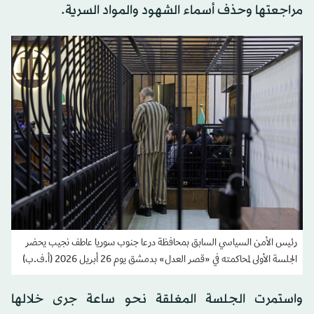
مراجعتها وحذف أسماء الشهود والمواد السرية.
رئيس الأمن السياسي السابق بمحافظة درعا جنوب سوريا عاطف نجيب يحضر
الجلسة الأولى لمحاكمته في «قصر العدل» بدمشق يوم 26 أبريل 2026 (أ.ف.ب)
واستمرت الجلسة المغلقة نحو ساعة جرى خلالها