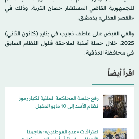
للجمهورية القاضي المستشار حسان التربة، وذلك في
«القصر العدلي» بدمشق.
والقي القبض على عاطف نجيب في يناير (كانون الثاني)
2025، خلال حملة أمنية لملاحقة فلول النظام السابق
في محافظة اللاذقية.
اقرأ أيضاً
رفع جلسة المحاكمة العلنية لكبار رموز
نظام الأسد إلى 10 مايو المقبل
اعترافات «عدو الغوطتين»: هاجمنا