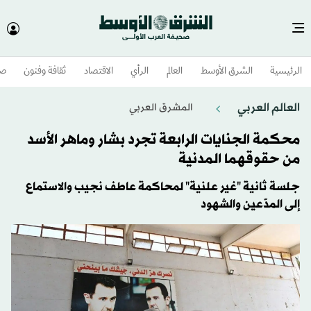
الرئيسية
الشرق الأوسط​
العالم
الرأي
الاقتصاد
ثقافة وفنون
صح
العالم العربي
المشرق العربي
محكمة الجنايات الرابعة تجرد بشار وماهر الأسد
من حقوقهما المدنية
جلسة ثانية "غير علنية" لمحاكمة عاطف نجيب والاستماع
إلى المدّعين والشهود