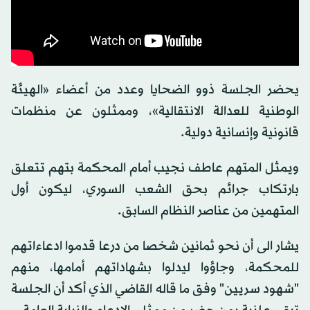
يحضر الجلسة ذوو الضحايا وعدد من أعضاء «الهيئة
الوطنية للعدالة الانتقالية»، وممثلون عن منظمات
قانونية وإنسانية دولية.
ويمثل المتهم عاطف نجيب أمام المحكمة بتهم تتعلق
بارتكاب جرائم بحق الشعب السوري، ليكون أول
المتهمين من عناصر النظام السابق.
يشار الى أن نحو ثمانين شخصا من درعا قدموا ادعاءاتهم
للمحكمة، وجاؤوا ليدلوا بشهاداتهم أمامها، منهم
"شهود سريين" وفق ما قاله القاضي الذي أكد أن الجلسة