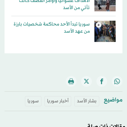
الأهداف عشوائياً وأوامر القصف كانت
تأتي من الأسد
سوريا تبدأ الأحد محاكمة شخصيات بارزة
من عهد الأسد
مواضيع
بشار الأسد
أخبار سوريا
سوريا