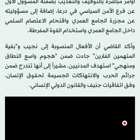
أوامر مباشرة بالتوقيف والتعذيب بصفته المسؤول الأول
عن فرع الأمن السياسي في درعا، إضافة إلى مسؤوليته
عن مجزرة الجامع العمري واقتحام الاعتصام السلمي
داخل الجامع العمري واستخدام القوة المفرطة.
وأكد القاضي أن الأفعال المنسوبة إلى نجيب و"بقية
المتهمين الفارين" جاءت ضمن "هجوم واسع النطاق
ومنهجي" استهدف المدنيين، مشيراً إلى أنها تندرج ضمن
جرائم الحرب والانتهاكات الجسيمة لحقوق الإنسان،
وفق اتفاقيات جنيف والقانون الدولي الإنساني.