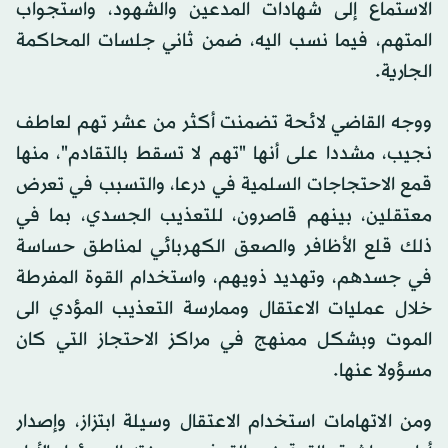
الاستماع إلى شهادات المدعين والشهود، واستجواب
المتهم، فيما نسب اليه، ضمن ثاني جلسات المحاكمة
الجارية.
ووجه القاضي لائحة تضمنت أكثر من عشر تهم لعاطف
نجيب، مشددا على أنها "تهم لا تسقط بالتقادم"، منها
قمع الاحتجاجات السلمية في درعا، والتسبب في تعرض
معتقلين، بينهم قاصرون، للتعذيب الجسدي، بما في
ذلك قلع الأظافر والصعق الكهربائي لمناطق حساسة
في جسدهم، وتهديد ذويهم، واستخدام القوة المفرطة
خلال عمليات الاعتقال وممارسة التعذيب المؤدي الى
الموت وبشكل ممنهج في مراكز الاحتجاز التي كان
مسؤولا عنها.
ومن الاتهامات استخدام الاعتقال وسيلة ابتزاز، وإصدار