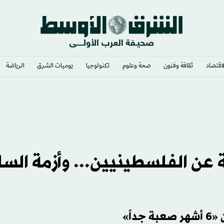
لاقتصاد
ثقافة وفنون
صحة وعلوم
تكنولوجيا
يوميات الشرق​
الرياضة
عن الفلسطينيين... وأزمة الس
اً»