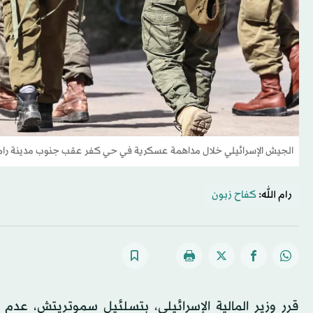
الجيش الإسرائيلي خلال مداهمة عسكرية في حي كفر عقب جنوب مدينة رام ال
رام الله:
كفاح زبون
قرر وزير المالية الإسرائيلي، بتسلئيل سموتريتش، عدم 