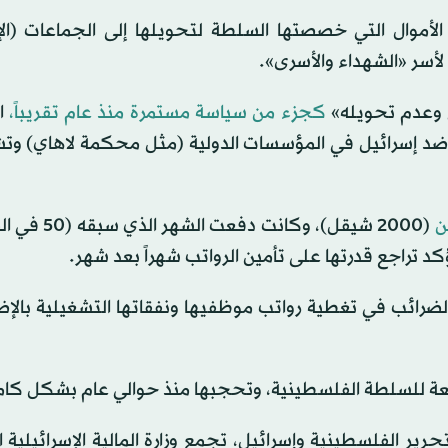
الأموال التي خصصتها السلطة لتحويلها إلى الجماعات (الإ
 لأسر «الشهداء والأسرى».
ي وعدم تحويله»
كجزء من سياسة مستمرة منذ عام تقريباً،
ا
ضد إسرائيل في المؤسسات الدولية (مثل محكمة لاهاي) وت
ن
(2000 شيقل)، وكانت دفعت 
رائب في تغطية رواتب موظفيها ونفقاتها التشغيلية بالإضا
الموقع عام 1993 بين منظمة التحرير الفلسطينية وإسرائيل، تجمع وزارة المالية الإسرائيل