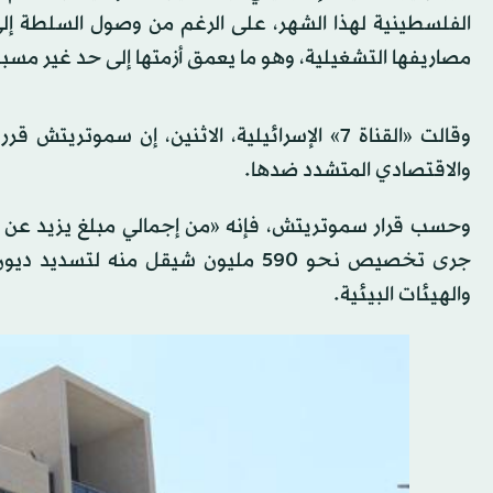
الفلسطينية لهذا الشهر، على الرغم من وصول السلطة إ
مصاريفها التشغيلية، وهو ما يعمق أزمتها إلى حد غير مسب
وقالت «القناة 7» الإسرائيلية، الاثنين، إن س
والاقتصادي المتشدد ضدها.
جرى تخصيص نحو 590 مليون شيقل منه 
والهيئات البيئية.