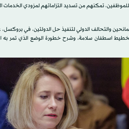
للموظفين، تمكنهم من تسديد التزاماتهم لمزودي الخدمات ال
نحين والتحالف الدولي لتنفيذ حل الدولتين، في بروكسل، عد
والتخطيط اسطفان سلامة، وشرح خطورة الوضع الذي تمر به ا