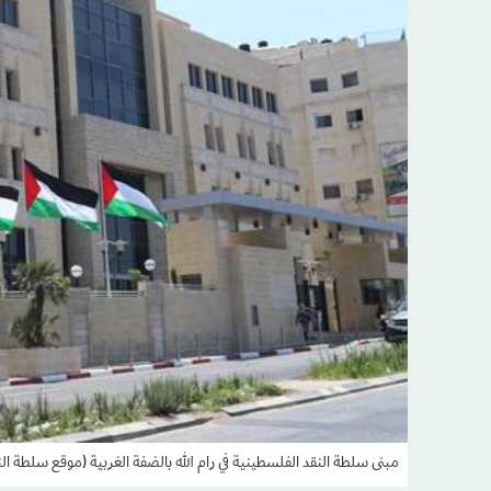
مبنى سلطة النقد الفلسطينية في رام الله بالضفة الغربية (موقع سلطة الن