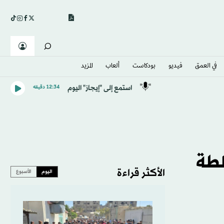
في العمق
فيديو
بودكاست
ألعاب
المزيد
استمع إلى "إيجاز" اليوم
12:34 دقيقه
لطة
الأكثر قراءة
اليوم
الأسبوع