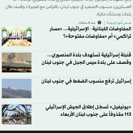
العسكريين، منسوب التصعيد في جنوب لبنان، بالتزامن مع تفجيرات وقصف طال
بلدات ومنشآت مائية.
صبحي أمهز (بيروت)
منذ 4 ساعات
المفاوضات اللبنانية - الإسرائيلية... «مسار
تراكمي» أم «مفاوضات مفتوحة»؟
قنبلة إسرائيلية تستهدف بلدة المنصوري...
وقصف على بلدة ميس الجبل في جنوب لبنان
إسرائيل ترفع منسوب الضغط في جنوب لبنان
«يونيفيل» تسجّل إطلاق الجيش الإسرائيلي
113 مقذوفاً على جنوب لبنان الأربعاء