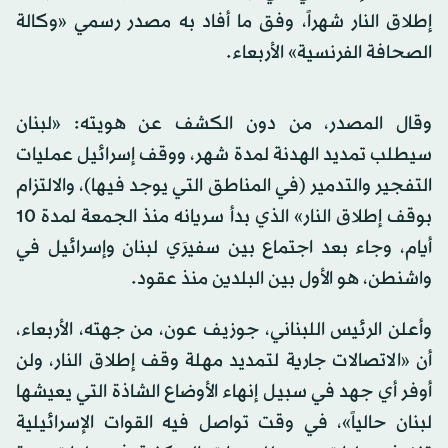
إطلاق النار شهراً، وفق ما أفاد به مصدر رسمي «وكالة
الصحافة الفرنسية» الأربعاء.
وقال المصدر، من دون الكشف عن هويته: «لبنان
سيطلب تمديد الهدنة لمدة شهر، ووقف إسرائيل عمليات
التفجير والتدمير (في المناطق التي يوجد فيها)، والالتزام
بوقف إطلاق النار» الذي بدأ سريانه منذ الجمعة لمدة 10
أيام، وجاء بعد اجتماع بين سفيرَي لبنان وإسرائيل في
واشنطن، هو الأول بين البلدين منذ عقود.
وأعلن الرئيس اللبناني، جوزيف عون، من جهته، الأربعاء،
أن «الاتصالات جارية لتمديد مهلة وقف إطلاق النار، ولن
أوفر أي جهد في سبيل إنهاء الأوضاع الشاذة التي يعيشها
لبنان حالياً»، في وقت تواصل فيه القوات الإسرائيلية