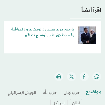
اقرأ أيضاً
باريس تريد تفعيل «الميكانيزم» لمراقبة
وقف إطلاق النار وتوسيع نطاقها
مواضيع
حرب لبنان
حزب الله
الجيش الإسرائيلي
لبنان
إسرائيل