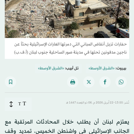
حفارات تزيل أنقاض المباني التي دمرتها الغارات الإسرائيلية بحثاً عن
ناجين مدفونين تحتها في مدينة صور الساحلية جنوب لبنان (أ.ف.ب)
بيروت:
«الشرق الأوسط»
تل أبيب:
«الشرق الأوسط»
T
نُشر: 13:55-22 أبريل 2026 م ـ 06 ذو القِعدة 1447 هـ
T
يعتزم لبنان أن يطلب خلال المحادثات المرتقبة مع
الجانب الإسرائيلي في واشنطن الخميس، تمديد وقف