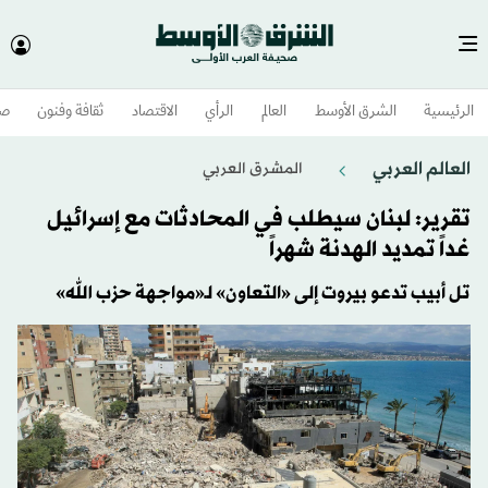
الرئيسية
الشرق الأوسط​
العالم
الرأي
الاقتصاد
ثقافة وفنون
صح
العالم العربي
المشرق العربي
تقرير: لبنان سيطلب في المحادثات مع إسرائيل
غداً تمديد الهدنة شهراً
تل أبيب تدعو بيروت إلى «التعاون» لـ«مواجهة حزب الله»