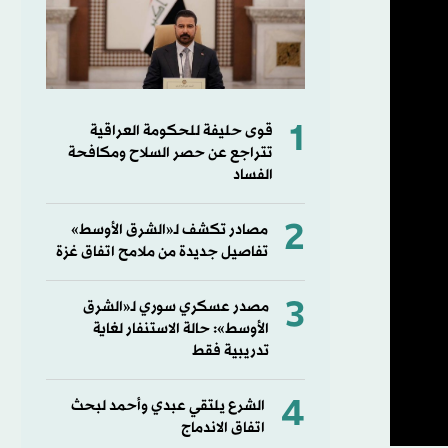
1
قوى حليفة للحكومة العراقية
تتراجع عن حصر السلاح ومكافحة
الفساد
2
مصادر تكشف لـ«الشرق الأوسط»
تفاصيل جديدة من ملامح اتفاق غزة
3
مصدر عسكري سوري لـ«الشرق
الأوسط»: حالة الاستنفار لغاية
تدريبية فقط
4
الشرع يلتقي عبدي وأحمد لبحث
اتفاق الاندماج