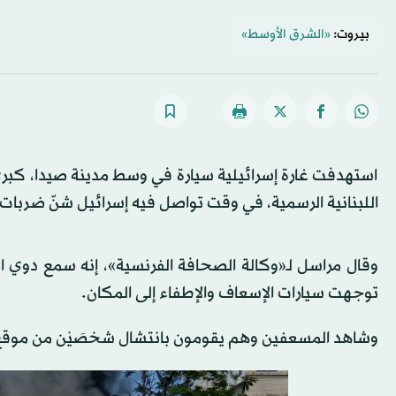
بيروت:
«الشرق الأوسط»
استهدفت غارة إسرائيلية سيارة في وسط مدينة صيدا، كبرى م
اللبنانية الرسمية، في وقت تواصل فيه إسرائيل شنّ ضربات
وقال مراسل لـ«وكالة الصحافة الفرنسية»، إنه سمع دوي 
توجهت سيارات الإسعاف والإطفاء إلى المكان.
وشاهد المسعفين وهم يقومون بانتشال شخصَيْن من موقع