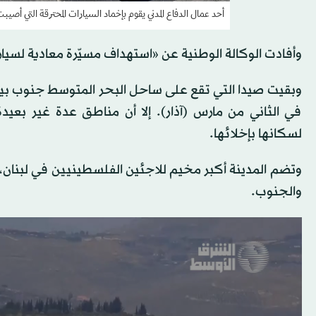
أحد عمال الدفاع المدني يقوم بإخماد السيارات المحترقة التي أصيبت بغارة إ
وأفادت الوكالة الوطنية عن «استهداف مسيّرة معادية لسيا
وبقيت صيدا التي تقع على ساحل البحر المتوسط جنوب بيروت،
في الثاني من مارس (آذار). إلا أن مناطق عدة غير بعيدة
لسكانها بإخلائها.
وتضم المدينة أكبر مخيم للاجئين الفلسطينيين في لبنان، ك
والجنوب.