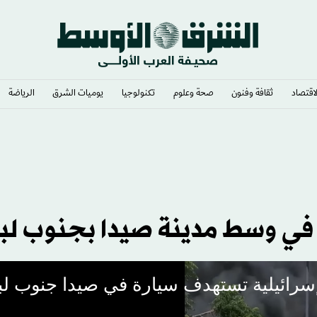
لاقتصاد
ثقافة وفنون
صحة وعلوم
تكنولوجيا
يوميات الشرق​
الرياضة
التركية بانتقال محمد صلاح
 في وسط مدينة صيدا بجنوب لبن
سرائيلية تستهدف سيارة في صيدا جنوب لب