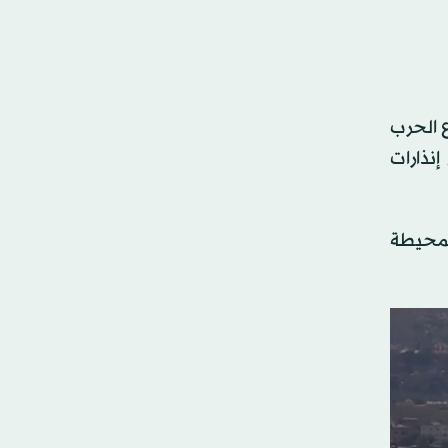
ع الحرب
إنذارات
المحيطة