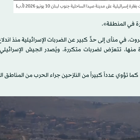
سرائيلية على مدينة صيدا الساحلية جنوب لبنان 10 يونيو 2026 (أ.ب)
رة في المنطقة».
 في منأى إلى حدٍّ كبير عن الضربات الإسرائيلية منذ اندلا
 منها، تتعرّض لضربات متكررة، ويُصدر الجيش الإسرائيلي 
ما تؤوي عدداً كبيراً من النازحين جراء الحرب من المناطق 