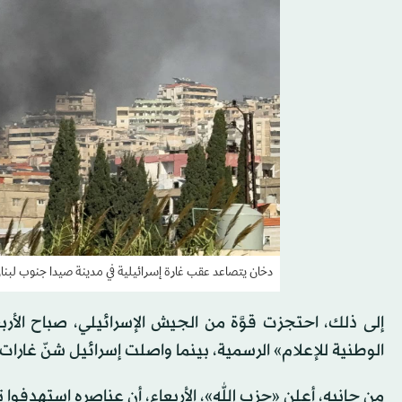
دخان يتصاعد عقب غارة إسرائيلية في مدينة صيدا جنوب لبنان يوم 27 أكتوبر 2024 (
إلى ذلك، احتجزت قوَّة من الجيش الإسرائيلي، صباح الأرب
الوطنية للإعلام» الرسمية، بينما واصلت إسرائيل شنّ غارات على جنوب لبنا
من جانبه، أعلن «حزب الله»، الأربعاء، أن عناصره استهدفوا ت