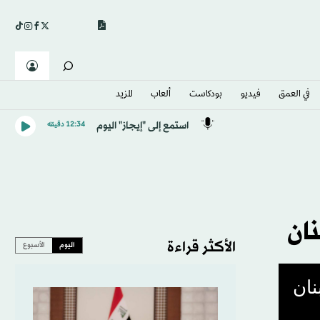
في العمق
فيديو
بودكاست
ألعاب
المزيد
استمع إلى "إيجاز" اليوم
12:34 دقيقه
ان
الأكثر قراءة
اليوم
الأسبوع
نان