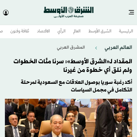
الرئيسية
الشرق الأوسط​
العالم
الرأي
الاقتصاد
ثقافة وفنون
صح
العالم العربي
المشرق العربي
المقداد لـ«الشرق الأوسط»: سرنا مئات الخطوات
ولم نلق أي خطوة من غيرنا
أكد رغبة سوريا بوصول العلاقات مع السعودية لمرحلة
التكامل في مجمل السياسات