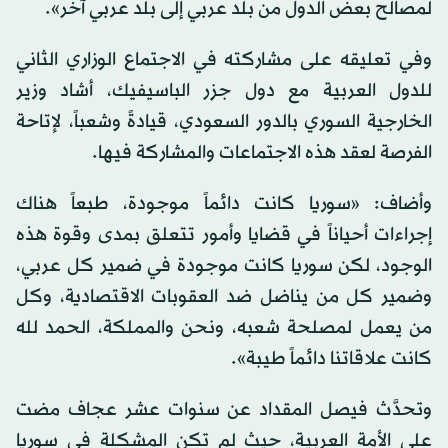
لمصالح بعض الدول من بلد عربي إلى بلد عربي آخر».
وفي تعليقه على مشاركته في الاجتماع الوزاري الثاني
للدول العربية مع دول جزر الباسيفيك، أشاد وزير
الخارجية السوري بالدور السعودي، قيادةً وشعباً، لإتاحة
الفرصة لعقد هذه الاجتماعات والمشاركة فيها.
وأضاف: «سوريا كانت دائماً موجودة، طبعاً هناك
إجراءات أحياناً في قضايا وأمور تتعلق بمدى وقوة هذه
الوجود، لكن سوريا كانت موجودة في ضمير كل عربي،
وضمير كل من يناضل ضد العقوبات الاقتصادية، وكل
من يعمل لمصلحة شعبه، ونحن والمملكة، الحمد لله
كانت علاقاتنا دائماً طيبة».
وتحدَّث فيصل المقداد عن سنوات عشر عجاف مضت
على الأمة العربية، حيث لم تكن المشكلة في سوريا