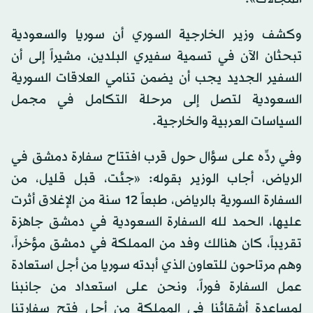
وكشف وزير الخارجية السوري أن سوريا والسعودية
تبحثان الآن في تسمية سفيري البلدين، مشيراً إلى أن
السفير الجديد يجب أن يضمن تنامي العلاقات السورية
السعودية لتصل إلى مرحلة التكامل في مجمل
السياسات العربية والخارجية.
وفي ردِّه على سؤال حول قرب افتتاح سفارة دمشق في
الرياض، أجاب الوزير بقوله: «جئت، قبل قليل، من
السفارة السورية بالرياض، طبعاً 12 سنة من الإغلاق أثرت
عليها، الحمد لله السفارة السعودية في دمشق جاهزة
تقريباً، كان هنالك وفد من المملكة في دمشق مؤخراً،
وهم مرتاحون للتعاون الذي أبدته سوريا من أجل استعادة
عمل السفارة فوراً، ونحن على استعداد من جانبنا
لمساعدة أشقائنا في المملكة من أجل فتح سفارتنا