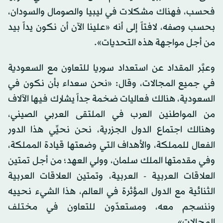
فحسب، فهناك مشكلات في ليبيا والصومال والسودان،
بحسب وصفه، لافتاً إلى أنه «علينا الآن أن نكون يداً بيد
من أجل مواجهة هذه التحديات».
وعبَّر المقداد عن استعداد سوريا للتعاون مع السعودية
في جميع المجالات، وقال: «نحن سعداء بأن نكون في
السعودية، هنالك فعاليات ضخمة جداً يشارك فيها الآلاف
من المواطنين العرب في الملتقى العربي الصيني،
وهنالك اجتماع الدول الجزرية، نحن نحيِّي هذا الدور
الفعال للمملكة، والأهداف التي وضعتها قيادة المملكة،
وفي مقدمتها الملك سلمان، وولي العهد؛ من أجل تمتين
العلاقات العربية - العربية، وتمتين العلاقات العربية
الثنائية مع الدول المؤثرة في العالم، هذا الشيء نحييه
وننسجم معه، ومستعدّون للتعاون في مختلف
المجالات».