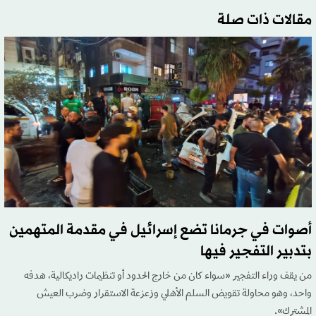
مقالات ذات صلة
أصوات في جرمانا تضع إسرائيل في مقدمة المتهمين
بتدبير التفجير فيها
من يقف وراء التفجير «سواء كان من خارج الحدود أو تنظيمات راديكالية، هدفه
واحد، وهو محاولة تقويض السلم الأهلي وزعزعة الاستقرار وضرب العيش
المشترك».