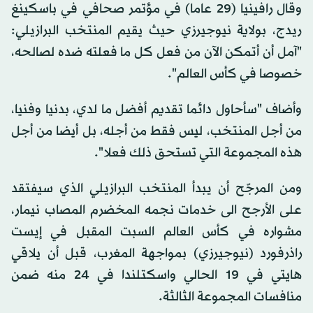
وقال رافينيا (29 عاما) في مؤتمر صحافي في باسكينغ
ريدج، بولاية نيوجيرزي حيث يقيم المنتخب البرازيلي:
"آمل أن أتمكن الآن من فعل كل ما فعلته ضده لصالحه،
خصوصا في كأس العالم".
وأضاف "سأحاول دائما تقديم أفضل ما لدي، بدنيا وفنيا،
من أجل المنتخب، ليس فقط من أجله، بل أيضا من أجل
هذه المجموعة التي تستحق ذلك فعلا".
ومن المرجّح أن يبدأ المنتخب البرازيلي الذي سيفتقد
على الأرجح الى خدمات نجمه المخضرم المصاب نيمار،
مشواره في كأس العالم السبت المقبل في إيست
راذرفورد (نيوجيرزي) بمواجهة المغرب، قبل أن يلاقي
هايتي في 19 الحالي واسكتلندا في 24 منه ضمن
منافسات المجموعة الثالثة.