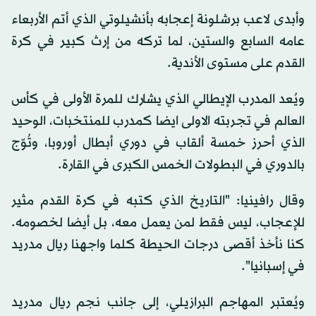
وأبدى لاعب برشلونة إعجابه بأنشيلوتي الذي أتم الأربعاء
عامه السابع والستين، لما تركه من إرث كبير في كرة
القدم على مستوى الأندية.
ويُعد المدرب الإيطالي الذي يشارك للمرة الأولى في كأس
العالم في تجربته الاولى ايضا كمدرب للمنتخبات، الوحيد
الذي أحرز خمسة ألقاب في دوري أبطال أوروبا، وتُوّج
بالدوري في البطولات الخمس الكبرى في القارة.
وقال رافينيا: "التاريخ الذي كتبه في كرة القدم مثير
للإعجاب، ليس فقط لمن يعمل معه، بل أيضا لخصومه.
كنا نأخذ أقصى درجات الحيطة كلما واجهنا ريال مدريد
في إسبانيا".
ويُعتبر المهاجم البرازيلي، إلى جانب نجم ريال مدريد