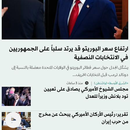
ارتفاع سعر البوريتو قد يرتد سلباً على الجمهوريين
في الانتخابات النصفية
يشكّل الجدل حول سعر فطائر البوريتو في الولايات المتحدة معضلة بالنسبة إلى
دونالد ترمب قبل انتخابات الخريف...
«الشرق الأوسط» (واشنطن )
منذ 3 ساعات
مجلس الشيوخ الأميركي يصادق على تعيين
تود بلانش وزيراً للعدل
تقرير: رئيس الأركان الأميركي يبحث عن مخرج
من حرب إيران