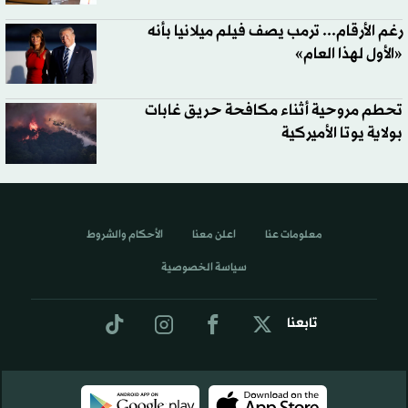
رغم الأرقام... ترمب يصف فيلم ميلانيا بأنه
«الأول لهذا العام»
تحطم مروحية أثناء مكافحة حريق غابات
بولاية يوتا الأميركية
معلومات عنا
اعلن معنا
الأحكام والشروط
سياسة الخصوصية
تابعنا