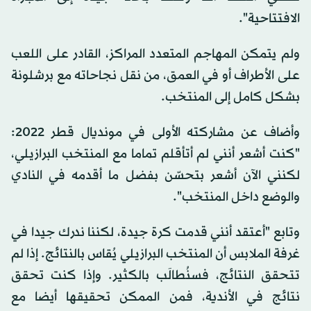
الافتتاحية".
ولم يتمكن المهاجم المتعدد المراكز، القادر على اللعب
على الأطراف أو في العمق، من نقل نجاحاته مع برشلونة
بشكل كامل إلى المنتخب.
وأضاف عن مشاركته الأولى في مونديال قطر 2022:
"كنت أشعر أنني لم أتأقلم تماما مع المنتخب البرازيلي،
لكنني الآن أشعر بتحسّن بفضل ما أقدمه في النادي
والوضع داخل المنتخب".
وتابع "أعتقد أنني قدمت كرة جيدة، لكننا ندرك جيدا في
غرفة الملابس أن المنتخب البرازيلي يُقاس بالنتائج. إذا لم
تتحقق النتائج، فسنُطالَب بالكثير. وإذا كنت تحقق
نتائج في الأندية، فمن الممكن تحقيقها أيضا مع