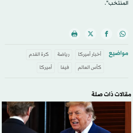
المنتخب".
مواضيع
أخبار أميركا
رياضة
كرة القدم
كأس العالم
فيفا
أميركا
مقالات ذات صلة