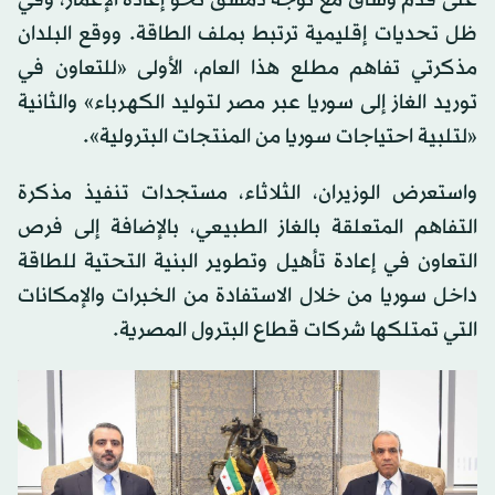
على قدم وساق مع توجه دمشق نحو إعادة الإعمار، وفي
ظل تحديات إقليمية ترتبط بملف الطاقة. ووقع البلدان
مذكرتي تفاهم مطلع هذا العام، الأولى «للتعاون في
توريد الغاز إلى سوريا عبر مصر لتوليد الكهرباء» والثانية
«لتلبية احتياجات سوريا من المنتجات البترولية».
واستعرض الوزيران، الثلاثاء، مستجدات تنفيذ مذكرة
التفاهم المتعلقة بالغاز الطبيعي، بالإضافة إلى فرص
التعاون في إعادة تأهيل وتطوير البنية التحتية للطاقة
داخل سوريا من خلال الاستفادة من الخبرات والإمكانات
التي تمتلكها شركات قطاع البترول المصرية.