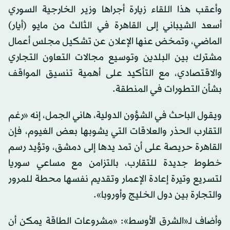
وأعقب هذا اللقاء زيارة أجراها وزير الخارجية السوري
أسعد الشيباني إلى القاهرة في الثالث من مايو (أيار)
الماضي، وتمخض عنها الإعلان عن تشكيل مجلس أعمال
مشترك بين البلدين وتوسيع مجالات التعاون التجاري
والاقتصادي، مع التأكيد على أهمية تنسيق المواقف
بشأن التطورات في المنطقة.
ويقول الباحث في الشؤون الدولية، هاني الجمل، إنه «رغم
التقارب الحذر والعلاقات التي يشوبها بعض الغيوم، فإن
القاهرة حريصة على أن تمد يدها إلى دمشق، وتؤيد رسم
خطوط جديدة للتقارب، بالتزامن مع مساعي سوريا
لتسريع وتيرة إعادة الإعمار وتقديم نفسها محطة للمرور
والتجارة بين دول الخليج وأوروبا».
وأضاف لـ«الشرق الأوسط»: «مشروعات الطاقة يمكن أن