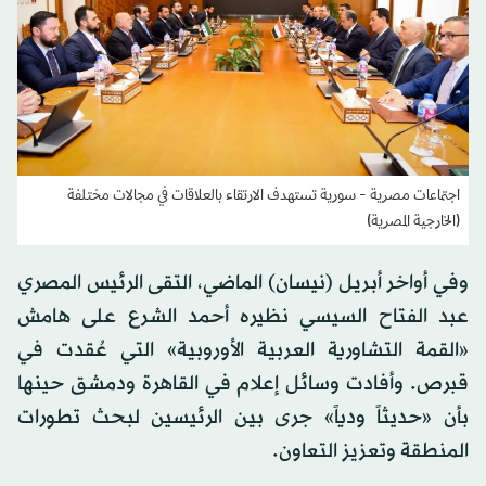
اجتماعات مصرية - سورية تستهدف الارتقاء بالعلاقات في مجالات مختلفة
(الخارجية المصرية)
وفي أواخر أبريل (نيسان) الماضي، التقى الرئيس المصري
عبد الفتاح السيسي نظيره أحمد الشرع على هامش
«القمة التشاورية العربية الأوروبية» التي عُقدت في
قبرص. وأفادت وسائل إعلام في القاهرة ودمشق حينها
بأن «حديثاً ودياً» جرى بين الرئيسين لبحث تطورات
المنطقة وتعزيز التعاون.