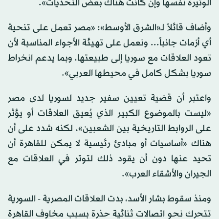
الوتيرة نفسها وإن كانت هناك بعض التحديات».
وأضاف قائلاً لـ«الشرق الأوسط»: «مصر تعمل على تنحية
أي أزمات جانباً... ونعمل على تهيئة الأجواء المناسبة لأن
تعود العلاقات مع سوريا إلى طبيعتها، وبما يدعم انخراط
سوريا بشكل كامل في محيطها العربي».
واعتبر أن قضية تعيين سفير جديد لسوريا لدى مصر
«ليست بالموضوع الكبير الذي يُعيق العلاقات أو يؤثر
على الروابط التاريخية بين الشعبين»، لكنه شدد على أن
هناك «أساسيات أو مبادئ رئيسية لا يمكن للقاهرة أن
تحيد عنها دون أن يقود ذلك لتوتر في العلاقات مع
الجيران والأشقاء العرب».
ومنذ سقوط بشار الأسد، بدت العلاقات المصرية - السورية
تتحرك نحو اتصالات ثنائية حذرة بسبب مخاوف القاهرة