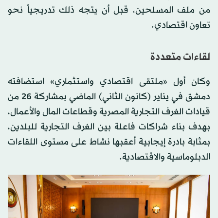
من ملف المسلحين، قبل أن يتجه ذلك تدريجياً نحو
تعاون اقتصادي.
لقاءات متعددة
وكان أول «ملتقى اقتصادي واستثماري» استضافته
دمشق في يناير (كانون الثاني) الماضي بمشاركة 26 من
قيادات الغرف التجارية المصرية وقطاعات المال والأعمال،
بهدف بناء شراكات فاعلة بين الغرف التجارية للبلدين،
بمثابة بادرة إيجابية أعقبها نشاط على مستوى اللقاءات
الدبلوماسية والاقتصادية.