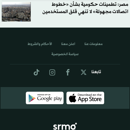
مصر: تطمينات حكومية بشأن «خطوط
اتصالات مجهولة» لا تنهي قلق المستخدمين
معلومات عنا
اعلن معنا
الأحكام والشروط
سياسة الخصوصية
تابعنا