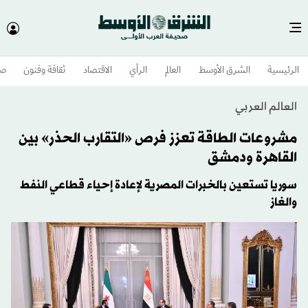
الرئيسية
الشرق الأوسط​
العالم
الرأي
الاقتصاد
ثقافة وفنون
صح
العالم العربي
مشروعات الطاقة تعزز فرص «التقارب الحذر» بين
القاهرة ودمشق
سوريا تستعين بالخبرات المصرية لإعادة إحياء قطاعي النفط
والغاز