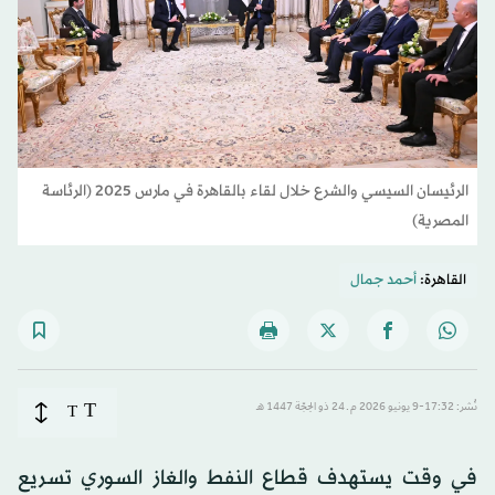
الرئيسان السيسي والشرع خلال لقاء بالقاهرة في مارس 2025 (الرئاسة
المصرية)
القاهرة:
أحمد جمال
T
نُشر: 17:32-9 يونيو 2026 م ـ 24 ذو الحِجّة 1447 هـ
T
في وقت يستهدف قطاع النفط والغاز السوري تسريع