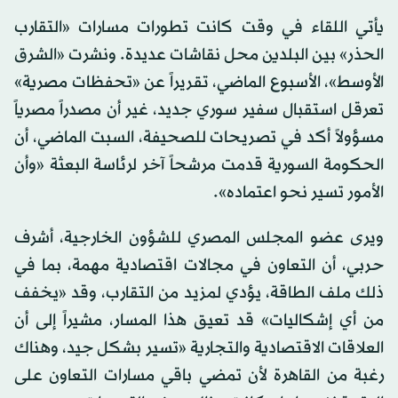
يأتي اللقاء في وقت كانت تطورات مسارات «التقارب
الحذر» بين البلدين محل نقاشات عديدة. ونشرت «الشرق
الأوسط»، الأسبوع الماضي، تقريراً عن «تحفظات مصرية»
تعرقل استقبال سفير سوري جديد، غير أن مصدراً مصرياً
مسؤولاً أكد في تصريحات للصحيفة، السبت الماضي، أن
الحكومة السورية قدمت مرشحاً آخر لرئاسة البعثة «وأن
الأمور تسير نحو اعتماده».
ويرى عضو المجلس المصري للشؤون الخارجية، أشرف
حربي، أن التعاون في مجالات اقتصادية مهمة، بما في
ذلك ملف الطاقة، يؤدي لمزيد من التقارب، وقد «يخفف
من أي إشكاليات» قد تعيق هذا المسار، مشيراً إلى أن
العلاقات الاقتصادية والتجارية «تسير بشكل جيد، وهناك
رغبة من القاهرة لأن تمضي باقي مسارات التعاون على