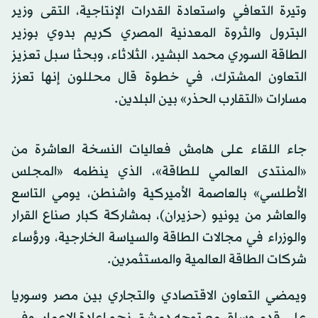
وتيرة التعافي واستعادة القدرات الإنتاجية، التقى وزير
البترول والثروة المعدنية المصري كريم بدوي بوزير
الطاقة السوري محمد البشير، الثلاثاء، وبحثا سبل تعزيز
التعاون المشترك، في خطوة قال محللون إنها تعزز
مسارات «التقارب الحذر» بين البلدين.
جاء اللقاء على هامش فعاليات النسخة العاشرة من
«المنتدى العالمي للطاقة»، الذي ينظمه «المجلس
الأطلسي» بالعاصمة الأميركية واشنطن، يومي التاسع
والعاشر من يونيو (حزيران)، بمشاركة كبار صناع القرار
والوزراء في مجالات الطاقة والسياسة الخارجية، ورؤساء
شركات الطاقة العالمية والمستثمرين.
ويمضي التعاون الاقتصادي والتجاري بين مصر وسوريا