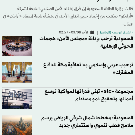
قالت وزارة الطاقة السعودية إن فرق إطفاء الأمن الصناعي التابعة لشركة
«أرامكو» تمكنت من إخماد حريق اندلع، الأحد، في منشأة تابعة لمصفاة «أرامكو» في
جيزان.
«الشرق الأوسط» (الرياض)
الأحد 09/08 - 02:57
السعودية ترحّب بإدانة «مجلس الأمن» هجمات
الحوثي الإرهابية
ترحيب عربي وإسلامي بـ«اتفاقية مكة للدفاع
المشترك»
مجموعة «stc» تبني قدراتها لمواكبة توسع
أعمالها وتحقيق نمو مستدام
السعودية: مخطط شمال شرقي الرياض يرسم
ملامح قطب تنموي واستثماري جديد