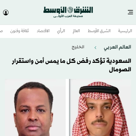
الرئيسية
الشرق الأوسط​
العالم
الرأي
الاقتصاد
ثقافة وفنون
صح
العالم العربي
الخليج
السعودية تؤكد رفض كل ما يمس أمن واستقرار
الصومال