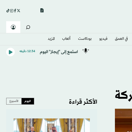
في العمق
فيديو
بودكاست
ألعاب
المزيد
استمع إلى "إيجاز" اليوم
12:34 دقيقه
ركة
الأكثر قراءة
اليوم
الأسبوع