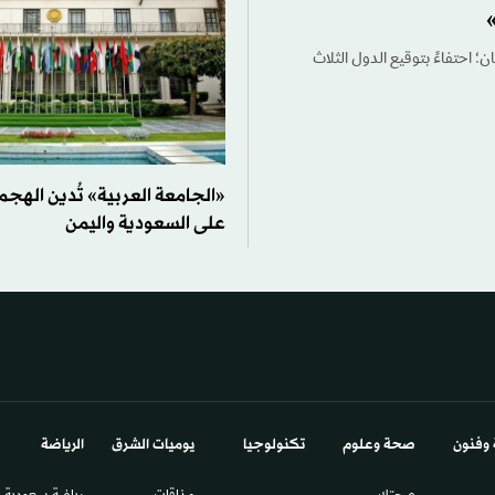
؛ احتفاءً بتوقيع الدول الثلاث
«الجامعة العربية» تُدين الهجم
على السعودية واليمن
 وفنون
صحة وعلوم
تكنولوجيا
يوميات الشرق​
الرياضة