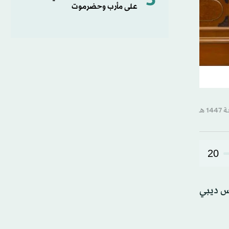
5
على مأرب وحضرموت
20
س ديبي