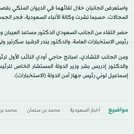
واستعرض الجانبان خلال لقائهما في الديوان الملكي بقصر م
المجالات، حسبما نشرت وكالة الأنباء السعودية، فجر الجمع
حضر اللقاء من الجانب السعودي الدكتور مساعد العيبان وز
رئيس الاستخبارات العامة، والدكتور بندر الرشيد سكرتير ولي
ومن الجانب التشادي، امبانج حاجي أودي النائب الأول لر
والدكتور إدريس بشر وزير الدولة المستشار الخاص للرئيس
إسماعيل لوني رئيس جهاز أمن الدولة (الاستخبارات).
مواضيع
أخبار السعودية
محمد بن سلمان
محمد بن 