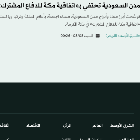
مدن السعودية تحتفي بـ«اتفاقية مكة للدفاع المشترك»
توشّحت أبرز معالم وأبراج مدن السعودية، مساء الجمعة، بأعلام المملكة وتركيا وباكستان
«اتفاقية مكة للدفاع المشترك» في مكة المكرمة.
«الشرق الأوسط» (الرياض)
السبت 08/08 - 00:26
الشرق الأوسط​
العالم
الرأي
الاقتصاد
ثقافة