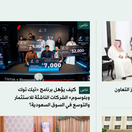
خاص
 التعاون
كيف يؤهل برنامج «تيك توك
خاص
وبلوسوم» الشركات الناشئة للاستثمار
والتوسع في السوق السعودية؟