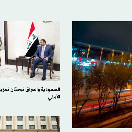
السعودية والعراق تبحثان تعزيز
الأمني