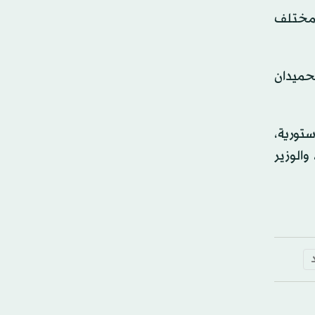
ي مختلف
لحميدان
ستورية،
والوزير