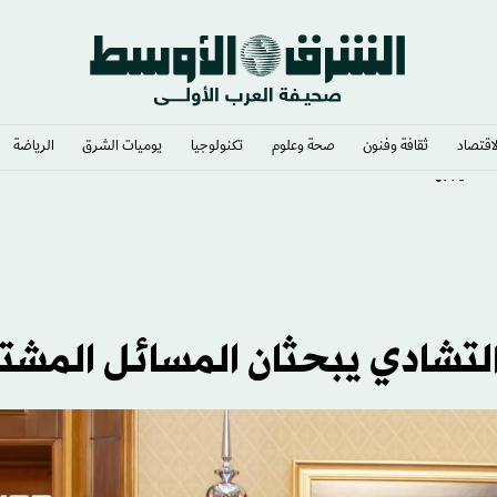
لاقتصاد
ثقافة وفنون
صحة وعلوم
تكنولوجيا
يوميات الشرق​
الرياضة
تفكير بها
لتشادي يبحثان المسائل المشت