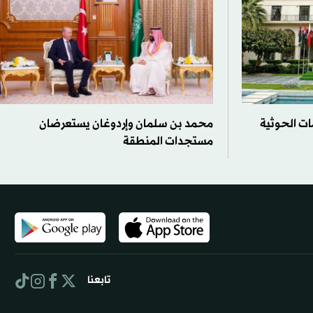
ات الحوثية
محمد بن سلمان وإردوغان يستعرضان
مستجدات المنطقة
تابعنا