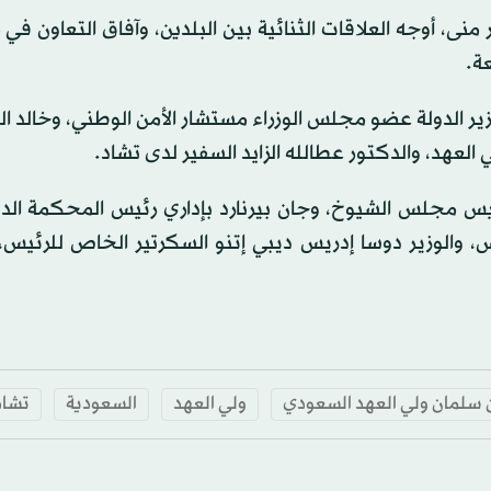
نى، أوجه العلاقات الثنائية بين البلدين، وآفاق التعاون ف
ة.
ير الدولة عضو مجلس الوزراء مستشار الأمن الوطني، وخالد ا
 العهد، والدكتور عطالله الزايد السفير لدى تشاد.
ئيس مجلس الشيوخ، وجان بيرنارد بإداري رئيس المحكمة الد
، والوزير دوسا إدريس ديبي إتنو السكرتير الخاص للرئيس، 
سلمان ولي العهد السعودي
ولي العهد
السعودية
تشاد