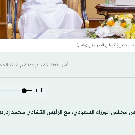
ريس ديبي إتنو في قصر مِنى (واس)
نُشر: 23:01-28 مايو 2026 م ـ 12 ذو الحِجّة 1447 هـ
T
T
ئيس مجلس الوزراء السعودي، مع الرئيس التشادي محمد إدري