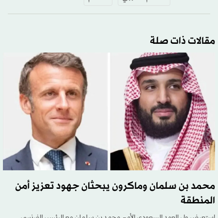
مقالات ذات صلة
محمد بن سلمان وماكرون يبحثان جهود تعزيز أمن
المنطقة
استعرض ولي العهد السعودي الأمير محمد بن سلمان مع الرئيس الفرنسي