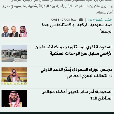
إيمانويل ماكرون، المستجدات الإقليمية، والجهود المبذولة بشأنها، بما يسهم في تعزيز
أمن المنطقة.
«الشرق الأوسط» (جدة)
الجمعة 07/08 - 00:56
قمة سعودية - تركية - باكستانية في جدة
الجمعة
السعودية تغري المستثمرين بملكية نسبة من
الأراضي مقابل ضخ الوحدات السكنية
مجلس الوزراء السعودي يُقدّر الدعم الدولي
لـ«التحالف البحري الدفاعي»
السعودية: أمر سامٍ بتعيين أعضاء مجالس
المناطق الـ13