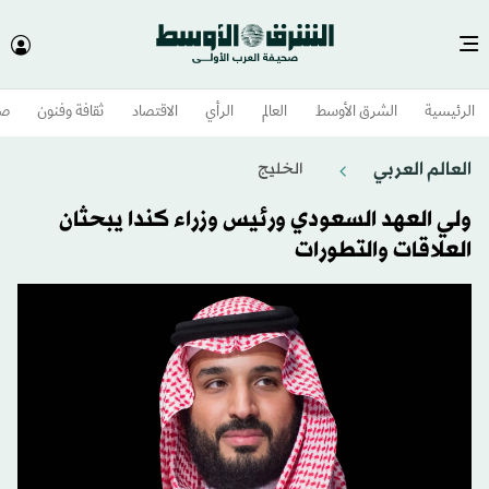
الرئيسية
الشرق الأوسط​
العالم
الرأي
الاقتصاد
ثقافة وفنون
صح
العالم العربي
الخليج
ولي العهد السعودي ورئيس وزراء كندا يبحثان
العلاقات والتطورات