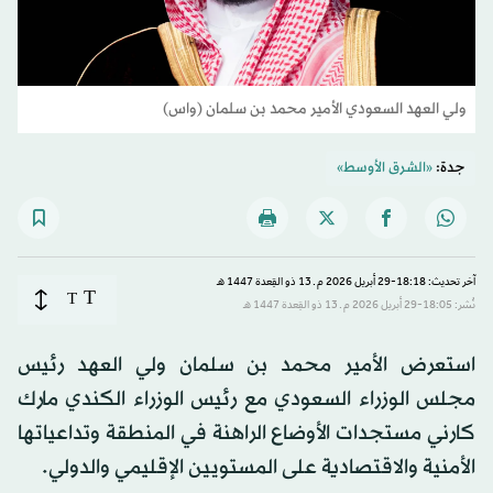
ولي العهد السعودي الأمير محمد بن سلمان (واس)
جدة:
«الشرق الأوسط»
آخر تحديث: 18:18-29 أبريل 2026 م ـ 13 ذو القِعدة 1447 هـ
T
T
نُشر: 18:05-29 أبريل 2026 م ـ 13 ذو القِعدة 1447 هـ
استعرض الأمير محمد بن سلمان ولي العهد رئيس
مجلس الوزراء السعودي مع رئيس الوزراء الكندي مارك
كارني مستجدات الأوضاع الراهنة في المنطقة وتداعياتها
الأمنية والاقتصادية على المستويين الإقليمي والدولي.